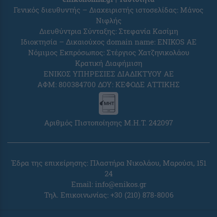
Γενικός διευθυντής – Διαχειριστής ιστοσελίδας: Μάνος
Νιφλής
Διευθύντρια Σύνταξης: Στεφανία Κασίμη
Ιδιοκτησία – Δικαιούχος domain name: ENIKOS AE
Νόμιμος Εκπρόσωπος: Στέργιος Χατζηνικολάου
Κρατική Διαφήμιση
ΕΝΙΚΟΣ ΥΠΗΡΕΣΙΕΣ ΔΙΑΔΙΚΤΥΟΥ ΑΕ
ΑΦΜ: 800384700 ΔΟΥ: ΚΕΦΟΔΕ ΑΤΤΙΚΗΣ
Αριθμός Πιστοποίησης Μ.Η.Τ. 242097
Έδρα της επιχείρησης: Πλαστήρα Νικολάου, Μαρούσι, 151
24
Email:
info@enikos.gr
Τηλ. Επικοινωνίας: +30 (210) 878-8006