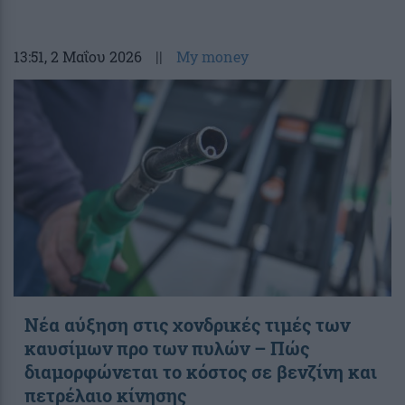
13:51
, 2 Μαΐου 2026
||
My money
Νέα αύξηση στις χονδρικές τιμές των
καυσίμων προ των πυλών – Πώς
διαμορφώνεται το κόστος σε βενζίνη και
πετρέλαιο κίνησης