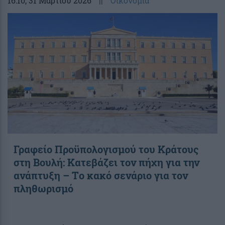
16:10
, 31 Μαρτίου 2026
||
Οικονομία
Γραφείο Προϋπολογισμού του Κράτους
στη Βουλή: Κατεβάζει τον πήχη για την
ανάπτυξη – Tο κακό σενάριο για τον
πληθωρισμό