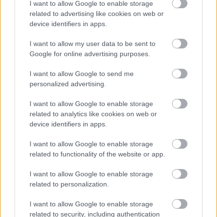
I want to allow Google to enable storage
related to advertising like cookies on web or
device identifiers in apps.
I want to allow my user data to be sent to
Google for online advertising purposes.
Κόντες: Περάσαμε μεγάλο σκόπελο – Το
πρώτο κρουαζιερόπλοιο θα ξεκινήσει 1η
I want to allow Google to send me
Μαΐου
personalized advertising.
I want to allow Google to enable storage
related to analytics like cookies on web or
15:10
, 20 Απριλίου 2026
||
Οικονομία
device identifiers in apps.
I want to allow Google to enable storage
related to functionality of the website or app.
I want to allow Google to enable storage
related to personalization.
I want to allow Google to enable storage
related to security, including authentication