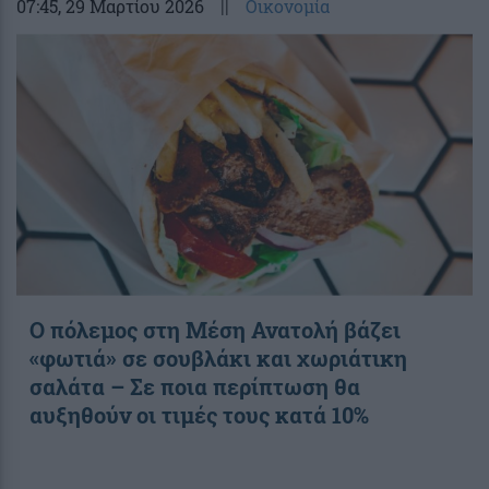
07:45
, 29 Μαρτίου 2026
||
Οικονομία
Ο πόλεμος στη Μέση Ανατολή βάζει
«φωτιά» σε σουβλάκι και χωριάτικη
σαλάτα – Σε ποια περίπτωση θα
αυξηθούν οι τιμές τους κατά 10%