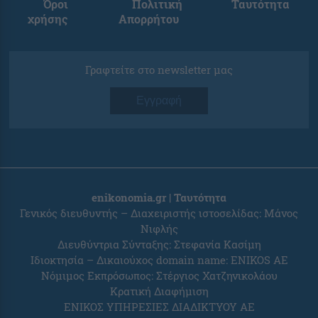
Όροι
Πολιτική
Ταυτότητα
χρήσης
Απορρήτου
Γραφτείτε στο newsletter μας
Εγγραφή
enikonomia.gr | Ταυτότητα
Γενικός διευθυντής – Διαχειριστής ιστοσελίδας: Μάνος
Νιφλής
Διευθύντρια Σύνταξης: Στεφανία Κασίμη
Ιδιοκτησία – Δικαιούχος domain name: ENIKOS AE
Νόμιμος Εκπρόσωπος: Στέργιος Χατζηνικολάου
Κρατική Διαφήμιση
ΕΝΙΚΟΣ ΥΠΗΡΕΣΙΕΣ ΔΙΑΔΙΚΤΥΟΥ ΑΕ