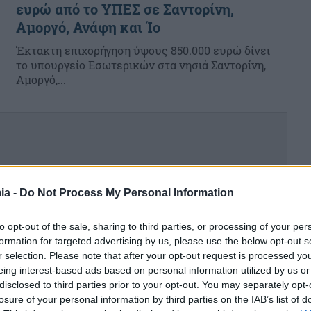
ευρώ από το ΥΠΕΣ σε Σαντορίνη,
Αμοργό, Ανάφη και Ίο
Έκτακτη επιχορήγηση ύψους 850.000 ευρώ δίνει
το υπουργείο Εσωτερικών στα νησιά Σαντορίνη,
Αμοργό,...
ia -
Do Not Process My Personal Information
to opt-out of the sale, sharing to third parties, or processing of your per
formation for targeted advertising by us, please use the below opt-out s
r selection. Please note that after your opt-out request is processed y
eing interest-based ads based on personal information utilized by us or
disclosed to third parties prior to your opt-out. You may separately opt-
losure of your personal information by third parties on the IAB’s list of