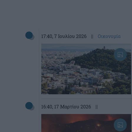
17:40
, 7 Ιουλίου 2026
||
Οικονομία
16:40
, 17 Μαρτίου 2026
||