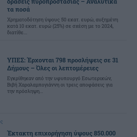
δράσεις πυροπροστασίας – Αναλυτικά
τα ποσά
Χρηματοδότηση ύψους 50 εκατ. ευρώ, αυξημένη
κατά 10 εκατ. ευρώ (25%) σε σχέση με το 2024,
διατίθε...
ΥΠΕΣ: Έρχονται 798 προσλήψεις σε 31
Δήμους – Όλες οι λεπτομέρειες
Εγκρίθηκαν από την υφυπουργό Εσωτερικών,
Βιβή Χαραλαμπογιάννη οι τρεις αποφάσεις για
την πρόσληψη...
ός
Έκτακτη επιχορήγηση ύψους 850.000