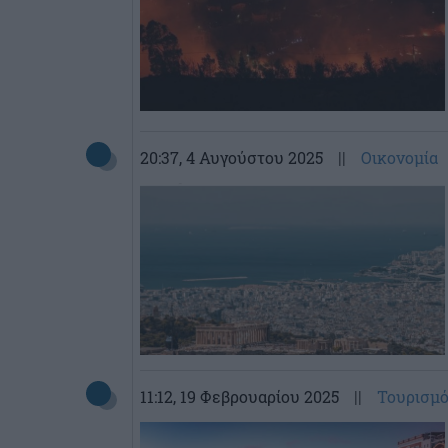
20:37
, 4 Αυγούστου 2025
||
Οικονομία
11:12
, 19 Φεβρουαρίου 2025
||
Τουρισμ