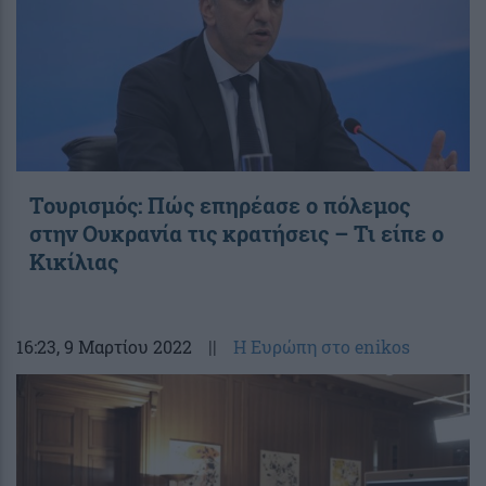
Τουρισμός: Πώς επηρέασε ο πόλεμος
στην Ουκρανία τις κρατήσεις – Τι είπε ο
Κικίλιας
16:23
, 9 Μαρτίου 2022
||
Η Ευρώπη στο enikos