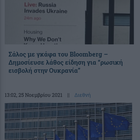
Σάλος με γκάφα τoυ Bloomberg –
Δημοσίευσε λάθος είδηση για “ρωσική
εισβολή στην Ουκρανία”
13:02
, 25 Νοεμβρίου 2021
||
Διεθνή