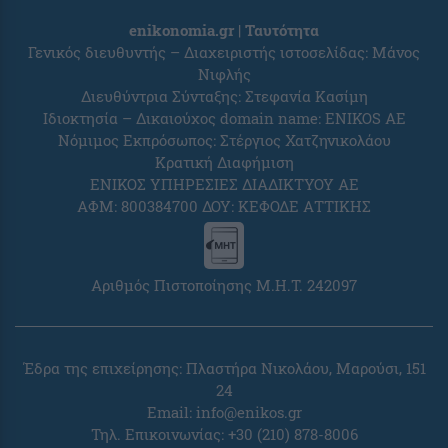
enikonomia.gr | Ταυτότητα
Γενικός διευθυντής – Διαχειριστής ιστοσελίδας: Μάνος
Νιφλής
Διευθύντρια Σύνταξης: Στεφανία Κασίμη
Ιδιοκτησία – Δικαιούχος domain name: ENIKOS AE
Νόμιμος Εκπρόσωπος: Στέργιος Χατζηνικολάου
Κρατική Διαφήμιση
ΕΝΙΚΟΣ ΥΠΗΡΕΣΙΕΣ ΔΙΑΔΙΚΤΥΟΥ ΑΕ
ΑΦΜ: 800384700 ΔΟΥ: ΚΕΦΟΔΕ ΑΤΤΙΚΗΣ
Αριθμός Πιστοποίησης Μ.Η.Τ. 242097
Έδρα της επιχείρησης: Πλαστήρα Νικολάου, Μαρούσι, 151
24
Email:
info@enikos.gr
Τηλ. Επικοινωνίας: +30 (210) 878-8006