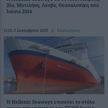
Χίο, Μυτιλήνη, Λέσβο, Θεσσαλονίκη από
Ιούνιο 2016
21:10
, 3 Δεκεμβρίου 2015
||
Επιχειρήσεις
H Hellenic Seaways ενισχύει το στόλο
της με την απόκτηση του ΕΓ/ΟΓ Ionian