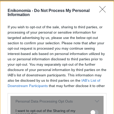
16:45
, 4 Μαΐου 2016
||
Τουρισμός
Enikonomia -
Do Not Process My Personal
Information
If you wish to opt-out of the sale, sharing to third parties, or
processing of your personal or sensitive information for
targeted advertising by us, please use the below opt-out
section to confirm your selection. Please note that after your
opt-out request is processed you may continue seeing
interest-based ads based on personal information utilized by
us or personal information disclosed to third parties prior to
your opt-out. You may separately opt-out of the further
disclosure of your personal information by third parties on the
IAB’s list of downstream participants. This information may
also be disclosed by us to third parties on the
IAB’s List of
Hellenic Seaways: Νέα ακτοπλοϊκή
Downstream Participants
that may further disclose it to other
σύνδεση Θεσσαλονίκης – Σποράδων
third parties.
Please note that this website/app uses one or more Google
Personal Data Processing Opt Outs
services and may gather and store information including but
not limited to your visit or usage behaviour. You may click to
I want to opt-out of the Sharing of my