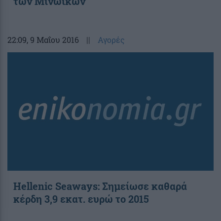
των Μινωικών
22:09
, 9 Μαΐου 2016
||
Αγορές
Hellenic Seaways: Σημείωσε καθαρά
κέρδη 3,9 εκατ. ευρώ το 2015