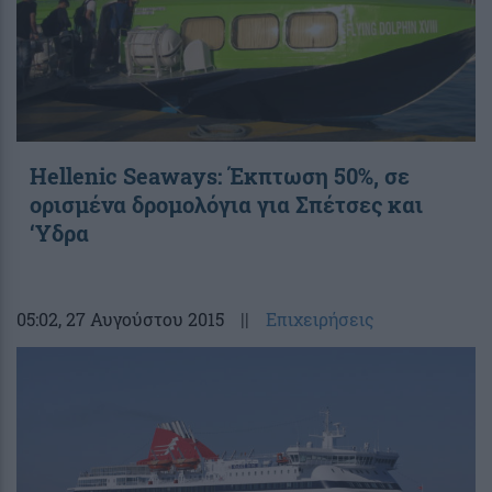
Hellenic Seaways: Έκπτωση 50%, σε
ορισμένα δρομολόγια για Σπέτσες και
‘Υδρα
05:02
, 27 Αυγούστου 2015
||
Επιχειρήσεις