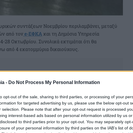
ουρικών συντάξεων Νοεμβρίου περιλαμβάνει, μεταξύ
ών από τον
e-ΕΦΚΑ
και τη Δημόσια Υπηρεσία
24-28 Οκτωβρίου. Συνολικά εκτιμάται ότι θα
άνω από 4 εκατομμύρια δικαιούχους.
ia -
Do Not Process My Personal Information
to opt-out of the sale, sharing to third parties, or processing of your per
formation for targeted advertising by us, please use the below opt-out s
r selection. Please note that after your opt-out request is processed y
eing interest-based ads based on personal information utilized by us or
disclosed to third parties prior to your opt-out. You may separately opt-
losure of your personal information by third parties on the IAB’s list of