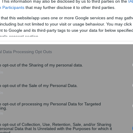
. This information may also be disclosed by us to third parties on the
IA
Participants
that may further disclose it to other third parties.
 that this website/app uses one or more Google services and may gath
including but not limited to your visit or usage behaviour. You may click 
 to Google and its third-party tags to use your data for below specifi
ogle consent section.
l Data Processing Opt Outs
o opt-out of the Sharing of my personal data.
In
o opt-out of the Sale of my Personal Data.
In
to opt-out of processing my Personal Data for Targeted
ing.
In
νωση του υπουργείου Εργασίας και Κοινωνικών
o opt-out of Collection, Use, Retention, Sale, and/or Sharing
ersonal Data that Is Unrelated with the Purposes for which it
lected.