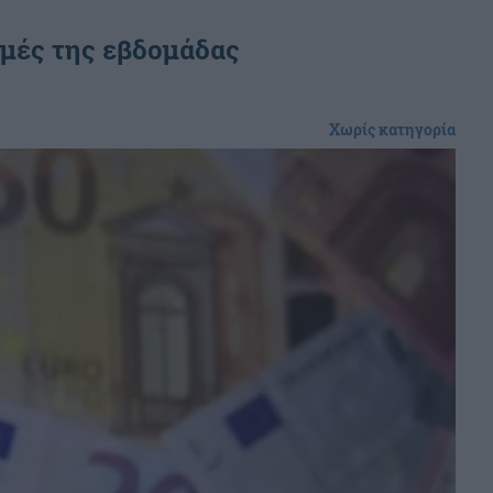
μές της εβδομάδας
Χωρίς κατηγορία