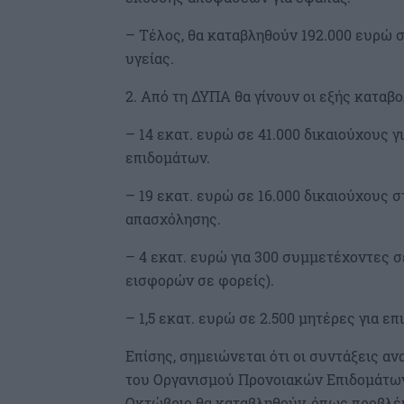
– Τέλος, θα καταβληθούν 192.000 ευρώ 
υγείας.
2. Από τη ΔΥΠΑ θα γίνουν οι εξής καταβο
– 14 εκατ. ευρώ σε 41.000 δικαιούχους 
επιδομάτων.
– 19 εκατ. ευρώ σε 16.000 δικαιούχους
απασχόλησης.
– 4 εκατ. ευρώ για 300 συμμετέχοντες
εισφορών σε φορείς).
– 1,5 εκατ. ευρώ σε 2.500 μητέρες για ε
Επίσης, σημειώνεται ότι οι συντάξεις 
του Οργανισμού Προνοιακών Επιδομάτων
Οκτώβριο θα καταβληθούν, όπως προβλέπε