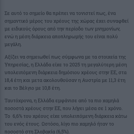
Σε αυτό το σημείο θα πρέπει να τονιστεί πως, ένα
σημαντικό μέρος του χρέους της χώρας έχει συναφθεί
με ειδικούς όρους από την περίοδο των μνημονίων,
ενώ η μέση διάρκεια αποπληρωμής του είναι πολύ
μεγάλη.
Αξίζει να σημειωθεί πως σύμφωνα με τα στοιχεία της
Υπηρεσίας, η Ελλάδα είχε το 2025 τη μεγαλύτερη μέση
υπολειπόμενη διάρκεια δημόσιου χρέους στην ΕΕ, στα
18,4 έτη και μετα ακολουθούσαν η Αυστρία με 11,3 έτη
και το Βέλγιο με 10,8 έτη.
Ταυτόχρονα, η Ελλάδα εμφάνισε από τα πιο χαμηλά
ποσοστά χρέους στην ΕΕ, που λήγει μέσα σε 1 χρόνο.
Το 6,6% του χρέους είχε υπολειπόμενη διάρκεια κάτω
του ενός έτους. Ωστόσο, λίγο πιο χαμηλό ήταν το
ποσοστό στη Σλοβακία (6,5%).