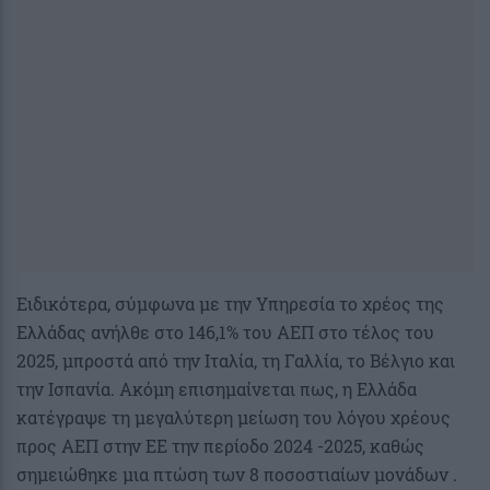
Ειδικότερα, σύμφωνα με την Υπηρεσία το χρέος της
Ελλάδας ανήλθε στο 146,1% του ΑΕΠ στο τέλος του
2025, μπροστά από την Ιταλία, τη Γαλλία, το Βέλγιο και
την Ισπανία. Ακόμη επισημαίνεται πως, η Ελλάδα
κατέγραψε τη μεγαλύτερη μείωση του λόγου χρέους
προς ΑΕΠ στην ΕΕ την περίοδο 2024 -2025, καθώς
σημειώθηκε μια πτώση των 8 ποσοστιαίων μονάδων .