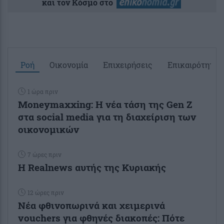
και τον Κόσμο στο
Ροή
Οικονομία
Επιχειρήσεις
Επικαιρότητα
1 ώρα πριν
Moneymaxxing: Η νέα τάση της Gen Z
στα social media για τη διαχείριση των
οικονομικών
7 ώρες πριν
Η Realnews αυτής της Κυριακής
12 ώρες πριν
Νέα φθινοπωρινά και χειμερινά
vouchers για φθηνές διακοπές: Πότε