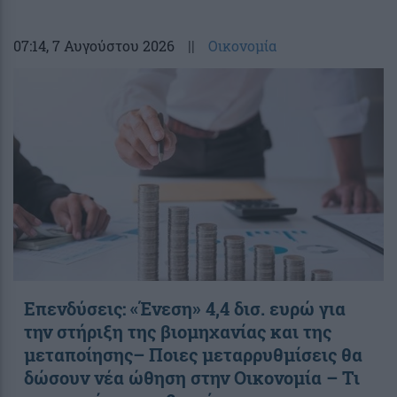
07:14
, 7 Αυγούστου 2026
||
Οικονομία
Επενδύσεις: «Ένεση» 4,4 δισ. ευρώ για
την στήριξη της βιομηχανίας και της
μεταποίησης– Ποιες μεταρρυθμίσεις θα
δώσουν νέα ώθηση στην Οικονομία – Τι