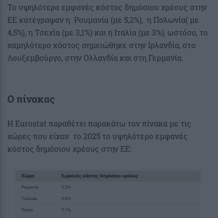
Το υψηλότερο εμφανές κόστος δημόσιου χρέους στην
ΕΕ κατέγραψαν η Ρουμανία (με 5,2%), η Πολωνία( με
4,5%), η Τσεχία (με 3,1%) και η Ιταλία (με 3%), ωστόσο, το
χαμηλότερο κόστος σημειώθηκε στην Ιρλανδία, στο
Λουξεμβούργο, στην Ολλανδία και στη Γερμανία.
Ο πίνακας
Η Eurostat παραθέτει παρακάτω τον πίνακα με τις
χώρες που είχαν το 2025 το υψηλότερο εμφανές
κόστος δημόσιου χρέους στην ΕΕ: