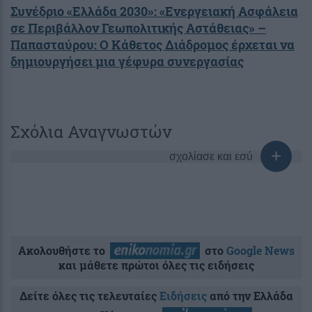
Συνέδριο «Ελλάδα 2030»: «Ενεργειακή Ασφάλεια
σε Περιβάλλον Γεωπολιτικής Αστάθειας» –
Παπασταύρου: O Κάθετος Διάδρομος έρχεται να
δημιουργήσει μια γέφυρα συνεργασίας
Σχόλια Αναγνωστών
σχολίασε και εσύ
Ακολουθήστε το
στο
Google News
και μάθετε πρώτοι όλες τις ειδήσεις
Δείτε όλες τις τελευταίες
Ειδήσεις
από την Ελλάδα