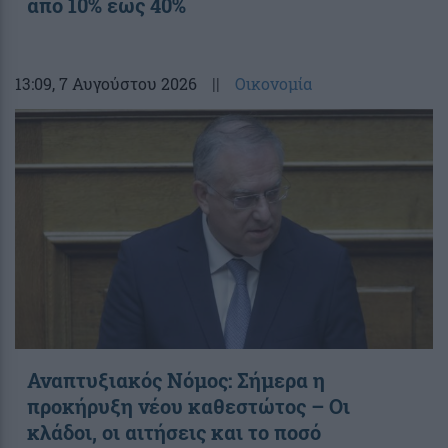
από 10% έως 40%
13:09
, 7 Αυγούστου 2026
||
Οικονομία
Αναπτυξιακός Νόμος: Σήμερα η
προκήρυξη νέου καθεστώτος – Οι
κλάδοι, οι αιτήσεις και το ποσό