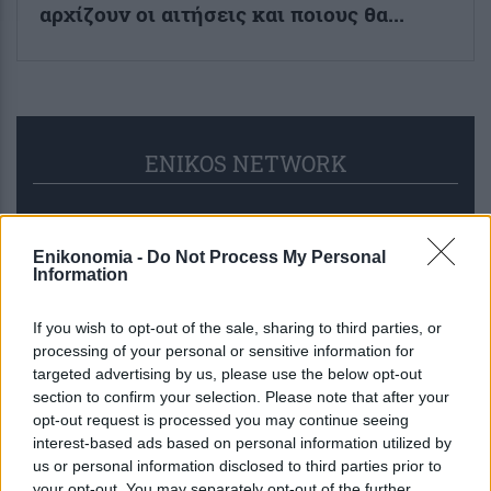
αρχίζουν οι αιτήσεις και ποιους θα...
ENIKOS NETWORK
Enikonomia -
Do Not Process My Personal
Information
If you wish to opt-out of the sale, sharing to third parties, or
processing of your personal or sensitive information for
targeted advertising by us, please use the below opt-out
section to confirm your selection. Please note that after your
opt-out request is processed you may continue seeing
interest-based ads based on personal information utilized by
us or personal information disclosed to third parties prior to
your opt-out. You may separately opt-out of the further