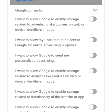
Google consents
I want to allow Google to enable storage
related to advertising like cookies on web or
device identifiers in apps.
I want to allow my user data to be sent to
Google for online advertising purposes.
I want to allow Google to send me
Σκανδιναβικό bob: Το καρέ που κάνει
personalized advertising.
τα λεπτά μαλλιά να δείχνουν πιο
πλούσια – Το προτιμούν celebrities
I want to allow Google to enable storage
related to analytics like cookies on web or
device identifiers in apps.
I want to allow Google to enable storage
related to functionality of the website or app.
I want to allow Google to enable storage