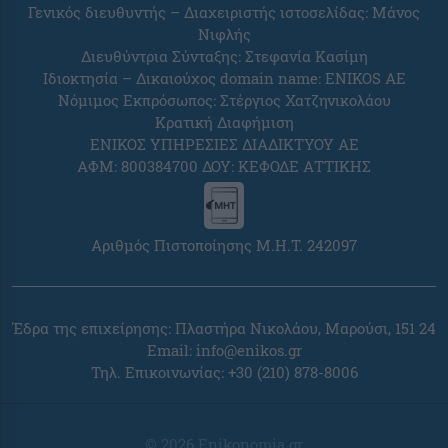
Γενικός διευθυντής – Διαχειριστής ιστοσελίδας: Μάνος
Νιφλής
Διευθύντρια Σύνταξης: Στεφανία Κασίμη
Ιδιοκτησία – Δικαιούχος domain name: ENIKOS AE
Νόμιμος Εκπρόσωπος: Στέργιος Χατζηνικολάου
Κρατική Διαφήμιση
ΕΝΙΚΟΣ ΥΠΗΡΕΣΙΕΣ ΔΙΑΔΙΚΤΥΟΥ ΑΕ
ΑΦΜ: 800384700 ΔΟΥ: ΚΕΦΟΔΕ ΑΤΤΙΚΗΣ
Αριθμός Πιστοποίησης Μ.Η.Τ. 242097
Έδρα της επιχείρησης: Πλαστήρα Νικολάου, Μαρούσι, 151 24
Email:
info@enikos.gr
Τηλ. Επικοινωνίας: +30 (210) 878-8006
© 2026 Enikonomia.gr