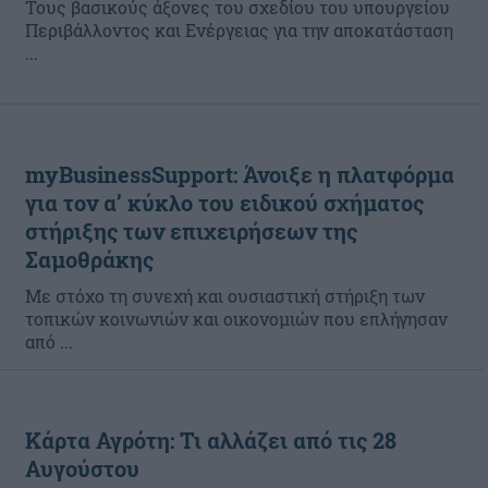
Τους βασικούς άξονες του σχεδίου του υπουργείου
Περιβάλλοντος και Ενέργειας για την αποκατάσταση
...
myBusinessSupport: Άνοιξε η πλατφόρμα
για τον α’ κύκλο του ειδικού σχήματος
στήριξης των επιχειρήσεων της
Σαμοθράκης
Με στόχο τη συνεχή και ουσιαστική στήριξη των
τοπικών κοινωνιών και οικονομιών που επλήγησαν
από ...
Κάρτα Αγρότη: Τι αλλάζει από τις 28
Αυγούστου