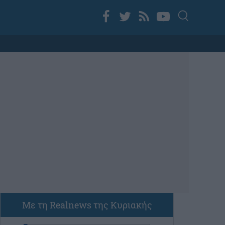
Με τη Realnews της Κυριακής