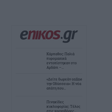
Κάρπαθος: Παλιά
πυρομαχικά
εντοπίστηκαν στο
Αρδάνι –...
«Δείτε δωρεάν online
την Οδύσσεια»: Η νέα
απάτη που...
Πινακίδες
κυκλοφορίας: Τέλος
στις χρονοβόρες...