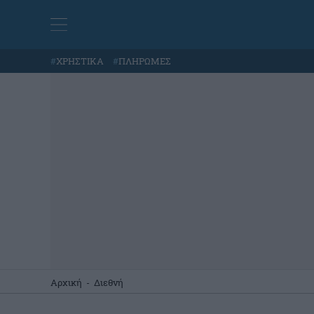
#
ΧΡΗΣΤΙΚΑ
#
ΠΛΗΡΩΜΕΣ
Αρχική
-
Διεθνή