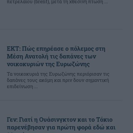
πετρελαίου (brent), μετά τη χθεσινή πτώση ...
ΕΚΤ: Πώς επηρέασε ο πόλεμος στη
Μέση Ανατολή τις δαπάνες των
νοικοκυριών της Ευρωζώνης
Τα νοικοκυριά της Ευρωζώνης περιόρισαν τις
δαπάνες τους ακόμη και πριν δουν σημαντική
επιδείνωση ...
Γεν: Γιατί η Ουάσινγκτον και το Τόκιο
παρενέβησαν για πρώτη φορά εδώ και