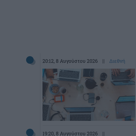
20:12
, 8 Αυγούστου 2026
||
Διεθνή
19:20
, 8 Αυγούστου 2026
||