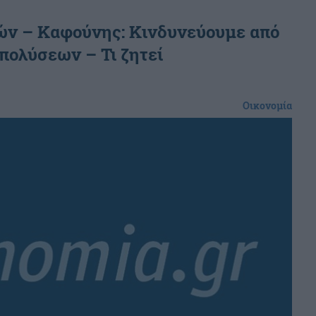
ών – Καφούνης: Κινδυνεύουμε από
πολύσεων – Τι ζητεί
Οικονομία