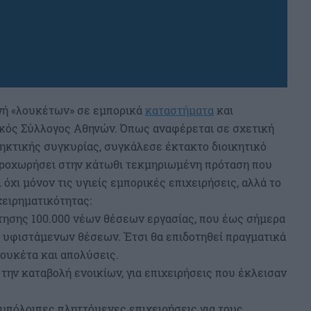
υγή «λουκέτων» σε εμπορικά
καταστήματα
και
κός Σύλλογος Αθηνών. Όπως αναφέρεται σε σχετική
ηκτικής συγκυρίας, συγκάλεσε έκτακτο διοικητικό
ροχωρήσει στην κάτωθι τεκμηριωμένη πρόταση που
 όχι μόνον τις υγιείς εμπορικές επιχειρήσεις, αλλά το
χειρηματικότητας:
ότησης 100.000 νέων θέσεων εργασίας, που έως σήμερα
0 υφιστάμενων θέσεων. Έτσι θα επιδοτηθεί πραγματικά
λουκέτα και απολύσεις.
 την καταβολή ενοικίων, για επιχειρήσεις που έκλεισαν
 υπόλοιπες πληττόμενες επιχειρήσεις για τους