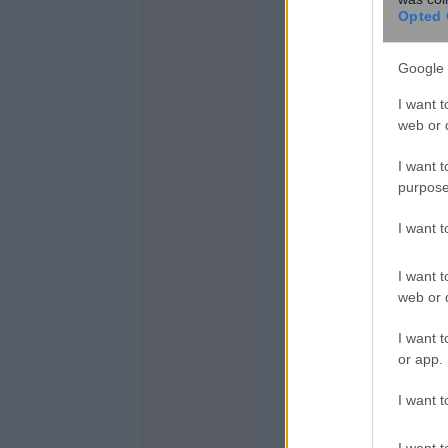
Opted 
Google 
I want t
web or d
I want t
purpose
I want 
I want t
web or d
I want t
or app.
I want t
I want t