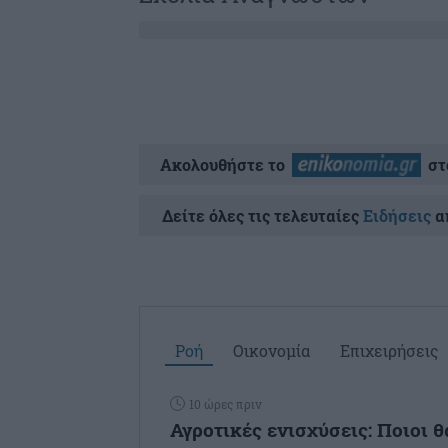
Ακολουθήστε το
στ
Δείτε όλες τις τελευταίες
Ειδήσεις
απ
Ροή
Οικονομία
Επιχειρήσεις
10 ώρες πριν
Αγροτικές ενισχύσεις: Ποιοι 