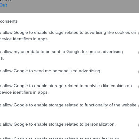
Out
consents
o allow Google to enable storage related to advertising like cookies on
evice identifiers in apps.
o allow my user data to be sent to Google for online advertising
s.
to allow Google to send me personalized advertising.
o allow Google to enable storage related to analytics like cookies on
evice identifiers in apps.
o allow Google to enable storage related to functionality of the website
o allow Google to enable storage related to personalization.
o allow Google to enable storage related to security, including