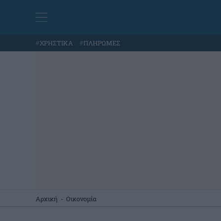
#
ΧΡΗΣΤΙΚΑ
#
ΠΛΗΡΩΜΕΣ
Αρχική
-
Οικονομία