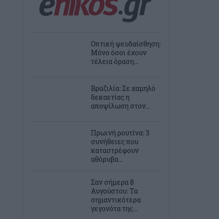
Οπτική ψευδαίσθηση:
Μόνο όσοι έχουν
τέλεια όραση...
Βραζιλία: Σε χαμηλό
δεκαετίας η
αποψίλωση στον...
Πρωινή ρουτίνα: 3
συνήθειες που
καταστρέφουν
αθόρυβα...
Σαν σήμερα 8
Αυγούστου: Τα
σημαντικότερα
γεγονότα της...