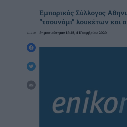
Εμπορικός Σύλλογος Αθην
“τσουνάμι” λουκέτων και α
share
δημοσιεύτηκε:
18:45
, 4 Νοεμβρίου 2020