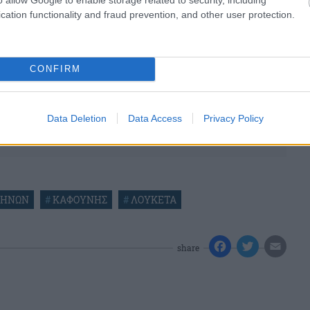
cation functionality and fraud prevention, and other user protection.
CONFIRM
Data Deletion
Data Access
Privacy Policy
ΘΗΝΩΝ
#
ΚΑΦΟΥΝΗΣ
#
ΛΟΥΚΕΤΑ
share