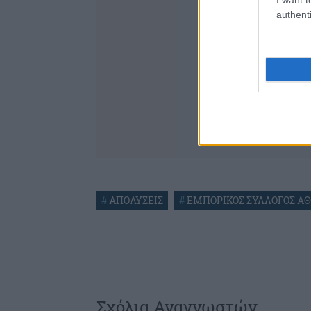
authenti
#
ΑΠΟΛΥΣΕΙΣ
#
ΕΜΠΟΡΙΚΟΣ ΣΥΛΛΟΓΟΣ Α
Σχόλια Αναγνωστών