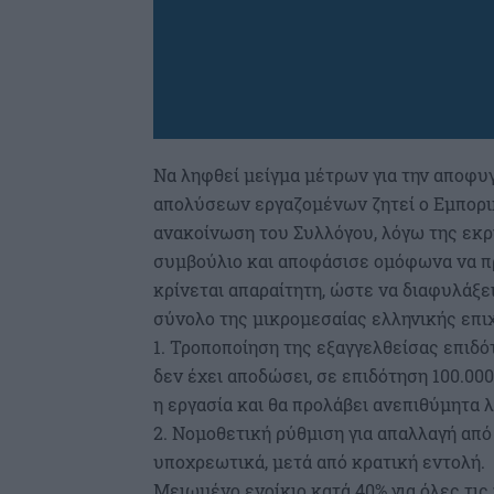
Να ληφθεί μείγμα μέτρων για την αποφ
απολύσεων εργαζομένων ζητεί ο Εμπορι
ανακοίνωση του Συλλόγου, λόγω της εκρ
συμβούλιο και αποφάσισε ομόφωνα να π
κρίνεται απαραίτητη, ώστε να διαφυλάξει
σύνολο της μικρομεσαίας ελληνικής επι
1. Τροποποίηση της εξαγγελθείσας επιδ
δεν έχει αποδώσει, σε επιδότηση 100.00
η εργασία και θα προλάβει ανεπιθύμητα 
2. Νομοθετική ρύθμιση για απαλλαγή από
υποχρεωτικά, μετά από κρατική εντολή.
Μειωμένο ενοίκιο κατά 40% για όλες τις