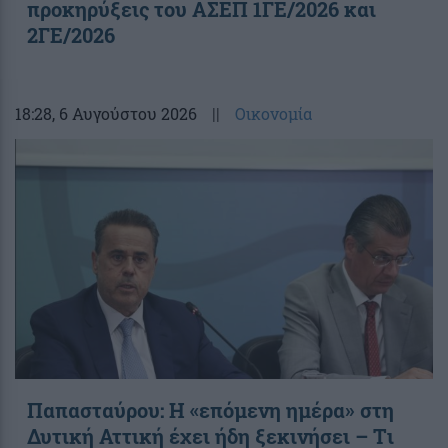
προκηρύξεις του ΑΣΕΠ 1ΓΕ/2026 και
2ΓΕ/2026
18:28
, 6 Αυγούστου 2026
||
Οικονομία
Παπασταύρου: Η «επόμενη ημέρα» στη
Δυτική Αττική έχει ήδη ξεκινήσει – Tι