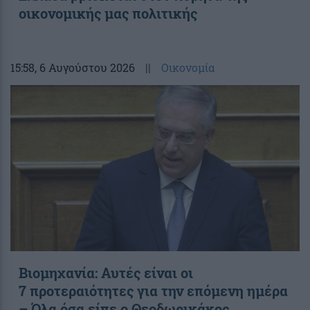
οικονομικής μας πολιτικής
15:58
, 6 Αυγούστου 2026
||
Οικονομία
Βιομηχανία: Αυτές είναι οι
7 προτεραιότητες για την επόμενη ημέρα
– Όλα όσα είπε ο Θεοδωρικάκος