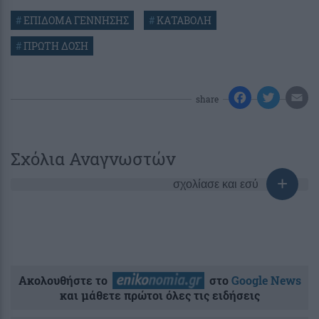
#
ΕΠΙΔΟΜΑ ΓΕΝΝΗΣΗΣ
#
ΚΑΤΑΒΟΛΗ
#
ΠΡΩΤΗ ΔΟΣΗ
share
Σχόλια Αναγνωστών
σχολίασε και εσύ
Ακολουθήστε το
στο
Google News
και μάθετε πρώτοι όλες τις ειδήσεις