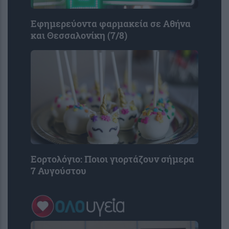
Εφημερεύοντα φαρμακεία σε Αθήνα
και Θεσσαλονίκη (7/8)
Εορτολόγιο: Ποιοι γιορτάζουν σήμερα
7 Αυγούστου