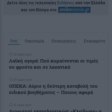
Δείτε όλες τις τελευταίες
Ειδήσεις
από την Ελλάδα
και τον Κόσμο στο
Ροή
Οικονομία
Επιχειρήσεις
Επικαιρότητα
10 ώρες πριν
Λαϊκή αγορά: Πού κυμαίνονται οι τιμές
σε φρούτα και σε λαχανικά
10 ώρες πριν
ΟΠΕΚΑ: Αύριο η δεύτερη καταβολή του
ειδικού βοηθήματος – Ποιους αφορά
11 ώρες πριν
Διορισμοί εκπαιδευτικών: «Κλείδωσε» η