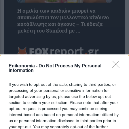
Η ομιλία των παιδιών μπορεί να
αποκαλύπτει τον μελλοντικό κίνδυνο
κατάθλιψης και άγχους – Τι έδειξε
μελέτη του Stanford με ...
Enikonomia -
Do Not Process My Personal
Information
If you wish to opt-out of the sale, sharing to third parties, or
processing of your personal or sensitive information for
targeted advertising by us, please use the below opt-out
section to confirm your selection. Please note that after your
opt-out request is processed you may continue seeing
interest-based ads based on personal information utilized by
Νέος σχεδιασμός καταλύτη βελτιώνει
us or personal information disclosed to third parties prior to
την παραγωγή αμμωνίας
your opt-out. You may separately opt-out of the further