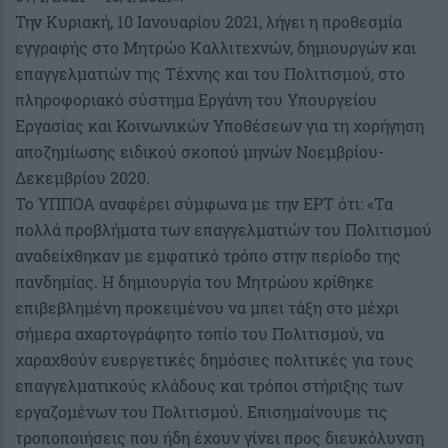
Την Κυριακή, 10 Ιανουαρίου 2021, λήγει η προθεσμία
εγγραφής στο Μητρώο Καλλιτεχνών, δημιουργών και
επαγγελματιών της Τέχνης και του Πολιτισμού, στο
πληροφοριακό σύστημα Εργάνη του Υπουργείου
Εργασίας και Κοινωνικών Υποθέσεων για τη χορήγηση
αποζημίωσης ειδικού σκοπού μηνών Νοεμβρίου-
Δεκεμβρίου 2020.
Το ΥΠΠΟΑ αναφέρει σύμφωνα με την ΕΡΤ ότι: «Τα
πολλά προβλήματα των επαγγελματιών του Πολιτισμού
αναδείχθηκαν με εμφατικό τρόπο στην περίοδο της
πανδημίας. Η δημιουργία του Μητρώου κρίθηκε
επιβεβλημένη προκειμένου να μπει τάξη στο μέχρι
σήμερα αχαρτογράφητο τοπίο του Πολιτισμού, να
χαραχθούν ευεργετικές δημόσιες πολιτικές για τους
επαγγελματικούς κλάδους και τρόποι στήριξης των
εργαζομένων του Πολιτισμού. Επισημαίνουμε τις
τροποποιήσεις που ήδη έχουν γίνει προς διευκόλυνση