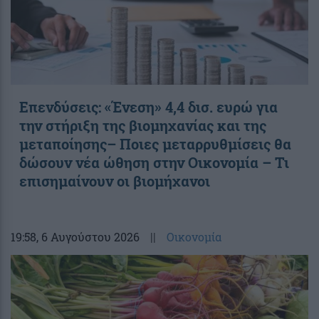
Επενδύσεις: «Ένεση» 4,4 δισ. ευρώ για
την στήριξη της βιομηχανίας και της
μεταποίησης– Ποιες μεταρρυθμίσεις θα
δώσουν νέα ώθηση στην Οικονομία – Τι
επισημαίνουν οι βιομήχανοι
19:58
, 6 Αυγούστου 2026
||
Οικονομία