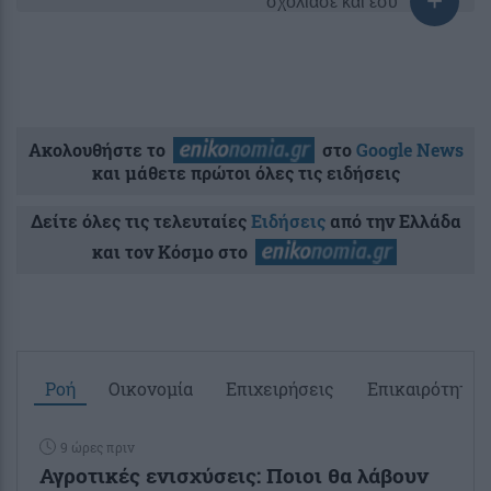
σχολίασε και εσύ
Ακολουθήστε το
στο
Google News
και μάθετε πρώτοι όλες τις ειδήσεις
Δείτε όλες τις τελευταίες
Ειδήσεις
από την Ελλάδα
και τον Κόσμο στο
Ροή
Οικονομία
Επιχειρήσεις
Επικαιρότητα
9 ώρες πριν
Αγροτικές ενισχύσεις: Ποιοι θα λάβουν