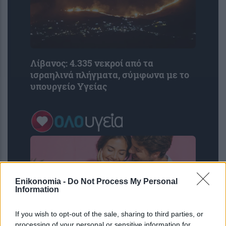
Λίβανος: 4.335 νεκροί από τα
ισραηλινά πλήγματα, σύμφωνα με το
υπουργείο Υγείας
Enikonomia -
Do Not Process My Personal
Information
If you wish to opt-out of the sale, sharing to third parties, or
processing of your personal or sensitive information for