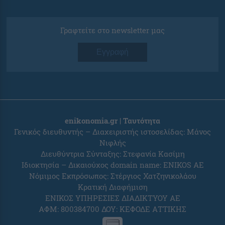
Γραφτείτε στο newsletter μας
Εγγραφή
enikonomia.gr | Ταυτότητα
Γενικός διευθυντής – Διαχειριστής ιστοσελίδας: Μάνος
Νιφλής
Διευθύντρια Σύνταξης: Στεφανία Κασίμη
Ιδιοκτησία – Δικαιούχος domain name: ENIKOS AE
Νόμιμος Εκπρόσωπος: Στέργιος Χατζηνικολάου
Κρατική Διαφήμιση
ΕΝΙΚΟΣ ΥΠΗΡΕΣΙΕΣ ΔΙΑΔΙΚΤΥΟΥ ΑΕ
ΑΦΜ: 800384700 ΔΟΥ: ΚΕΦΟΔΕ ΑΤΤΙΚΗΣ