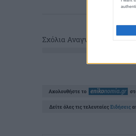
authenti
Σχόλια Αναγνωστών
Ακολουθήστε το
στ
Δείτε όλες τις τελευταίες
Ειδήσεις
απ