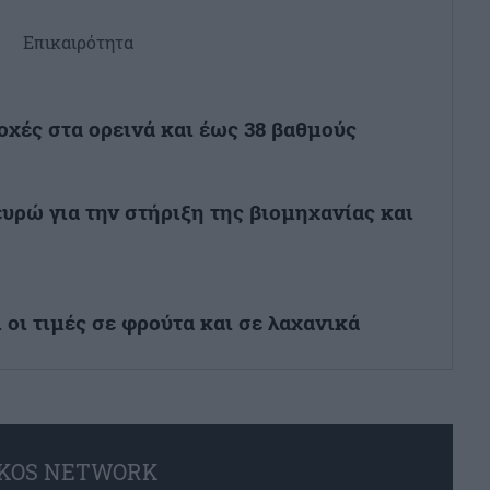
Επικαιρότητα
ροχές στα ορεινά και έως 38 βαθμούς
ευρώ για την στήριξη της βιομηχανίας και
 οι τιμές σε φρούτα και σε λαχανικά
KOS NETWORK