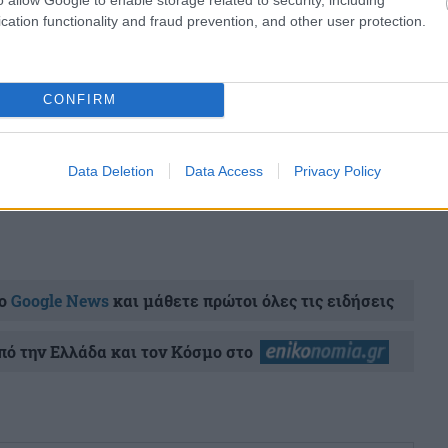
cation functionality and fraud prevention, and other user protection.
share
CONFIRM
σχολίασε και εσύ
Data Deletion
Data Access
Privacy Policy
ο
Google News
και μάθετε πρώτοι όλες τις ειδήσεις
ό την Ελλάδα και τον Κόσμο στο