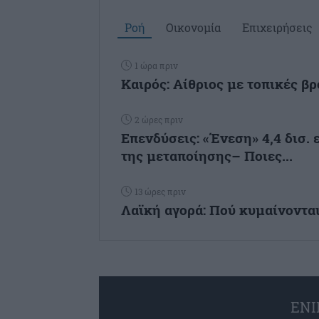
Ροή
Οικονομία
Επιχειρήσεις
1 ώρα πριν
Καιρός: Αίθριος με τοπικές β
2 ώρες πριν
Επενδύσεις: «Ένεση» 4,4 δισ. 
της μεταποίησης– Ποιες...
13 ώρες πριν
Λαϊκή αγορά: Πού κυμαίνονται
ENI