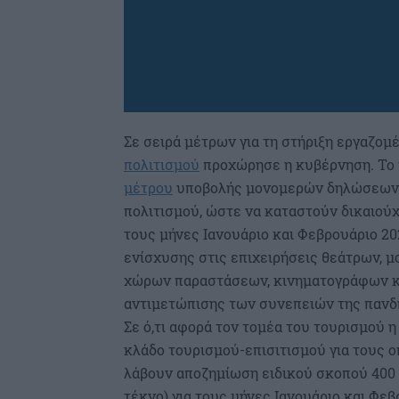
Σε σειρά μέτρων για τη στήριξη εργαζο
πολιτισμού
προχώρησε η κυβέρνηση. Το 
μέτρου
υποβολής μονομερών δηλώσεων γι
πολιτισμού, ώστε να καταστούν δικαιού
τους μήνες Ιανουάριο και Φεβρουάριο 20
ενίσχυσης στις επιχειρήσεις θεάτρων, 
χώρων παραστάσεων, κινηματογράφων κα
αντιμετώπισης των συνεπειών της πανδ
Σε ό,τι αφορά τον τομέα του τουρισμού η
κλάδο τουρισμού-επισιτισμού για τους
λάβουν αποζημίωση ειδικού σκοπού 400 
τέκνο) για τους μήνες Ιανουάριο και Φ