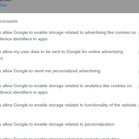
Out
consents
o allow Google to enable storage related to advertising like cookies on
evice identifiers in apps.
o allow my user data to be sent to Google for online advertising
s.
to allow Google to send me personalized advertising.
o allow Google to enable storage related to analytics like cookies on
evice identifiers in apps.
o allow Google to enable storage related to functionality of the website
o allow Google to enable storage related to personalization.
ΟΥΡΙΣΜΟΣ
o allow Google to enable storage related to security, including