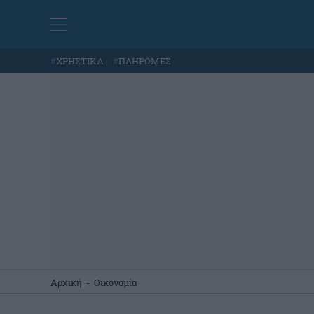
#
ΧΡΗΣΤΙΚΑ
#
ΠΛΗΡΩΜΕΣ
Αρχική
-
Οικονομία