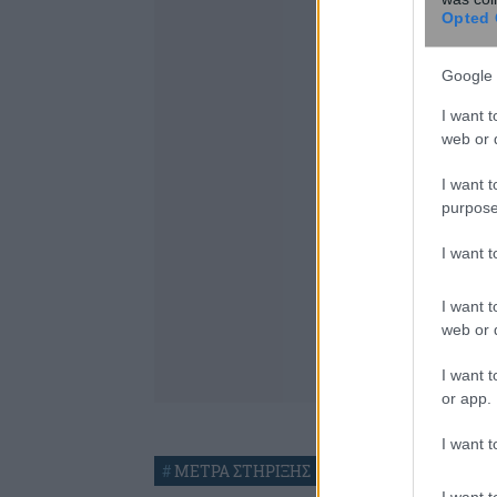
Opted 
Google 
I want t
web or d
I want t
purpose
I want 
I want t
web or d
I want t
or app.
I want t
#
ΜΕΤΡΑ ΣΤΗΡΙΞΗΣ
#
ΠΟΛΙΤΙΣΜΟΣ
#
Τ
I want t