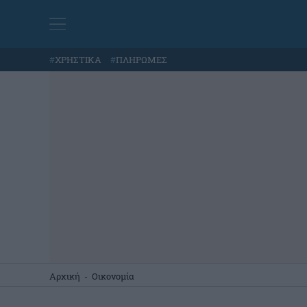
#
ΧΡΗΣΤΙΚΑ
#
ΠΛΗΡΩΜΕΣ
Αρχική
-
Οικονομία