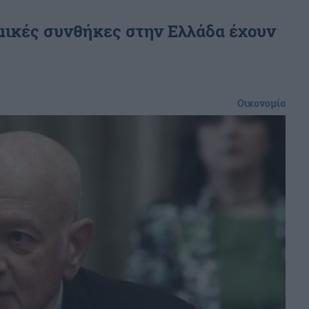
μικές συνθήκες στην Ελλάδα έχουν
Οικονομία