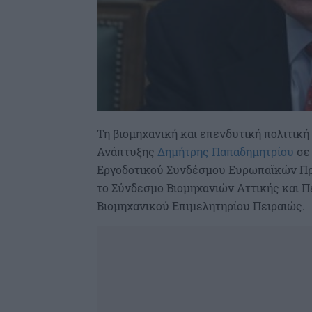
Τη βιομηχανική και επενδυτική πολιτική
Ανάπτυξης
Δημήτρης Παπαδημητρίου
σε 
Εργοδοτικού Συνδέσμου Ευρωπαϊκών Πρ
το Σύνδεσμο Βιομηχανιών Αττικής και Π
Βιομηχανικού Επιμελητηρίου Πειραιώς.