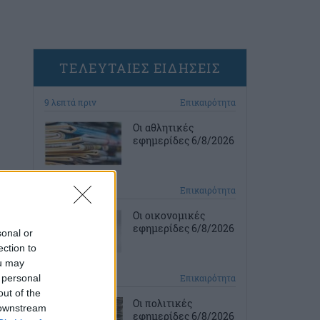
ΤΕΛΕΥΤΑΙΕΣ ΕΙΔΗΣΕΙΣ
9 λεπτά πριν
Επικαιρότητα
Οι αθλητικές
εφημερίδες 6/8/2026
23 λεπτά πριν
Επικαιρότητα
Οι οικονομικές
εφημερίδες 6/8/2026
sonal or
ection to
ou may
 personal
39 λεπτά πριν
Επικαιρότητα
out of the
Οι πολιτικές
 downstream
εφημερίδες 6/8/2026