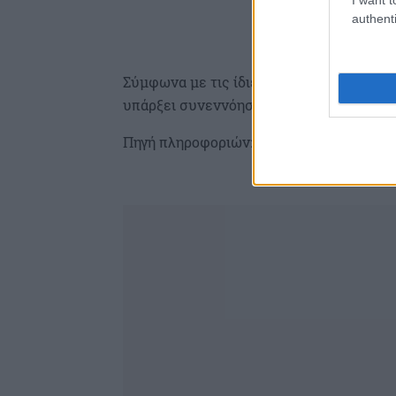
authenti
Σύμφωνα με τις ίδιες πληροφορίες είναι
υπάρξει συνεννόηση.
Πηγή πληροφοριών: Real.gr