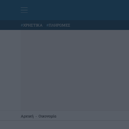
#
ΧΡΗΣΤΙΚΑ
#
ΠΛΗΡΩΜΕΣ
Αρχική
-
Οικονομία