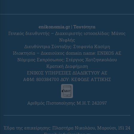
enikonomia.gr | Ταυτότητα
Γενικός διευθυντής – Διαχειριστής ιστοσελίδας: Μάνος
Νιφλής
Διευθύντρια Σύνταξης: Στεφανία Κασίμη
Ιδιοκτησία – Δικαιούχος domain name: ENIKOS AE
Νόμιμος Εκπρόσωπος: Στέργιος Χατζηνικολάου
Κρατική Διαφήμιση
ΕΝΙΚΟΣ ΥΠΗΡΕΣΙΕΣ ΔΙΑΔΙΚΤΥΟΥ ΑΕ
ΑΦΜ: 800384700 ΔΟΥ: ΚΕΦΟΔΕ ΑΤΤΙΚΗΣ
Αριθμός Πιστοποίησης Μ.Η.Τ. 242097
Έδρα της επιχείρησης: Πλαστήρα Νικολάου, Μαρούσι, 151 24