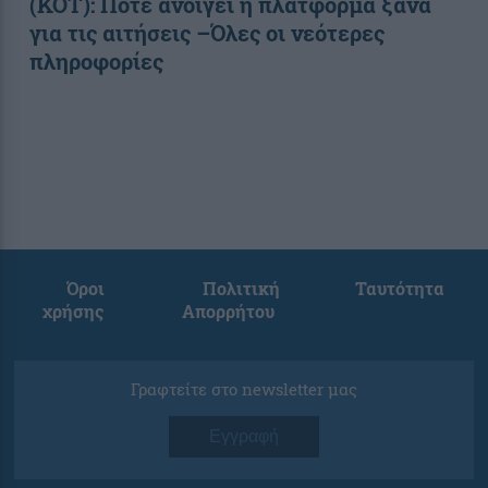
(ΚΟΤ): Πότε ανοίγει η πλατφόρμα ξανά
για τις αιτήσεις –Όλες οι νεότερες
πληροφορίες
Όροι
Πολιτική
Ταυτότητα
χρήσης
Απορρήτου
Γραφτείτε στο newsletter μας
Εγγραφή