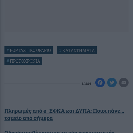
#
ΕΟΡΤΑΣΤΙΚΟ ΩΡΑΡΙΟ
#
ΚΑΤΑΣΤΗΜΑΤΑ
#
ΠΡΩΤΟΧΡΟΝΙΑ
share
Πληρωμές από e- ΕΦΚΑ και ΔΥΠΑ: Ποιοι πάνε…
ταμείο από σήμερα
Οδηγός επιβίωσης για τα νέα «χρωματιστά»