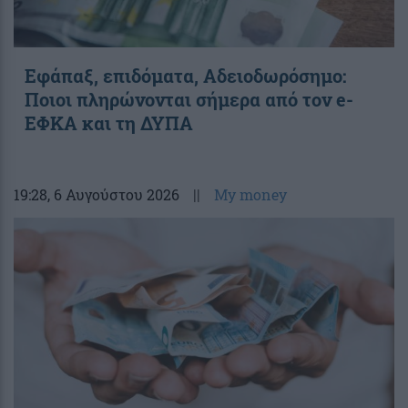
Εφάπαξ, επιδόματα, Αδειοδωρόσημο:
Ποιοι πληρώνονται σήμερα από τον e-
ΕΦΚΑ και τη ΔΥΠΑ
19:28
, 6 Αυγούστου 2026
||
My money