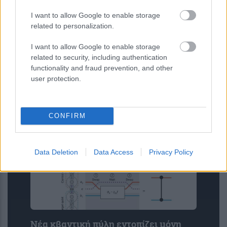
I want to allow Google to enable storage
related to personalization.
I want to allow Google to enable storage
related to security, including authentication
Ψεύτικα PDF και εφαρμογές
functionality and fraud prevention, and other
συνομιλίας μετατρέπουν υπολογιστές
user protection.
και Android σε εργαλεία
κατασκοπείας
CONFIRM
Data Deletion
Data Access
Privacy Policy
Νέα κβαντική πύλη εντοπίζει μόνη