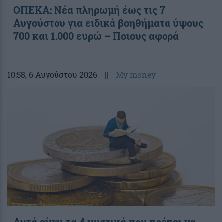
ΟΠΕΚΑ: Νέα πληρωμή έως τις 7
Αυγούστου για ειδικά βοηθήματα ύψους
700 και 1.000 ευρώ – Ποιους αφορά
10:58
, 6 Αυγούστου 2026
||
My money
Αυτά είναι τα 4 μυστικά που πρέπει να