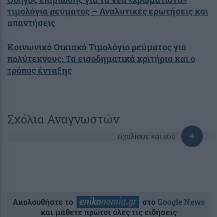
τιμολόγια ρεύματος – Αναλυτικές ερωτήσεις και
απαντήσεις
Κοινωνικό Οικιακό Τιμολόγιο ρεύματος για
πολύτεκνους: Τα εισοδηματικά κριτήρια και ο
τρόπος ένταξης
Σχόλια Αναγνωστών
σχολίασε και εσύ
Ακολουθήστε το
στο
Google News
και μάθετε πρώτοι όλες τις ειδήσεις