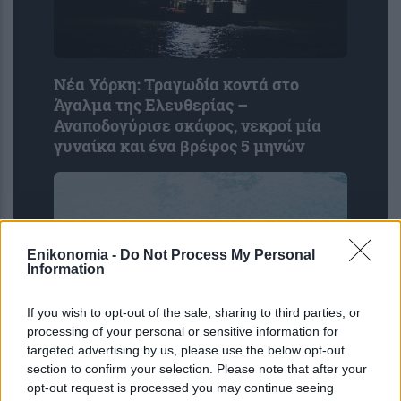
Νέα Υόρκη: Τραγωδία κοντά στο
Άγαλμα της Ελευθερίας –
Αναποδογύρισε σκάφος, νεκροί μία
γυναίκα και ένα βρέφος 5 μηνών
Enikonomia -
Do Not Process My Personal
Information
If you wish to opt-out of the sale, sharing to third parties, or
processing of your personal or sensitive information for
targeted advertising by us, please use the below opt-out
Πάρος: Ενώπιον του εισαγγελέα ο
section to confirm your selection. Please note that after your
ιδιοκτήτης του beach bar για τον
opt-out request is processed you may continue seeing