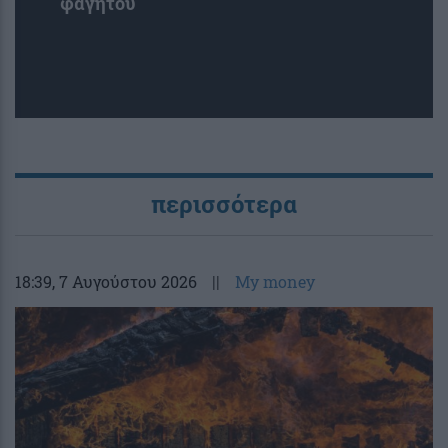
φαγητού
περισσότερα
18:39
, 7 Αυγούστου 2026
||
My money