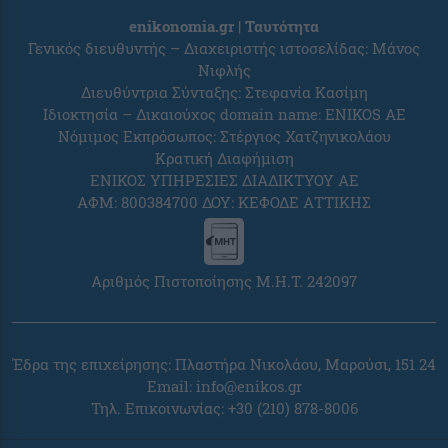
enikonomia.gr | Ταυτότητα
Γενικός διευθυντής – Διαχειριστής ιστοσελίδας: Μάνος
Νιφλής
Διευθύντρια Σύνταξης: Στεφανία Κασίμη
Ιδιοκτησία – Δικαιούχος domain name: ENIKOS AE
Νόμιμος Εκπρόσωπος: Στέργιος Χατζηνικολάου
Κρατική Διαφήμιση
ΕΝΙΚΟΣ ΥΠΗΡΕΣΙΕΣ ΔΙΑΔΙΚΤΥΟΥ ΑΕ
ΑΦΜ: 800384700 ΔΟΥ: ΚΕΦΟΔΕ ΑΤΤΙΚΗΣ
Αριθμός Πιστοποίησης Μ.Η.Τ. 242097
Έδρα της επιχείρησης: Πλαστήρα Νικολάου, Μαρούσι, 151 24
Email:
info@enikos.gr
Τηλ. Επικοινωνίας: +30 (210) 878-8006