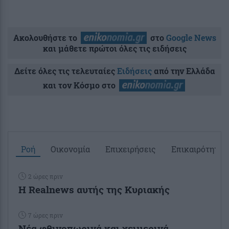
Ακολουθήστε το
στο
Google News
και μάθετε πρώτοι όλες τις ειδήσεις
Δείτε όλες τις τελευταίες
Ειδήσεις
από την Ελλάδα
και τον Κόσμο στο
Ροή
Οικονομία
Επιχειρήσεις
Επικαιρότητα
2 ώρες πριν
Η Realnews αυτής της Κυριακής
7 ώρες πριν
Νέα φθινοπωρινά και χειμερινά