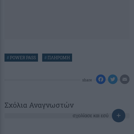
#
POWER PASS
#
ΠΛΗΡΩΜΗ
share
Σχόλια Αναγνωστών
σχολίασε και εσύ