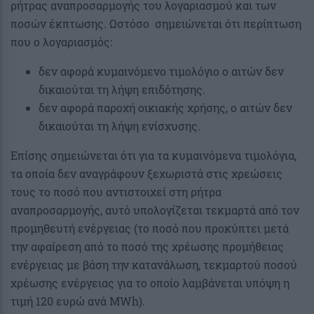
ρήτρας αναπροσαρμογής του λογαριασμού και των
ποσών έκπτωσης. Ωστόσο σημειώνεται ότι περίπτωση
που ο λογαριασμός:
δεν αφορά κυμαινόμενο τιμολόγιο ο αιτών δεν
δικαιούται τη λήψη επιδότησης.
δεν αφορά παροχή οικιακής χρήσης, ο αιτών δεν
δικαιούται τη λήψη ενίσχυσης.
Επίσης σημειώνεται ότι για τα κυμαινόμενα τιμολόγια,
τα οποία δεν αναγράφουν ξεχωριστά στις χρεώσεις
τους το ποσό που αντιστοιχεί στη ρήτρα
αναπροσαρμογής, αυτό υπολογίζεται τεκμαρτά από τον
προμηθευτή ενέργειας (το ποσό που προκύπτει μετά
την αφαίρεση από το ποσό της χρέωσης προμήθειας
ενέργειας με βάση την κατανάλωση, τεκμαρτού ποσού
χρέωσης ενέργειας για το οποίο λαμβάνεται υπόψη η
τιμή 120 ευρώ ανά MWh).