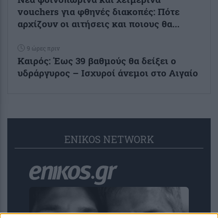
vouchers για φθηνές διακοπές: Πότε
αρχίζουν οι αιτήσεις και ποιους θα...
9 ώρες πριν
Καιρός: Έως 39 βαθμούς θα δείξει ο
υδράργυρος – Ισχυροί άνεμοι στο Αιγαίο
ENIKOS NETWORK