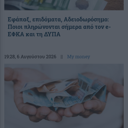
Εφάπαξ, επιδόματα, Αδειοδωρόσημο:
Ποιοι πληρώνονται σήμερα από τον e-
ΕΦΚΑ και τη ΔΥΠΑ
19:28
, 6 Αυγούστου 2026
||
My money