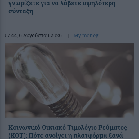
γνωρίζετε για να λάβετε υψηλότερη
σύνταξη
07:44
, 6 Αυγούστου 2026
||
My money
Κοινωνικό Οικιακό Τιμολόγιο Ρεύματος
(ΚΟΤ): Πότε ανοίγει η πλατφόρμα ξανά