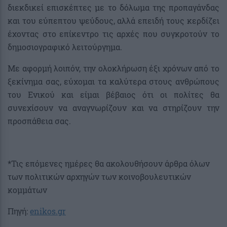
διεκδικεί επισκέπτες με το δόλωμα της προπαγάνδας
και του εύπεπτου ψεύδους, αλλά επειδή τους κερδίζει
έχοντας στο επίκεντρο τις αρχές που συγκροτούν το
δημοσιογραφικό λειτούργημα.
Με αφορμή λοιπόν, την ολοκλήρωση έξι χρόνων από το
ξεκίνημα σας, εύχομαι τα καλύτερα στους ανθρώπους
του Ενικού και είμαι βέβαιος ότι οι πολίτες θα
συνεχίσουν να αναγνωρίζουν και να στηρίζουν την
προσπάθεια σας.
*Τις επόμενες ημέρες θα ακολουθήσουν άρθρα όλων
των πολιτικών αρχηγών των κοινοβουλευτικών
κομμάτων
Πηγή:
enikos.gr