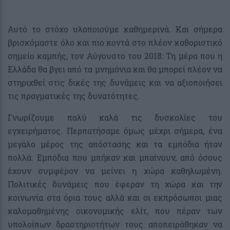
Αυτό το στόχο υλοποιούμε καθημερινά. Και σήμερα
βρισκόμαστε όλο και πιο κοντά στο πλέον καθοριστικό
σημείο καμπής, τον Αύγουστο του 2018: Τη μέρα που η
Ελλάδα θα βγει από τα μνημόνια και θα μπορεί πλέον να
στηριχθεί στις δικές της δυνάμεις και να αξιοποιήσει
τις πραγματικές της δυνατότητες.
Γνωρίζουμε πολύ καλά τις δυσκολίες του
εγχειρήματος. Περπατήσαμε όμως μέχρι σήμερα, ένα
μεγάλο μέρος της απόστασης και τα εμπόδια ήταν
πολλά. Εμπόδια που μπήκαν και μπαίνουν, από όσους
έχουν συμφέρον να μείνει η χώρα καθηλωμένη.
Πολιτικές δυνάμεις που έφεραν τη χώρα και την
κοινωνία στα όρια τους αλλά και οι εκπρόσωποι μιας
καλομαθημένης οικονομικής ελίτ, που πέραν των
υπολοίπων δραστηριοτήτων τους αποπειράθηκαν να