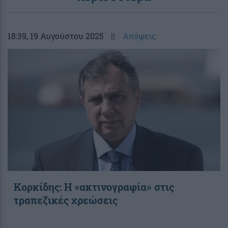
18:39
, 19 Αυγούστου 2025
||
Απόψεις
Κορκίδης: Η «ακτινογραφία» στις
τραπεζικές χρεώσεις