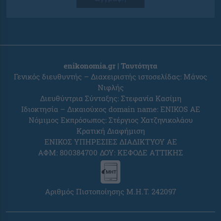
enikonomia.gr | Ταυτότητα
Γενικός διευθυντής – Διαχειριστής ιστοσελίδας: Μάνος
Νιφλής
Διευθύντρια Σύνταξης: Στεφανία Κασίμη
Ιδιοκτησία – Δικαιούχος domain name: ENIKOS AE
Νόμιμος Εκπρόσωπος: Στέργιος Χατζηνικολάου
Κρατική Διαφήμιση
ΕΝΙΚΟΣ ΥΠΗΡΕΣΙΕΣ ΔΙΑΔΙΚΤΥΟΥ ΑΕ
ΑΦΜ: 800384700 ΔΟΥ: ΚΕΦΟΔΕ ΑΤΤΙΚΗΣ
Αριθμός Πιστοποίησης Μ.Η.Τ. 242097