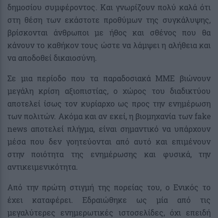
δημοσίου συμφέροντος. Και γνωρίζουν πολύ καλά ότι
στη θέση των εκάστοτε προθύμων της συγκάλυψης,
βρίσκονται άνθρωποι με ήθος και σθένος που θα
κάνουν το καθήκον τους ώστε να λάμψει η αλήθεια και
να αποδοθεί δικαιοσύνη.
Σε μια περίοδο που τα παραδοσιακά ΜΜΕ βιώνουν
μεγάλη κρίση αξιοπιστίας, ο χώρος του διαδικτύου
αποτελεί ίσως τον κυρίαρχο ως προς την ενημέρωση
των πολιτών. Ακόμα και αν εκεί, η βιομηχανία των fake
news αποτελεί πλήγμα, είναι σημαντικό να υπάρχουν
μέσα που δεν γοητεύονται από αυτό και επιμένουν
στην ποιότητα της ενημέρωσης και φυσικά, την
αντικειμενικότητα.
Από την πρώτη στιγμή της πορείας του, ο Ενικός το
έχει καταφέρει. Εδραιώθηκε ως μία από τις
μεγαλύτερες ενημερωτικές ιστοσελίδες, όχι επειδή