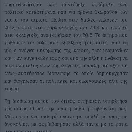
πρωταγωνίστησε και συντάραξε συθέμελα ένα
πολιτικό κατεστημένο που για χρόνια θεωρούσε τον
εαυτό του άτρωτο. Πρώτα στις διπλές εκλογές του
2012, έπειτα στις Ευρωεκλογές του 2014 και φυσικά
στις εκλογικές αναμετρήσεις του 2015. Το αίτημα που
καθόρισε τις πολιτικές εξελίξεις ήταν διττό. Από τη
μία η ανάγκη υπέρβασης της κρίσης, των μνημονίων
και των συνεπειών τους και από την άλλη η ανάγκη να
μπει ένα τέλος στην παράλογη και προκλητική εξουσία
ενός συστήματος διαπλοκής το οποίο δημιούργησαν
και διόγκωσαν οι πολιτικές και οικονομικές ελίτ της
χώρας.
Τη δικαίωση αυτού του διττού αιτήματος, υπηρέτησε
και υπηρετεί από την πρώτη μέρα η κυβέρνηση μας.
Μέσα από ένα σκληρό αγώνα με πολλά μέτωπα, με
δυσκολίες, με συμβιβασμούς αλλά πάντα με τα μάτια
στραμμένα στο στόχο.