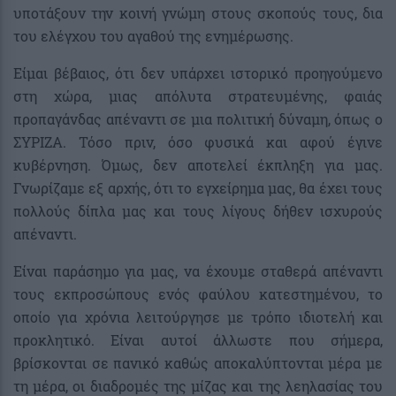
υποτάξουν την κοινή γνώμη στους σκοπούς τους, δια
του ελέγχου του αγαθού της ενημέρωσης.
Είμαι βέβαιος, ότι δεν υπάρχει ιστορικό προηγούμενο
στη χώρα, μιας απόλυτα στρατευμένης, φαιάς
προπαγάνδας απέναντι σε μια πολιτική δύναμη, όπως ο
ΣΥΡΙΖΑ. Τόσο πριν, όσο φυσικά και αφού έγινε
κυβέρνηση. Όμως, δεν αποτελεί έκπληξη για μας.
Γνωρίζαμε εξ αρχής, ότι το εγχείρημα μας, θα έχει τους
πολλούς δίπλα μας και τους λίγους δήθεν ισχυρούς
απέναντι.
Είναι παράσημο για μας, να έχουμε σταθερά απέναντι
τους εκπροσώπους ενός φαύλου κατεστημένου, το
οποίο για χρόνια λειτούργησε με τρόπο ιδιοτελή και
προκλητικό. Είναι αυτοί άλλωστε που σήμερα,
βρίσκονται σε πανικό καθώς αποκαλύπτονται μέρα με
τη μέρα, οι διαδρομές της μίζας και της λεηλασίας του