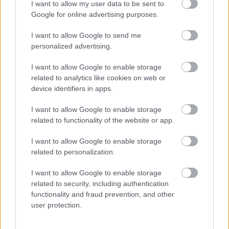
I want to allow my user data to be sent to
Google for online advertising purposes.
I want to allow Google to send me
personalized advertising.
I want to allow Google to enable storage
related to analytics like cookies on web or
device identifiers in apps.
Κλιμακώνει η Άγκυρα: Αερομαχίες
τουρκικών – ελληνικών οπλισμένων
I want to allow Google to enable storage
μαχητικών στο Αιγαίο
related to functionality of the website or app.
I want to allow Google to enable storage
related to personalization.
I want to allow Google to enable storage
related to security, including authentication
functionality and fraud prevention, and other
user protection.