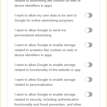
related to advertising like cookies on web or
device identifiers in apps.
I want to allow my user data to be sent to
Google for online advertising purposes.
Νέα τεχνική διπλασιάζει το φάσμα
I want to allow Google to send me
λειτουργίας των «λευκών λέιζερ»
personalized advertising.
I want to allow Google to enable storage
related to analytics like cookies on web or
device identifiers in apps.
I want to allow Google to enable storage
related to functionality of the website or app.
I want to allow Google to enable storage
περισσότερα
related to personalization.
I want to allow Google to enable storage
related to security, including authentication
14:07
||
functionality and fraud prevention, and other