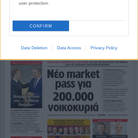
user protection.
CONFIRM
Data Deletion
Data Access
Privacy Policy