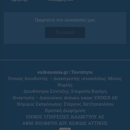
Γραφτείτε στο newsletter μας
Εγγραφή
enikonomia.gr | Ταυτότητα
Γενικός διευθυντής – Διαχειριστής ιστοσελίδας: Μάνος
Νιφλής
Διευθύντρια Σύνταξης: Στεφανία Κασίμη
Ιδιοκτησία – Δικαιούχος domain name: ENIKOS AE
Νόμιμος Εκπρόσωπος: Στέργιος Χατζηνικολάου
Κρατική Διαφήμιση
ΕΝΙΚΟΣ ΥΠΗΡΕΣΙΕΣ ΔΙΑΔΙΚΤΥΟΥ ΑΕ
ΑΦΜ: 800384700 ΔΟΥ: ΚΕΦΟΔΕ ΑΤΤΙΚΗΣ