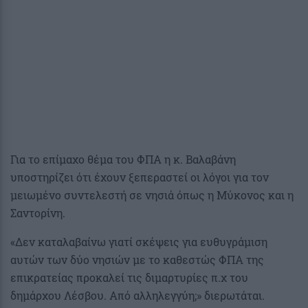
Για το επίμαχο θέμα του ΦΠΑ η κ. Βαλαβάνη
υποστηρίζει ότι έχουν ξεπεραστεί οι λόγοι για τον
μειωμένο συντελεστή σε νησιά όπως η Μύκονος και η
Σαντορίνη.
«Δεν καταλαβαίνω γιατί σκέψεις για ευθυγράμιση
αυτών των δύο νησιών με το καθεστώς ΦΠΑ της
επικρατείας προκαλεί τις διμαρτυρίες π.χ του
δημάρχου Λέσβου. Από αλληλεγγύη;» διερωτάται.