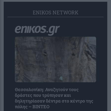
ENIKOS NETWORK
Θεσσαλονίκη: Αναζητούν τους
δράστες που τρύπησαν και
δηλητηρίασαν δέντρα στο κέντρο της
πόλης – ΒΙΝΤΕΟ