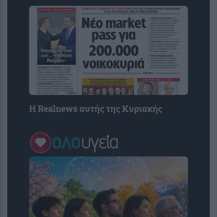
Η Realnews αυτής της Κυριακής