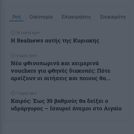
Ροή
Οικονομία
Επιχειρήσεις
Επικαιρότητα
18 λεπτά πριν
Η Realnews αυτής της Κυριακής
5 ώρες πριν
Νέα φθινοπωρινά και χειμερινά
vouchers για φθηνές διακοπές: Πότε
αρχίζουν οι αιτήσεις και ποιους θα...
7 ώρες πριν
Καιρός: Έως 39 βαθμούς θα δείξει ο
υδράργυρος – Ισχυροί άνεμοι στο Αιγαίο