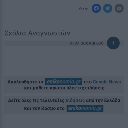
share
Σχόλια Αναγνωστών
σχολίασε και εσύ
Ακολουθήστε το
στο
Google News
και μάθετε πρώτοι όλες τις ειδήσεις
Δείτε όλες τις τελευταίες
Ειδήσεις
από την Ελλάδα
και τον Κόσμο στο