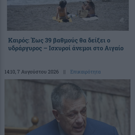
Καιρός: Έως 39 βαθμούς θα δείξει ο
υδράργυρος – Ισχυροί άνεμοι στο Αιγαίο
14:10
, 7 Αυγούστου 2026
||
Επικαιρότητα