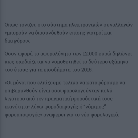
Όπως τονίζει, στο σύστημα ηλεκτρονικών συναλλαγών
«μπορούν να διασυνδεθούν επίσης γιατροί και
δικηγόροι».
Όσον αφορά το αφορολόγητο των 12.000 ευρώ δηλώνει
πως σχεδιάζεται να νομοθετηθεί το δεύτερο εξάμηνο
του έτους για τα εισοδήματα του 2015.
«Οι μόνοι που ελπίζουμε τελικά να καταφέρουμε να
επιβαρυνθούν είναι όσοι φορολογούνταν πολύ
λιγότερο από την πραγματική φοροδοτική τους
ικανότητα- λόγω φοροδιαφυγής ή “νόμιμης”
φοροαποφυγής» αναφέρει για το νέο φορολογικό.