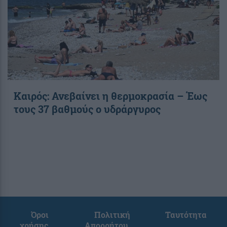
Καιρός: Ανεβαίνει η θερμοκρασία – Έως
τους 37 βαθμούς ο υδράργυρος
Όροι
Πολιτική
Ταυτότητα
χρήσης
Απορρήτου