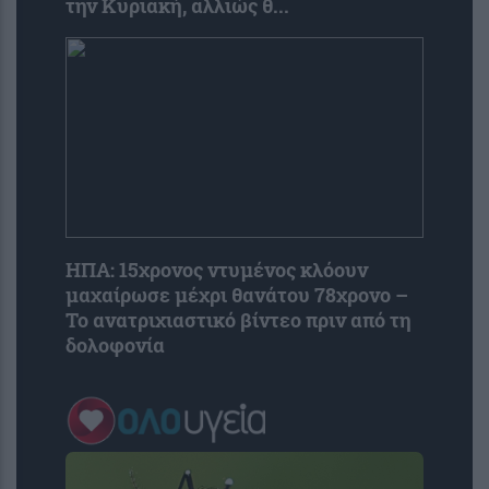
την Κυριακή, αλλιώς θ...
ΗΠΑ: 15χρονος ντυμένος κλόουν
μαχαίρωσε μέχρι θανάτου 78χρονο –
Το ανατριχιαστικό βίντεο πριν από τη
δολοφονία