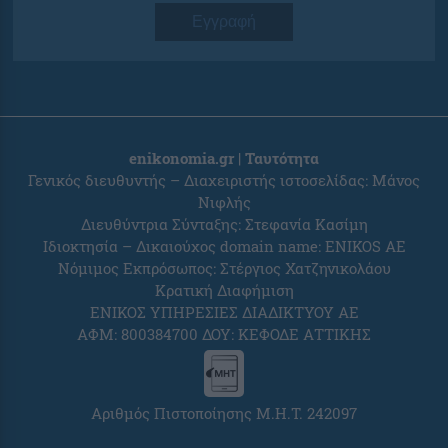
Εγγραφή
enikonomia.gr | Ταυτότητα
Γενικός διευθυντής – Διαχειριστής ιστοσελίδας: Μάνος
Νιφλής
Διευθύντρια Σύνταξης: Στεφανία Κασίμη
Ιδιοκτησία – Δικαιούχος domain name: ENIKOS AE
Νόμιμος Εκπρόσωπος: Στέργιος Χατζηνικολάου
Κρατική Διαφήμιση
ΕΝΙΚΟΣ ΥΠΗΡΕΣΙΕΣ ΔΙΑΔΙΚΤΥΟΥ ΑΕ
ΑΦΜ: 800384700 ΔΟΥ: ΚΕΦΟΔΕ ΑΤΤΙΚΗΣ
Αριθμός Πιστοποίησης Μ.Η.Τ. 242097