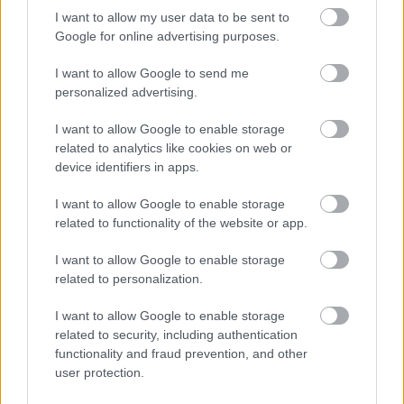
I want to allow my user data to be sent to
Google for online advertising purposes.
περισσότερα
I want to allow Google to send me
personalized advertising.
14:10
||
Επικαιρότητα
I want to allow Google to enable storage
related to analytics like cookies on web or
device identifiers in apps.
I want to allow Google to enable storage
related to functionality of the website or app.
I want to allow Google to enable storage
related to personalization.
I want to allow Google to enable storage
related to security, including authentication
functionality and fraud prevention, and other
user protection.
Επέκταση του Μετρό Θεσσαλονίκης προς