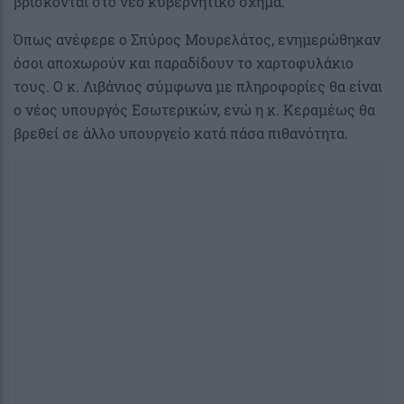
βρίσκονται στο νέο κυβερνητικό σχήμα.
Όπως ανέφερε ο Σπύρος Μουρελάτος, ενημερώθηκαν
όσοι αποχωρούν και παραδίδουν το χαρτοφυλάκιο
τους. Ο κ. Λιβάνιος σύμφωνα με πληροφορίες θα είναι
ο νέος υπουργός Εσωτερικών, ενώ η κ. Κεραμέως θα
βρεθεί σε άλλο υπουργείο κατά πάσα πιθανότητα.