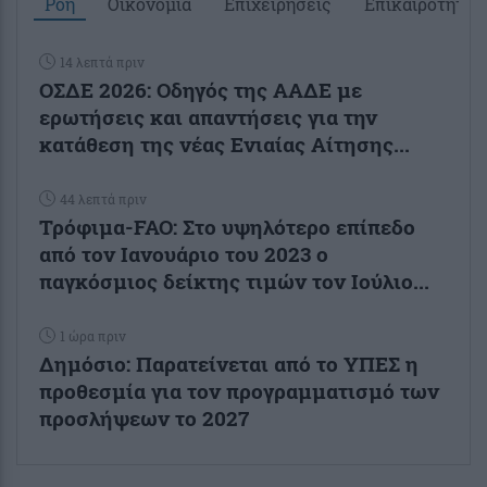
Ροή
Οικονομία
Επιχειρήσεις
Επικαιρότητα
14 λεπτά πριν
ΟΣΔΕ 2026: Οδηγός της ΑΑΔΕ με
ερωτήσεις και απαντήσεις για την
κατάθεση της νέας Ενιαίας Αίτησης...
44 λεπτά πριν
Τρόφιμα-FAO: Στο υψηλότερο επίπεδο
από τον Ιανουάριο του 2023 o
παγκόσμιος δείκτης τιμών τον Ιούλιο...
1 ώρα πριν
Δημόσιο: Παρατείνεται από το ΥΠΕΣ η
προθεσμία για τον προγραμματισμό των
προσλήψεων το 2027