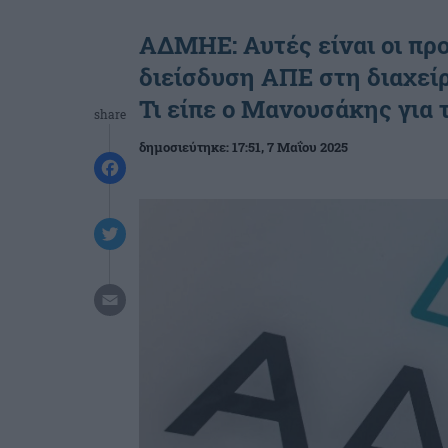
ΑΔΜΗΕ: Αυτές είναι οι πρ
διείσδυση ΑΠΕ στη διαχεί
Τι είπε ο Μανουσάκης για 
share
δημοσιεύτηκε:
17:51
, 7 Μαΐου 2025