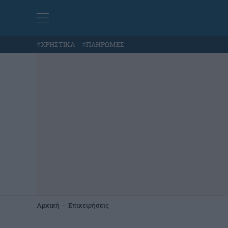
#
ΧΡΗΣΤΙΚΑ
#
ΠΛΗΡΩΜΕΣ
Αρχική
-
Επιχειρήσεις