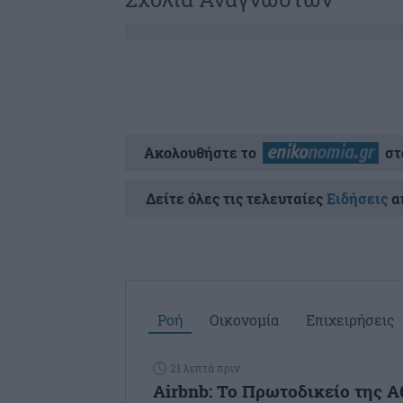
Ακολουθήστε το
στ
Δείτε όλες τις τελευταίες
Ειδήσεις
απ
Ροή
Οικονομία
Επιχειρήσεις
21 λεπτά πριν
Airbnb: Το Πρωτοδικείο της Α