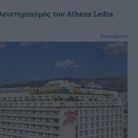
ειστηριασμός του Athens Ledra
Επιχειρήσεις