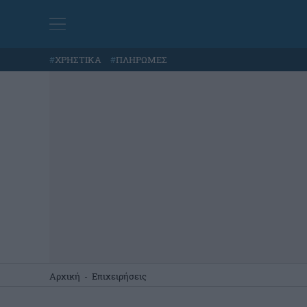
#
ΧΡΗΣΤΙΚΑ
#
ΠΛΗΡΩΜΕΣ
Αρχική
-
Επιχειρήσεις