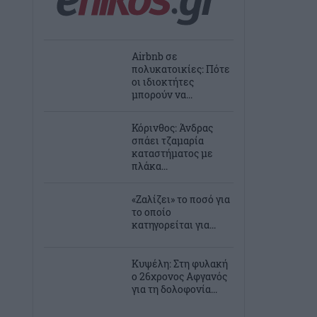
Airbnb σε
πολυκατοικίες: Πότε
οι ιδιοκτήτες
μπορούν να...
Κόρινθος: Άνδρας
σπάει τζαμαρία
καταστήματος με
πλάκα...
«Ζαλίζει» το ποσό για
το οποίο
κατηγορείται για...
Κυψέλη: Στη φυλακή
ο 26χρονος Αφγανός
για τη δολοφονία...