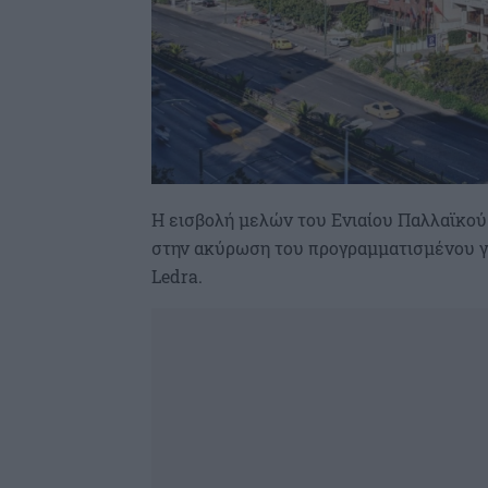
Η εισβολή μελών του Ενιαίου Παλλαϊκο
στην ακύρωση του προγραμματισμένου γ
Ledra
.