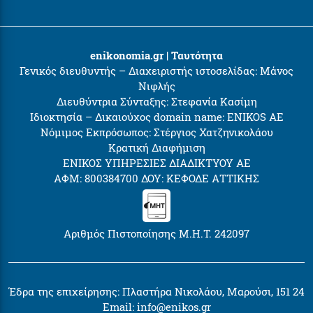
enikonomia.gr | Ταυτότητα
Γενικός διευθυντής – Διαχειριστής ιστοσελίδας: Μάνος
Νιφλής
Διευθύντρια Σύνταξης: Στεφανία Κασίμη
Ιδιοκτησία – Δικαιούχος domain name: ENIKOS AE
Νόμιμος Εκπρόσωπος: Στέργιος Χατζηνικολάου
Κρατική Διαφήμιση
ΕΝΙΚΟΣ ΥΠΗΡΕΣΙΕΣ ΔΙΑΔΙΚΤΥΟΥ ΑΕ
ΑΦΜ: 800384700 ΔΟΥ: ΚΕΦΟΔΕ ΑΤΤΙΚΗΣ
Αριθμός Πιστοποίησης Μ.Η.Τ. 242097
Έδρα της επιχείρησης: Πλαστήρα Νικολάου, Μαρούσι, 151 24
Email:
info@enikos.gr