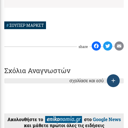
#
ΣΟΥΠΕΡ ΜΑΡΚΕΤ
share
Σχόλια Αναγνωστών
σχολίασε και εσύ
Ακολουθήστε το
στο
Google News
και μάθετε πρώτοι όλες τις ειδήσεις