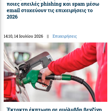
ποιες απειλές phishing και spam μέσω
email στοχεύουν τις επιχειρήσεις το
2026
14:10
, 14 Ιουλίου 2026
||
Επιχειρήσεις
Έκτακτη έκπτωση σε αμόλυβδη βενζίνη