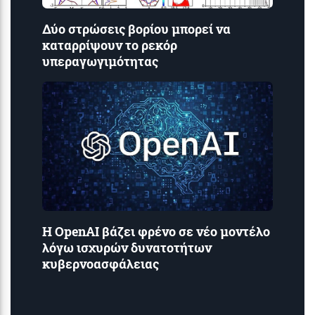
Δύο στρώσεις βορίου μπορεί να
καταρρίψουν το ρεκόρ
υπεραγωγιμότητας
Η OpenAI βάζει φρένο σε νέο μοντέλο
λόγω ισχυρών δυνατοτήτων
κυβερνοασφάλειας