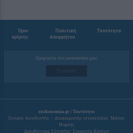
Όροι
Πολιτική
Ταυτότητα
χρήσης
Απορρήτου
Γραφτείτε στο newsletter μας
Εγγραφή
enikonomia.gr | Ταυτότητα
Γενικός διευθυντής – Διαχειριστής ιστοσελίδας: Μάνος
Νιφλής
Διευθύντρια Σύνταξης: Στεφανία Κασίμη