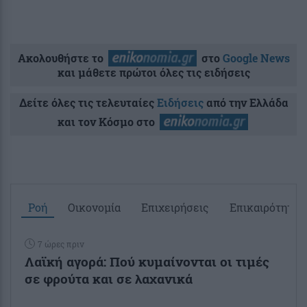
Ακολουθήστε το
στο
Google News
και μάθετε πρώτοι όλες τις ειδήσεις
Δείτε όλες τις τελευταίες
Ειδήσεις
από την Ελλάδα
και τον Κόσμο στο
Ροή
Οικονομία
Επιχειρήσεις
Επικαιρότητα
7 ώρες πριν
Λαϊκή αγορά: Πού κυμαίνονται οι τιμές
σε φρούτα και σε λαχανικά