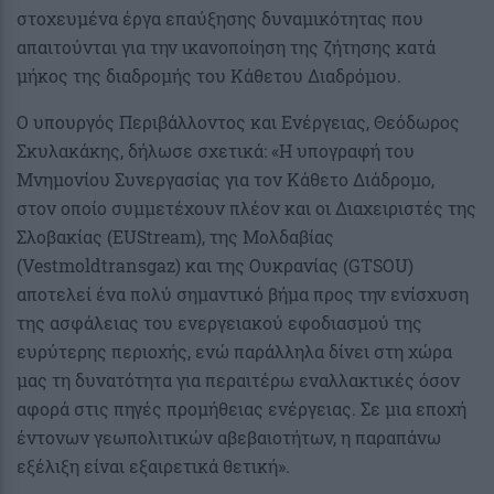
στοχευμένα έργα επαύξησης δυναμικότητας που
απαιτούνται για την ικανοποίηση της ζήτησης κατά
μήκος της διαδρομής του Κάθετου Διαδρόμου.
Ο υπουργός Περιβάλλοντος και Ενέργειας, Θεόδωρος
Σκυλακάκης, δήλωσε σχετικά: «Η υπογραφή του
Μνημονίου Συνεργασίας για τον Κάθετο Διάδρομο,
στον οποίο συμμετέχουν πλέον και οι Διαχειριστές της
Σλοβακίας (EUStream), της Μολδαβίας
(Vestmoldtransgaz) και της Ουκρανίας (GTSOU)
αποτελεί ένα πολύ σημαντικό βήμα προς την ενίσχυση
της ασφάλειας του ενεργειακού εφοδιασμού της
ευρύτερης περιοχής, ενώ παράλληλα δίνει στη χώρα
μας τη δυνατότητα για περαιτέρω εναλλακτικές όσον
αφορά στις πηγές προμήθειας ενέργειας. Σε μια εποχή
έντονων γεωπολιτικών αβεβαιοτήτων, η παραπάνω
εξέλιξη είναι εξαιρετικά θετική».