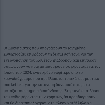
Οι Διαχειριστές που υπογράφουν το Μνημόνιο
Συνεργασίας εκφράζουν τη δέσμευσή τους για την
ενεργοποίηση του Καθέτου Διαδρόμου, και επιπλέον
συμφωνούν να πραγματοποιήσουν συγχρονισμένα, τον
Ιούλιο του 2024, έναν χρόνο νωρίτερα από το
χρονοδιάγραμμα που προβλέπεται τυπικά, δεσμευτικό
market test για την κατανομή δυναμικότητας στα
μεταξύ τους σημεία διασύνδεσης. Στη συνέχεια, βάσει
του ενδιαφέροντος των χρηστών, θα προσδιορίσουν
και θα διαστασιολογήσουν τα πλέον κατάλληλα και