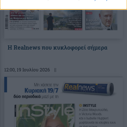
Η Realnews που κυκλοφορεί σήμερα
12:00
, 19 Ιουλίου 2026
||