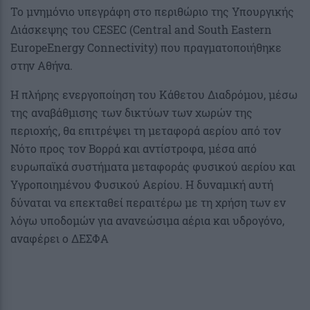
Το μνημόνιο υπεγράφη στο περιθώριο της Υπουργικής
Διάσκεψης του CESEC (Central and South Eastern
EuropeEnergy Connectivity) που πραγματοποιήθηκε
στην Αθήνα.
Η πλήρης ενεργοποίηση του Κάθετου Διαδρόμου, μέσω
της αναβάθμισης των δικτύων των χωρών της
περιοχής, θα επιτρέψει τη μεταφορά αερίου από τον
Νότο προς τον Βορρά και αντίστροφα, μέσα από
ευρωπαϊκά συστήματα μεταφοράς φυσικού αερίου και
Υγροποιημένου Φυσικού Αερίου. Η δυναμική αυτή
δύναται να επεκταθεί περαιτέρω με τη χρήση των εν
λόγω υποδομών για ανανεώσιμα αέρια και υδρογόνο,
αναφέρει ο ΔΕΣΦΑ