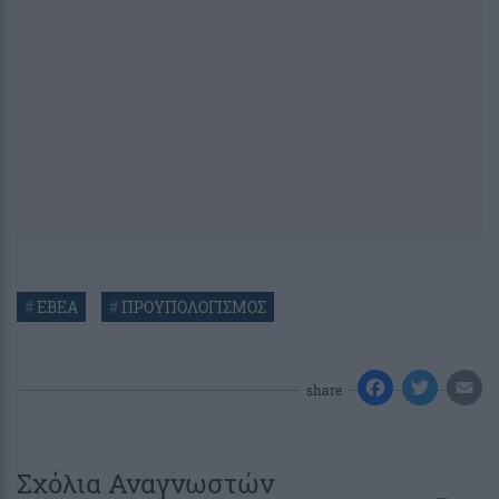
#
ΕΒΕΑ
#
ΠΡΟΥΠΟΛΟΓΙΣΜΟΣ
share
Σχόλια Αναγνωστών