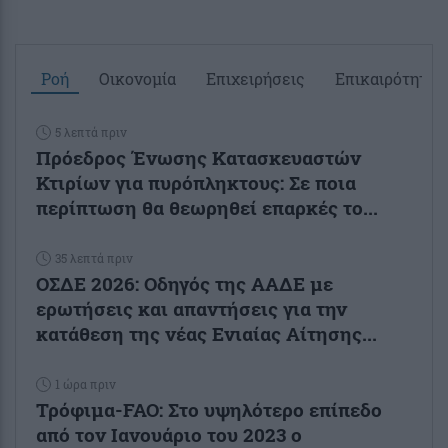
Ροή
Οικονομία
Επιχειρήσεις
Επικαιρότητα
5 λεπτά πριν
Πρόεδρος Ένωσης Κατασκευαστών
Κτιρίων για πυρόπληκτους: Σε ποια
περίπτωση θα θεωρηθεί επαρκές το...
35 λεπτά πριν
ΟΣΔΕ 2026: Οδηγός της ΑΑΔΕ με
ερωτήσεις και απαντήσεις για την
κατάθεση της νέας Ενιαίας Αίτησης...
1 ώρα πριν
Τρόφιμα-FAO: Στο υψηλότερο επίπεδο
από τον Ιανουάριο του 2023 o