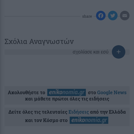
share
Σχόλια Αναγνωστών
σχολίασε και εσύ
Ακολουθήστε το
στο
Google News
και μάθετε πρώτοι όλες τις ειδήσεις
Δείτε όλες τις τελευταίες
Ειδήσεις
από την Ελλάδα
και τον Κόσμο στο