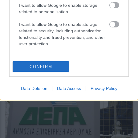
I want to allow Google to enable storage
related to personalization.
I want to allow Google to enable storage
related to security, including authentication
περισσότερα
functionality and fraud prevention, and other
user protection.
18:14
, 4 Αυγούστου 2026
||
Επιχειρήσεις
CONFIRM
Data Deletion
Data Access
Privacy Policy