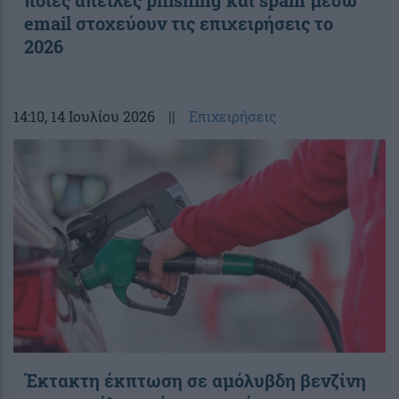
ποιες απειλές phishing και spam μέσω
email στοχεύουν τις επιχειρήσεις το
2026
14:10
, 14 Ιουλίου 2026
||
Επιχειρήσεις
Έκτακτη έκπτωση σε αμόλυβδη βενζίνη