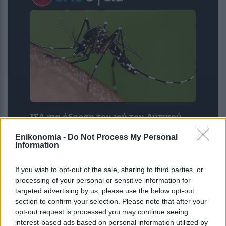
ΙΣΑ για έξαρση του ιού του Δυτικού
Νείλου στην Αττική: Ζητά άμεση
Enikonomia -
Do Not Process My Personal
εντατικοποίηση των μέτρων κατά των
Information
κουνουπιών
If you wish to opt-out of the sale, sharing to third parties, or
processing of your personal or sensitive information for
targeted advertising by us, please use the below opt-out
section to confirm your selection. Please note that after your
opt-out request is processed you may continue seeing
interest-based ads based on personal information utilized by