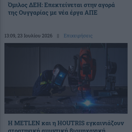
Όμιλος ΔΕΗ: Επεκτείνεται στην αγορά
της Ουγγαρίας με νέα έργα ΑΠΕ
13:09
, 23 Ιουλίου 2026
||
Επιχειρήσεις
Η METLEN και η HOUTRIS εγκαινιάζουν
στρατηγική αμυντική βιομηχανική