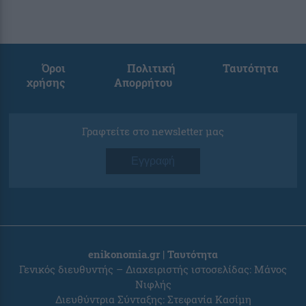
Όροι
Πολιτική
Ταυτότητα
χρήσης
Απορρήτου
Γραφτείτε στο newsletter μας
Εγγραφή
enikonomia.gr | Ταυτότητα
Γενικός διευθυντής – Διαχειριστής ιστοσελίδας: Μάνος
Νιφλής
Διευθύντρια Σύνταξης: Στεφανία Κασίμη