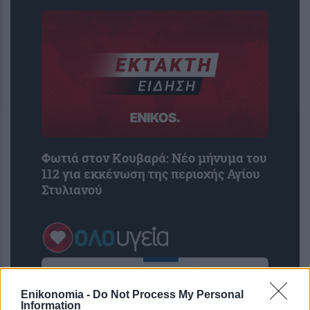
Φωτιά στον Κουβαρά: Νέο μήνυμα του
112 για εκκένωση της περιοχής Αγίου
Στυλιανού
Enikonomia -
Do Not Process My Personal
Information