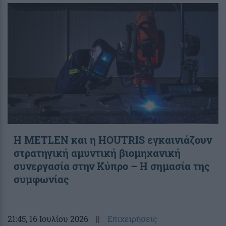
Η METLEN και η HOUTRIS εγκαινιάζουν
στρατηγική αμυντική βιομηχανική
συνεργασία στην Κύπρο – Η σημασία της
συμφωνίας
21:45
, 16 Ιουλίου 2026
||
Επιχειρήσεις