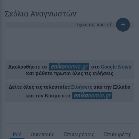
Σχόλια Αναγνωστών
σχολίασε και εσύ
Ακολουθήστε το
στο
Google News
και μάθετε πρώτοι όλες τις ειδήσεις
Δείτε όλες τις τελευταίες
Ειδήσεις
από την Ελλάδα
και τον Κόσμο στο
Ροή
Οικονομία
Επιχειρήσεις
Επικαιρότητα