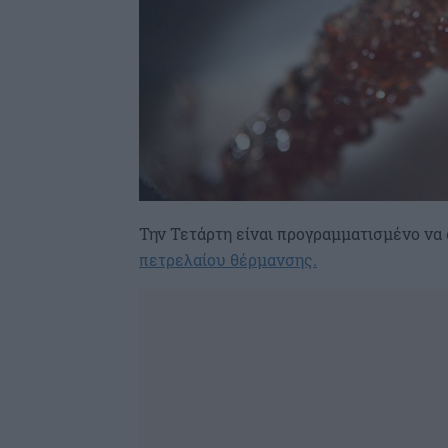
Την Τετάρτη είναι προγραμματισμένο να 
πετρελαίου θέρμανσης.