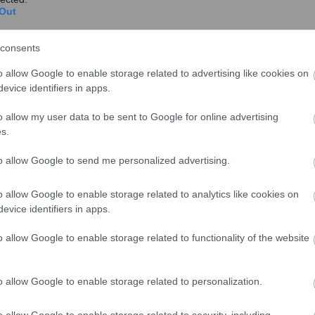
Out
consents
o allow Google to enable storage related to advertising like cookies on
evice identifiers in apps.
o allow my user data to be sent to Google for online advertising
share
s.
to allow Google to send me personalized advertising.
o allow Google to enable storage related to analytics like cookies on
σχολίασε και εσύ
evice identifiers in apps.
o allow Google to enable storage related to functionality of the website
o allow Google to enable storage related to personalization.
ο
Google News
και μάθετε πρώτοι όλες τις ειδήσεις
o allow Google to enable storage related to security, including