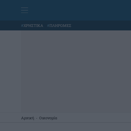
#
ΧΡΗΣΤΙΚΑ
#
ΠΛΗΡΩΜΕΣ
Αρχική
-
Οικονομία