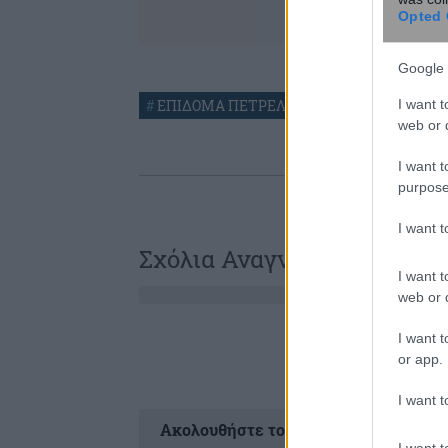
Opted 
Google 
I want t
#
ΕΠΙΔΟΜΑ ΠΕΤΡΕΛΑΙΟΥ ΘΕΡΜΑΝΣΗΣ
web or d
I want t
purpose
I want 
Σχόλια Αναγνωστών
I want t
web or d
I want t
or app.
I want t
Ακολουθήστε το
στ
I want t