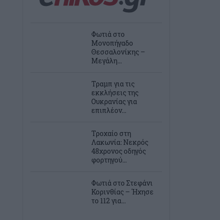
Φωτιά στο
Μονοπήγαδο
Θεσσαλονίκης –
Μεγάλη...
Τραμπ για τις
εκκλήσεις της
Ουκρανίας για
επιπλέον...
Τροχαίο στη
Λακωνία: Νεκρός
48χρονος οδηγός
φορτηγού...
Φωτιά στο Στεφάνι
Κορινθίας – Ήχησε
το 112 για...