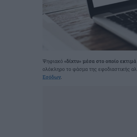
Ψηφιακό
«δίχτυ» μέσα στο οποίο εκτιμ
ολόκληρο το φάσμα της εφοδιαστικής α
Εσόδων
.