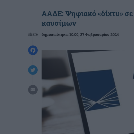
ΑΑΔΕ: Ψηφιακό «δίχτυ» σε
καυσίμων
share
δημοσιεύτηκε:
10:00
, 27 Φεβρουαρίου 2024