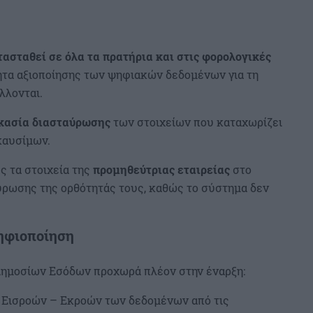
ασταθεί σε όλα τα πρατήρια και στις φορολογικές
ητα αξιοποίησης των ψηφιακών δεδομένων για τη
λλονται.
κασία διασταύρωσης
των στοιχείων που καταχωρίζει
καυσίμων.
ς τα στοιχεία της
προμηθεύτριας εταιρείας
στο
ύρωσης της ορθότητάς τους, καθώς το σύστημα δεν
ηφιοποίηση
Δημοσίων Εσόδων προχωρά πλέον στην έναρξη:
 Εισροών – Εκροών των δεδομένων από τις