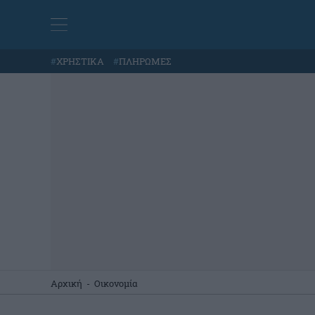
#
ΧΡΗΣΤΙΚΑ
#
ΠΛΗΡΩΜΕΣ
Αρχική
-
Οικονομία