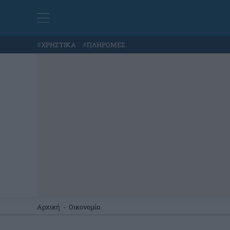
#
ΧΡΗΣΤΙΚΑ
#
ΠΛΗΡΩΜΕΣ
Αρχική
-
Οικονομία