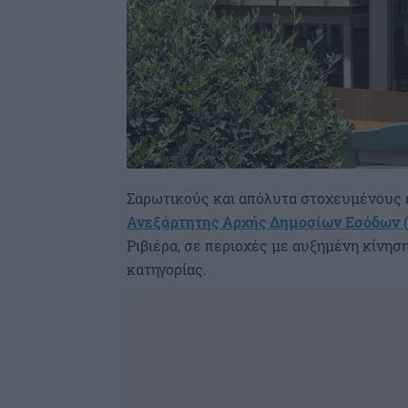
Σαρωτικούς και απόλυτα στοχευμένους 
Ανεξάρτητης Αρχής Δημοσίων Εσόδων 
Ριβιέρα, σε περιοχές με αυξημένη κίνη
κατηγορίας.