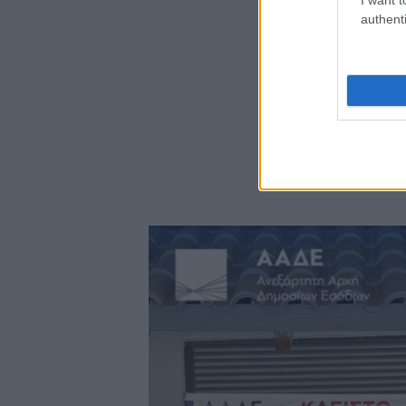
authenti