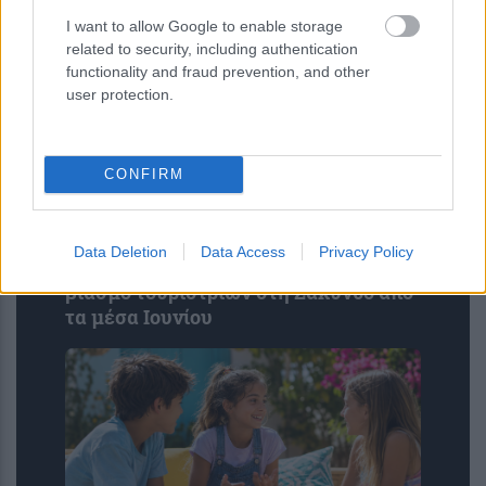
I want to allow Google to enable storage
related to security, including authentication
functionality and fraud prevention, and other
user protection.
CONFIRM
Data Deletion
Data Access
Privacy Policy
ΠΟΕΔΗΝ: Οκτώ καταγγελίες για
βιασμό τουριστριών στη Ζάκυνθο από
τα μέσα Ιουνίου