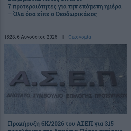
7 προτεραιότητες για την επόμενη ημέρα
– Όλα όσα είπε ο Θεοδωρικάκος
15:28
, 6 Αυγούστου 2026
||
Οικονομία
Προκήρυξη 6Κ/2026 του ΑΣΕΠ για 315
προσλήψεις στο Δημόσιο: Πόσες αιτήσεις