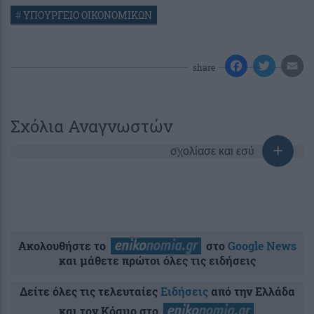
#
ΥΠΟΥΡΓΕΙΟ ΟΙΚΟΝΟΜΙΚΩΝ
share
Σχόλια Αναγνωστών
σχολίασε και εσύ
Ακολουθήστε το
στο
Google News
και μάθετε πρώτοι όλες τις ειδήσεις
Δείτε όλες τις τελευταίες
Ειδήσεις
από την Ελλάδα
και τον Κόσμο στο