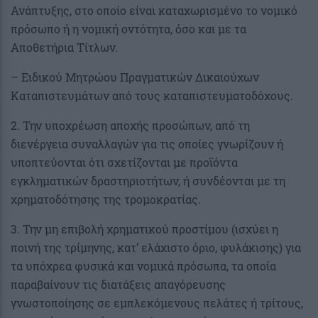
Ανάπτυξης, στο οποίο είναι καταχωρισμένο το νομικό
πρόσωπο ή η νομική οντότητα, όσο και με τα
Αποθετήρια Τίτλων.
– Ειδικού Μητρώου Πραγματικών Δικαιούχων
Καταπιστευμάτων από τους καταπιστευματοδόχους.
2. Την υποχρέωση αποχής προσώπων, από τη
διενέργεια συναλλαγών για τις οποίες γνωρίζουν ή
υποπτεύονται ότι σχετίζονται με προϊόντα
εγκληματικών δραστηριοτήτων, ή συνδέονται με τη
χρηματοδότησης της τρομοκρατίας.
3. Την μη επιβολή χρηματικού προστίμου (ισχύει η
ποινή της τρίμηνης, κατ’ ελάχιστο όριο, φυλάκισης) για
τα υπόχρεα φυσικά και νομικά πρόσωπα, τα οποία
παραβαίνουν τις διατάξεις απαγόρευσης
γνωστοποίησης σε εμπλεκόμενους πελάτες ή τρίτους,