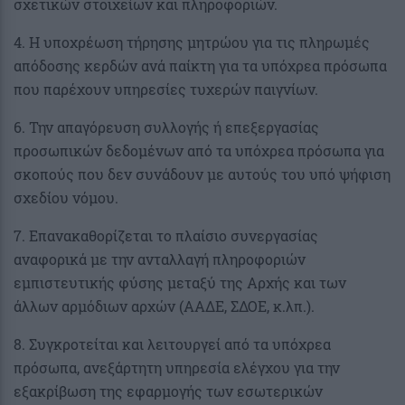
σχετικών στοιχείων και πληροφοριών.
4. Η υποχρέωση τήρησης μητρώου για τις πληρωμές
απόδοσης κερδών ανά παίκτη για τα υπόχρεα πρόσωπα
που παρέχουν υπηρεσίες τυχερών παιγνίων.
6. Την απαγόρευση συλλογής ή επεξεργασίας
προσωπικών δεδομένων από τα υπόχρεα πρόσωπα για
σκοπούς που δεν συνάδουν με αυτούς του υπό ψήφιση
σχεδίου νόμου.
7. Επανακαθορίζεται το πλαίσιο συνεργασίας
αναφορικά με την ανταλλαγή πληροφοριών
εμπιστευτικής φύσης μεταξύ της Αρχής και των
άλλων αρμόδιων αρχών (ΑΑΔΕ, ΣΔΟΕ, κ.λπ.).
8. Συγκροτείται και λειτουργεί από τα υπόχρεα
πρόσωπα, ανεξάρτητη υπηρεσία ελέγχου για την
εξακρίβωση της εφαρμογής των εσωτερικών