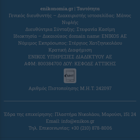
enikonomia.gr | Ταυτότητα
Γενικός διευθυντής – Διαχειριστής ιστοσελίδας: Μάνος
Νιφλής
Διευθύντρια Σύνταξης: Στεφανία Κασίμη
Ιδιοκτησία – Δικαιούχος domain name: ENIKOS AE
Νόμιμος Εκπρόσωπος: Στέργιος Χατζηνικολάου
Κρατική Διαφήμιση
ΕΝΙΚΟΣ ΥΠΗΡΕΣΙΕΣ ΔΙΑΔΙΚΤΥΟΥ ΑΕ
ΑΦΜ: 800384700 ΔΟΥ: ΚΕΦΟΔΕ ΑΤΤΙΚΗΣ
Αριθμός Πιστοποίησης Μ.Η.Τ. 242097
Έδρα της επιχείρησης: Πλαστήρα Νικολάου, Μαρούσι, 151 24
Email:
info@enikos.gr
Τηλ. Επικοινωνίας: +30 (210) 878-8006