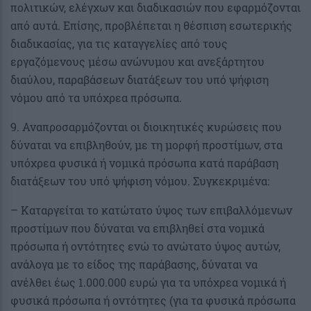
πολιτικών, ελέγχων και διαδικασιών που εφαρμόζονται
από αυτά. Επίσης, προβλέπεται η θέσπιση εσωτερικής
διαδικασίας, για τις καταγγελίες από τους
εργαζόμενους μέσω ανώνυμου και ανεξάρτητου
διαύλου, παραβάσεων διατάξεων του υπό ψήφιση
νόμου από τα υπόχρεα πρόσωπα.
9. Αναπροσαρμόζονται οι διοικητικές κυρώσεις που
δύναται να επιβληθούν, με τη μορφή προστίμων, στα
υπόχρεα φυσικά ή νομικά πρόσωπα κατά παράβαση
διατάξεων του υπό ψήφιση νόμου. Συγκεκριμένα:
– Καταργείται το κατώτατο ύψος των επιβαλλόμενων
προστίμων που δύναται να επιβληθεί στα νομικά
πρόσωπα ή οντότητες ενώ το ανώτατο ύψος αυτών,
ανάλογα με το είδος της παράβασης, δύναται να
ανέλθει έως 1.000.000 ευρώ για τα υπόχρεα νομικά ή
φυσικά πρόσωπα ή οντότητες (για τα φυσικά πρόσωπα