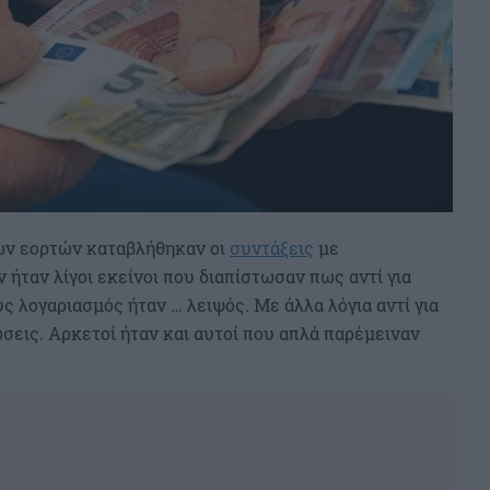
των εορτών καταβλήθηκαν οι
συντάξεις
με
 ήταν λίγοι εκείνοι που διαπίστωσαν πως αντί για
ς λογαριασμός ήταν … λειψός. Με άλλα λόγια αντί για
ώσεις. Αρκετοί ήταν και αυτοί που απλά παρέμειναν