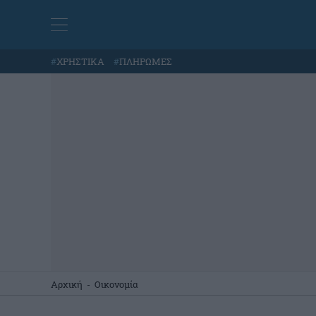
#
ΧΡΗΣΤΙΚΑ
#
ΠΛΗΡΩΜΕΣ
Αρχική
-
Οικονομία