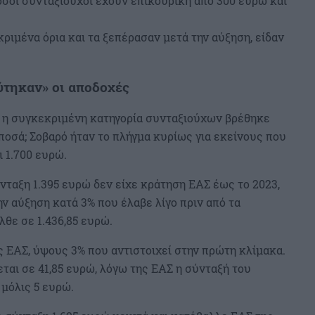
σοι συνταξιούχοι έχουν επικουρική από 300 ευρώ και
ριμένα όρια και τα ξεπέρασαν μετά την αύξηση, είδαν
ύτηκαν» οι αποδοχές
αι η συγκεκριμένη κατηγορία συνταξιούχων βρέθηκε
ποσά; Σοβαρό ήταν το πλήγμα κυρίως για εκείνους που
 1.700 ευρώ.
νταξη 1.395 ευρώ δεν είχε κράτηση ΕΑΣ έως το 2023,
την αύξηση κατά 3% που έλαβε λίγο πριν από τα
λθε σε 1.436,85 ευρώ.
ς ΕΑΣ, ύψους 3% που αντιστοιχεί στην πρώτη κλίμακα.
εται σε 41,85 ευρώ, λόγω της ΕΑΣ η σύνταξή του
 μόλις 5 ευρώ.