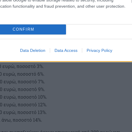
cation functionality and fraud prevention, and other user protection.
CONFIRM
Data Deletion
Data Access
Privacy Policy
ρακρατείται μηνιαία από τις συντάξεις ως εξής:
00 ευρώ, ποσοστό 3%.
00 ευρώ, ποσοστό 6%.
00 ευρώ, ποσοστό 7%.
00 ευρώ, ποσοστό 9%.
00 ευρώ, ποσοστό 10%.
00 ευρώ, ποσοστό 12%.
00 ευρώ, ποσοστό 13%.
ι άνω, ποσοστό 14%.