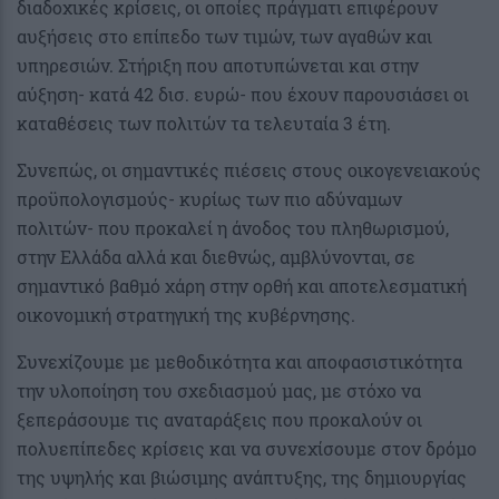
διαδοχικές κρίσεις, οι οποίες πράγματι επιφέρουν
αυξήσεις στο επίπεδο των τιμών, των αγαθών και
υπηρεσιών. Στήριξη που αποτυπώνεται και στην
αύξηση- κατά 42 δισ. ευρώ- που έχουν παρουσιάσει οι
καταθέσεις των πολιτών τα τελευταία 3 έτη.
Συνεπώς, οι σημαντικές πιέσεις στους οικογενειακούς
προϋπολογισμούς- κυρίως των πιο αδύναμων
πολιτών- που προκαλεί η άνοδος του πληθωρισμού,
στην Ελλάδα αλλά και διεθνώς, αμβλύνονται, σε
σημαντικό βαθμό χάρη στην ορθή και αποτελεσματική
οικονομική στρατηγική της κυβέρνησης.
Συνεχίζουμε με μεθοδικότητα και αποφασιστικότητα
την υλοποίηση του σχεδιασμού μας, με στόχο να
ξεπεράσουμε τις αναταράξεις που προκαλούν οι
πολυεπίπεδες κρίσεις και να συνεχίσουμε στον δρόμο
της υψηλής και βιώσιμης ανάπτυξης, της δημιουργίας