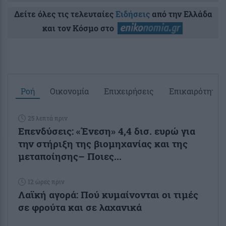
Δείτε όλες τις τελευταίες
Ειδήσεις
από την Ελλάδα
και τον Κόσμο στο
Ροή
Οικονομία
Επιχειρήσεις
Επικαιρότητα
25 λεπτά πριν
Επενδύσεις: «Ένεση» 4,4 δισ. ευρώ για
την στήριξη της βιομηχανίας και της
μεταποίησης– Ποιες...
12 ώρες πριν
Λαϊκή αγορά: Πού κυμαίνονται οι τιμές
σε φρούτα και σε λαχανικά