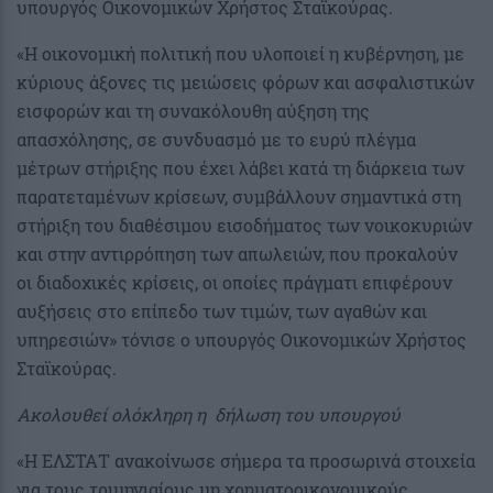
υπουργός Οικονομικών Χρήστος Σταϊκούρας.
«Η οικονομική πολιτική που υλοποιεί η κυβέρνηση, με
κύριους άξονες τις μειώσεις φόρων και ασφαλιστικών
εισφορών και τη συνακόλουθη αύξηση της
απασχόλησης, σε συνδυασμό με το ευρύ πλέγμα
μέτρων στήριξης που έχει λάβει κατά τη διάρκεια των
παρατεταμένων κρίσεων, συμβάλλουν σημαντικά στη
στήριξη του διαθέσιμου εισοδήματος των νοικοκυριών
και στην αντιρρόπηση των απωλειών, που προκαλούν
οι διαδοχικές κρίσεις, οι οποίες πράγματι επιφέρουν
αυξήσεις στο επίπεδο των τιμών, των αγαθών και
υπηρεσιών» τόνισε ο υπουργός Οικονομικών Χρήστος
Σταϊκούρας.
Ακολουθεί ολόκληρη η δήλωση του υπουργού
«Η ΕΛΣΤΑΤ ανακοίνωσε σήμερα τα προσωρινά στοιχεία
για τους τριμηνιαίους μη χρηματοοικονομικούς