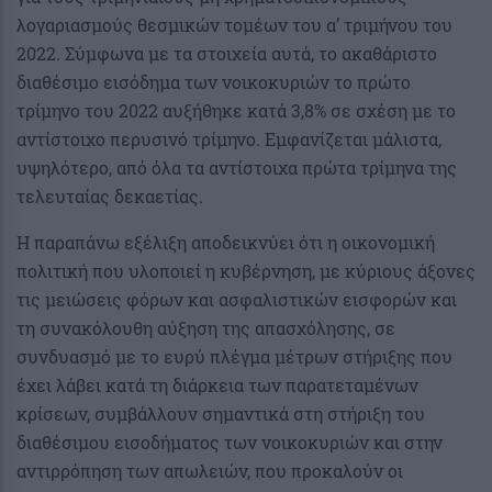
λογαριασμούς θεσμικών τομέων του α’ τριμήνου του
2022. Σύμφωνα με τα στοιχεία αυτά, το ακαθάριστο
διαθέσιμο εισόδημα των νοικοκυριών το πρώτο
τρίμηνο του 2022 αυξήθηκε κατά 3,8% σε σχέση με το
αντίστοιχο περυσινό τρίμηνο. Εμφανίζεται μάλιστα,
υψηλότερο, από όλα τα αντίστοιχα πρώτα τρίμηνα της
τελευταίας δεκαετίας.
Η παραπάνω εξέλιξη αποδεικνύει ότι η οικονομική
πολιτική που υλοποιεί η κυβέρνηση, με κύριους άξονες
τις μειώσεις φόρων και ασφαλιστικών εισφορών και
τη συνακόλουθη αύξηση της απασχόλησης, σε
συνδυασμό με το ευρύ πλέγμα μέτρων στήριξης που
έχει λάβει κατά τη διάρκεια των παρατεταμένων
κρίσεων, συμβάλλουν σημαντικά στη στήριξη του
διαθέσιμου εισοδήματος των νοικοκυριών και στην
αντιρρόπηση των απωλειών, που προκαλούν οι