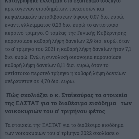
Καταγράφηκε έλλειμμα στο εξωτερικό ισοζύγιο
πρωτογενών εισοδημάτων, τρεχουσών και
κεφαλαιακών μεταβιβάσεων ύψους 0,07 δισ. ευρώ,
έναντι ελλείμματος 0,23 δισ. ευρώ το αντίστοιχο
περσινό τρίμηνο. Ο τομέας της Γενικής Κυβέρνησης
παρουσίασε καθαρή λήψη δανείων 2,9 δισ. ευρώ, όταν
το α’ τρίμηνο του 2021 η καθαρή λήψη δανείων ήταν 7,1
δισ. ευρώ. Ενώ, η συνολική οικονομία παρουσίασε
καθαρή λήψη δανείων 8,11 δισ. ευρώ, όταν το
αντίστοιχο περσινό τρίμηνο η καθαρή λήψη δανείων
ανέρχονταν σε 4,70 δισ. ευρώ.
Πώς σχολιάζει ο κ. Σταϊκούρας τα στοιχεία
της ΕΛΣΤΑΤ για το διαθέσιμο εισόδημα των
νοικοκυριών του α’ τριμήνου φέτος
Τα στοιχεία της ΕΛΣΤΑΤ για το διαθέσιμο εισόδημα
των νοικοκυριών του α’ τρίμηνο 2022 σχολίασε ο