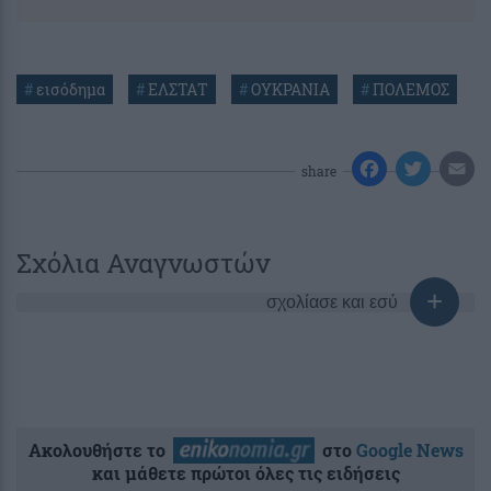
#
εισόδημα
#
ΕΛΣΤΑΤ
#
ΟΥΚΡΑΝΙΑ
#
ΠΟΛΕΜΟΣ
share
Σχόλια Αναγνωστών
σχολίασε και εσύ
Ακολουθήστε το
στο
Google News
και μάθετε πρώτοι όλες τις ειδήσεις