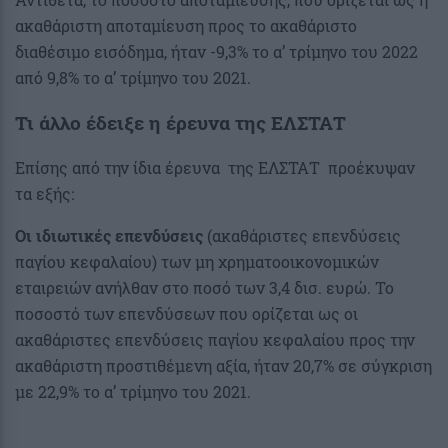
ακαθάριστη αποταμίευση προς το ακαθάριστο
διαθέσιμο εισόδημα, ήταν -9,3% το α’ τρίμηνο του 2022
από 9,8% το α’ τρίμηνο του 2021.
Τι άλλο έδειξε η έρευνα της ΕΛΣΤΑΤ
Επίσης από την ίδια έρευνα της ΕΛΣΤΑΤ προέκυψαν
τα εξής:
Οι ιδιωτικές επενδύσεις
(ακαθάριστες επενδύσεις
παγίου κεφαλαίου) των μη χρηματοοικονομικών
εταιρειών ανήλθαν στο ποσό των 3,4 δισ. ευρώ. Το
ποσοστό των επενδύσεων που ορίζεται ως οι
ακαθάριστες επενδύσεις παγίου κεφαλαίου προς την
ακαθάριστη προστιθέμενη αξία, ήταν 20,7% σε σύγκριση
με 22,9% το α’ τρίμηνο του 2021.