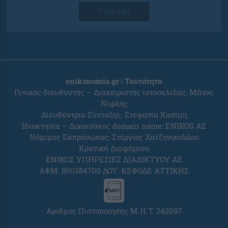
Εγγραφή
enikonomia.gr | Ταυτότητα
Γενικός διευθυντής – Διαχειριστής ιστοσελίδας: Μάνος
Νιφλής
Διευθύντρια Σύνταξης: Στεφανία Κασίμη
Ιδιοκτησία – Δικαιούχος domain name: ENIKOS AE
Νόμιμος Εκπρόσωπος: Στέργιος Χατζηνικολάου
Κρατική Διαφήμιση
ΕΝΙΚΟΣ ΥΠΗΡΕΣΙΕΣ ΔΙΑΔΙΚΤΥΟΥ ΑΕ
ΑΦΜ: 800384700 ΔΟΥ: ΚΕΦΟΔΕ ΑΤΤΙΚΗΣ
Αριθμός Πιστοποίησης Μ.Η.Τ. 242097