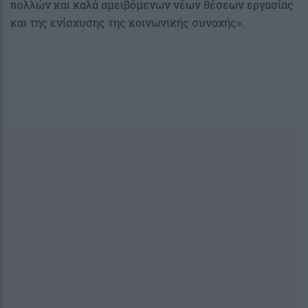
πολλών και καλά αμειβόμενων νέων θέσεων εργασίας
και της ενίσχυσης της κοινωνικής συνοχής».