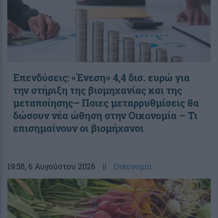
Επενδύσεις: «Ένεση» 4,4 δισ. ευρώ για
την στήριξη της βιομηχανίας και της
μεταποίησης– Ποιες μεταρρυθμίσεις θα
δώσουν νέα ώθηση στην Οικονομία – Τι
επισημαίνουν οι βιομήχανοι
19:58
, 6 Αυγούστου 2026
||
Οικονομία