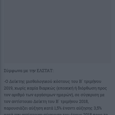
Σύμφωνα με την ΕΛΣΤΑΤ:
-Ο Δείκτης μισθολογικού κόστους του Β΄ τριμήνου
2019, χωρίς καμία διαρκώς (εποχική ή διόρθωση προς
τον αριθμό των εργάσιμων ημερών), σε σύγκριση με
τον αντίστοιχο Δείκτη του Β΄ τριμήνου 2018,
παρουσιάζει αύξηση κατά 1,5% έναντι αύξησης 3,5%
κατά την αντίστοιχη σύγκριση του έτους 2018 προς το