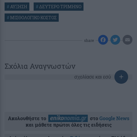
#
ΑΥΞΗΣΗ
#
ΔΕΥΤΕΡΟ ΤΡΙΜΗΝΟ
#
ΜΙΣΘΟΛΟΓΙΚΟ ΚΟΣΤΟΣ
share
Σχόλια Αναγνωστών
σχολίασε και εσύ
Ακολουθήστε το
στο
Google News
και μάθετε πρώτοι όλες τις ειδήσεις