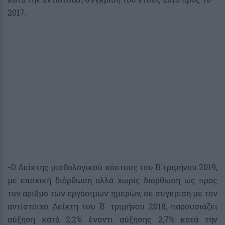
2017.
-Ο Δείκτης μισθολογικού κόστους του Β΄τριμήνου 2019,
με εποχική διόρθωση αλλά χωρίς διόρθωση ως προς
τον αριθμό των εργάσιμων ημερών, σε σύγκριση με τον
αντίστοιχο Δείκτη του Β΄ τριμήνου 2018, παρουσιάζει
αύξηση κατά 2,2% έναντι αύξησης 2,7% κατά την