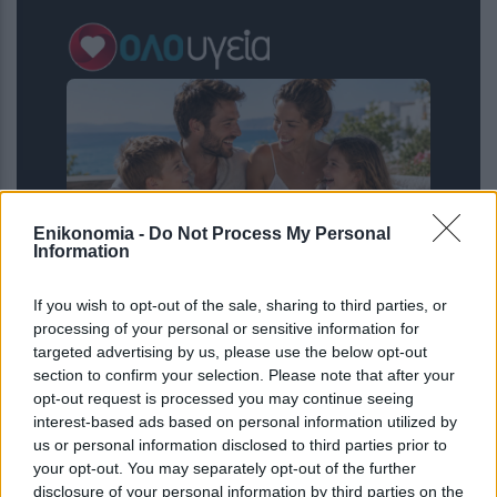
Enikonomia -
Do Not Process My Personal
Information
If you wish to opt-out of the sale, sharing to third parties, or
Ο αριθμός των παιδιών που έχετε
processing of your personal or sensitive information for
μπορεί να δείξει πόσο θα ζήσετε –
targeted advertising by us, please use the below opt-out
Πόσα παιδιά φέρνουν μακροζωία
section to confirm your selection. Please note that after your
opt-out request is processed you may continue seeing
interest-based ads based on personal information utilized by
us or personal information disclosed to third parties prior to
your opt-out. You may separately opt-out of the further
disclosure of your personal information by third parties on the