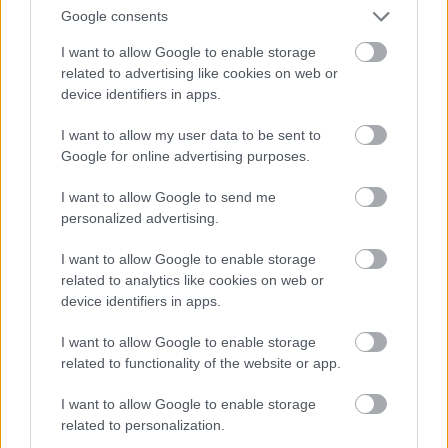
Google consents
Η OpenAI βάζει φρένο σε νέο μοντέλο
I want to allow Google to enable storage
λόγω ισχυρών δυνατοτήτων
related to advertising like cookies on web or
κυβερνοασφάλειας
device identifiers in apps.
I want to allow my user data to be sent to
Google for online advertising purposes.
I want to allow Google to send me
personalized advertising.
I want to allow Google to enable storage
related to analytics like cookies on web or
device identifiers in apps.
Νέα τεχνική αποκαλύπτει με ακρίβεια
νανομέτρου τη συμπεριφορά 2D
I want to allow Google to enable storage
related to functionality of the website or app.
υλικών
I want to allow Google to enable storage
related to personalization.