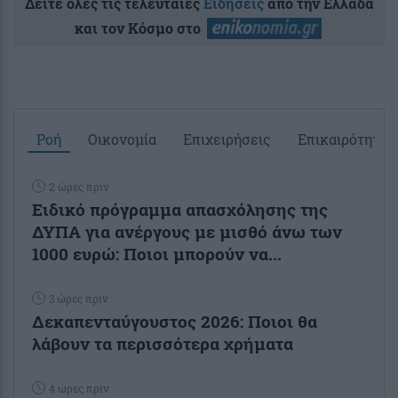
Δείτε όλες τις τελευταίες
Ειδήσεις
από την Ελλάδα
και τον Κόσμο στο
Ροή
Οικονομία
Επιχειρήσεις
Επικαιρότητα
2 ώρες πριν
Ειδικό πρόγραμμα απασχόλησης της
ΔΥΠΑ για ανέργους με μισθό άνω των
1000 ευρώ: Ποιοι μπορούν να...
3 ώρες πριν
Δεκαπενταύγουστος 2026: Ποιοι θα
λάβουν τα περισσότερα χρήματα
4 ώρες πριν