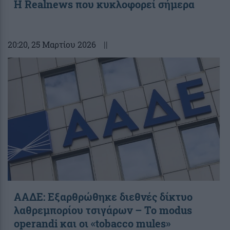
Η Realnews που κυκλοφορεί σήμερα
20:20
, 25 Μαρτίου 2026
||
ΑΑΔΕ: Εξαρθρώθηκε διεθνές δίκτυο
λαθρεμπορίου τσιγάρων – Το modus
operandi και οι «tobacco mules»