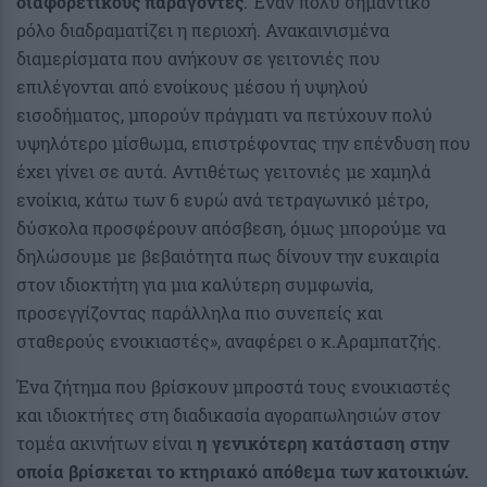
διαφορετικούς παράγοντες
. Έναν πολύ σημαντικό
ρόλο διαδραματίζει η περιοχή. Ανακαινισμένα
διαμερίσματα που ανήκουν σε γειτονιές που
επιλέγονται από ενοίκους μέσου ή υψηλού
εισοδήματος, μπορούν πράγματι να πετύχουν πολύ
υψηλότερο μίσθωμα, επιστρέφοντας την επένδυση που
έχει γίνει σε αυτά. Αντιθέτως γειτονιές με χαμηλά
ενοίκια, κάτω των 6 ευρώ ανά τετραγωνικό μέτρο,
δύσκολα προσφέρουν απόσβεση, όμως μπορούμε να
δηλώσουμε με βεβαιότητα πως δίνουν την ευκαιρία
στον ιδιοκτήτη για μια καλύτερη συμφωνία,
προσεγγίζοντας παράλληλα πιο συνεπείς και
σταθερούς ενοικιαστές», αναφέρει ο κ.Αραμπατζής.
Ένα ζήτημα που βρίσκουν μπροστά τους ενοικιαστές
και ιδιοκτήτες στη διαδικασία αγοραπωλησιών στον
τομέα ακινήτων είναι
η γενικότερη κατάσταση στην
οποία βρίσκεται το κτηριακό απόθεμα των κατοικιών.