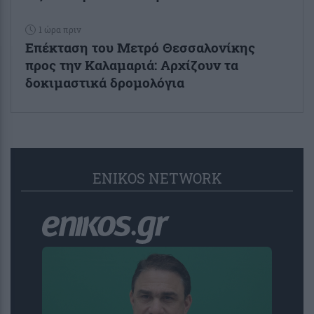
1 ώρα πριν
Επέκταση του Μετρό Θεσσαλονίκης
προς την Καλαμαριά: Αρχίζουν τα
δοκιμαστικά δρομολόγια
ENIKOS NETWORK