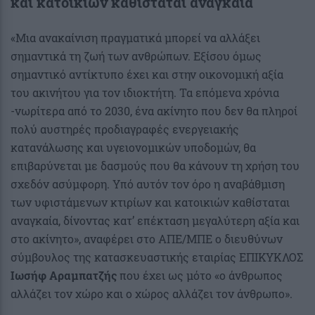
και κατοικιών καθίσταται αναγκαία
«Μια ανακαίνιση πραγματικά μπορεί να αλλάξει
σημαντικά τη ζωή των ανθρώπων. Εξίσου όμως
σημαντικό αντίκτυπο έχει και στην οικονομική αξία
του ακινήτου για τον ιδιοκτήτη. Τα επόμενα χρόνια
-νωρίτερα από το 2030, ένα ακίνητο που δεν θα πληροί
πολύ αυστηρές προδιαγραφές ενεργειακής
κατανάλωσης και υγειονομικών υποδομών, θα
επιβαρύνεται με δασμούς που θα κάνουν τη χρήση του
σχεδόν ασύμφορη. Υπό αυτόν τον όρο η αναβάθμιση
των υφιστάμενων κτιρίων και κατοικιών καθίσταται
αναγκαία, δίνοντας κατ’ επέκταση μεγαλύτερη αξία και
στο ακίνητο», αναφέρει στο ΑΠΕ/ΜΠΕ ο διευθύνων
σύμβουλος της κατασκευαστικής εταιρίας ΕΠΙΚΥΚΛΟΣ
Ιωσήφ Αραμπατζής
που έχει ως μότο «ο άνθρωπος
αλλάζει τον χώρο και ο χώρος αλλάζει τον άνθρωπο».