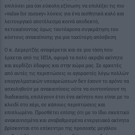
επιλύσει μια όχι εύκολη εξίσωση: να επιλέξει τις πιο
«value for money» λύσεις για ένα αισθητικά καλό και
λειτουργικό αποτέλεσμα κοινά αποδεκτό,
πετυχαίνοντας όμως ταυτόχρονα συγκράτηση του
κόστους ανακαίνισης για μια ταχύτερη απόσβεση
Ο κ. Δεμερτζής αναφέρεται και σε μια τάση που
έρχεται από τις ΗΠΑ, αφορά τα πολύ ακριβά ακίνητα
και κερδίζει έδαφος και στην χώρα μας. Σε αρκετές
από αυτές τις περιπτώσεις οι αγοραστές λόγω πολλών
επαγγελματικών υποχρεώσεων δεν έχουν το χρόνο να
ασχοληθούν με ανακαινίσεις ούτε να συντονίσουν τη
διαδικασία, επιλέγουν έτσι ένα ακίνητο που είναι με το
κλειδί στο χέρι, σε κάποιες περιπτώσεις και
επιπλωμένο. Προσθέτει επίσης ότι με το ίδιο σκεπτικό
ανακαινισμένα και αναβαθμισμένα ενεργειακά ακίνητα
βρίσκονται στο επίκεντρο της προσοχής μεγάλου