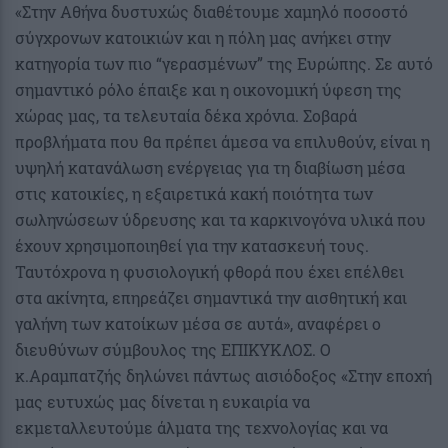
«Στην Αθήνα δυστυχώς διαθέτουμε χαμηλό ποσοστό
σύγχρονων κατοικιών και η πόλη μας ανήκει στην
κατηγορία των πιο “γερασμένων” της Ευρώπης. Σε αυτό
σημαντικό ρόλο έπαιξε και η οικονομική ύφεση της
χώρας μας, τα τελευταία δέκα χρόνια. Σοβαρά
προβλήματα που θα πρέπει άμεσα να επιλυθούν, είναι η
υψηλή κατανάλωση ενέργειας για τη διαβίωση μέσα
στις κατοικίες, η εξαιρετικά κακή ποιότητα των
σωληνώσεων ύδρευσης και τα καρκινογόνα υλικά που
έχουν χρησιμοποιηθεί για την κατασκευή τους.
Ταυτόχρονα η φυσιολογική φθορά που έχει επέλθει
στα ακίνητα, επηρεάζει σημαντικά την αισθητική και
γαλήνη των κατοίκων μέσα σε αυτά», αναφέρει ο
διευθύνων σύμβουλος της ΕΠΙΚΥΚΛΟΣ. Ο
κ.Αραμπατζής δηλώνει πάντως αισιόδοξος «Στην εποχή
μας ευτυχώς μας δίνεται η ευκαιρία να
εκμεταλλευτούμε άλματα της τεχνολογίας και να