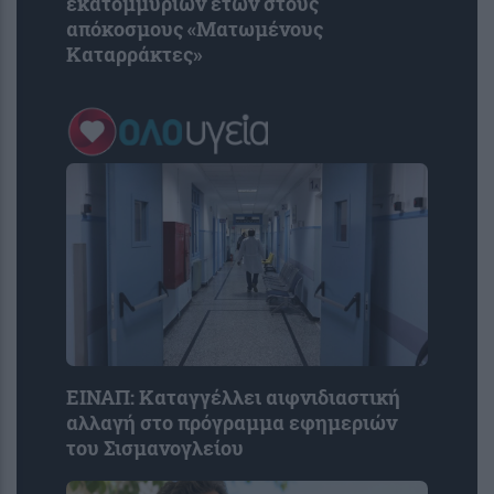
εκατομμυρίων ετών στους
απόκοσμους «Ματωμένους
Καταρράκτες»
ΕΙΝΑΠ: Καταγγέλλει αιφνιδιαστική
αλλαγή στο πρόγραμμα εφημεριών
του Σισμανογλείου