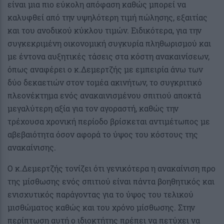
είναι μια πιο εύκολη απόφαση καθώς μπορεί να
καλυφθεί από την υψηλότερη τιμή πώλησης, εξαιτίας
και του ανοδικού κύκλου τιμών. Ειδικότερα, για την
συγκεκριμένη οικονομική συγκυρία πληθωρισμού και
με έντονα αυξητικές τάσεις στα κόστη ανακαινίσεων,
όπως αναφέρει ο κ.Δεμερτζής με εμπειρία άνω των
δύο δεκαετιών στον τομέα ακινήτων, το συγκριτικό
πλεονέκτημα ενός ανακαινισμένου σπιτιού αποκτά
μεγαλύτερη αξία για τον αγοραστή, καθώς την
τρέχουσα χρονική περίοδο βρίσκεται αντιμέτωπος με
αβεβαιότητα όσον αφορά το ύψος του κόστους της
ανακαίνισης.
Ο κ.Δεμερτζής τονίζει ότι γενικότερα η ανακαίνιση προ
της μίσθωσης ενός σπιτιού είναι πάντα βοηθητικός και
ενισχυτικός παράγοντας για το ύψος του τελικού
μισθώματος καθώς και του χρόνο μίσθωσης. Στην
περίπτωση αυτή ο ιδιοκτήτης πρέπει να πετύχει να