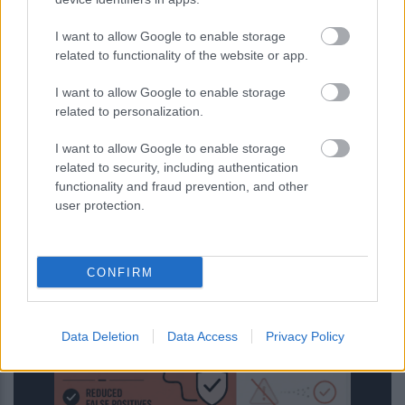
I want to allow Google to enable storage
related to functionality of the website or app.
I want to allow Google to enable storage
related to personalization.
I want to allow Google to enable storage
related to security, including authentication
functionality and fraud prevention, and other
Έξυπνη συσκευασία υδρογέλης
user protection.
δείχνει αν το φαγητό παραμένει
φρέσκο
CONFIRM
Data Deletion
Data Access
Privacy Policy