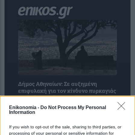
Δήμος Αθηναίων: Σε αυξημένη
επιφυλακή για τον κίνδυνο πυρκαγιάς
– Κλείνει ο Λόφος Φινόπουλου
Enikonomia -
Do Not Process My Personal
Information
If you wish to opt-out of the sale, sharing to third parties, or
processing of your personal or sensitive information for