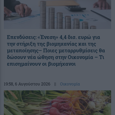
Επενδύσεις: «Ένεση» 4,4 δισ. ευρώ για
την στήριξη της βιομηχανίας και της
μεταποίησης– Ποιες μεταρρυθμίσεις θα
δώσουν νέα ώθηση στην Οικονομία – Τι
επισημαίνουν οι βιομήχανοι
19:58
, 6 Αυγούστου 2026
||
Οικονομία