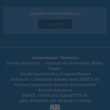
Γραφτείτε στο newsletter μας
Εγγραφή
enikonomia.gr | Ταυτότητα
Γενικός διευθυντής – Διαχειριστής ιστοσελίδας: Μάνος
Νιφλής
Διευθύντρια Σύνταξης: Στεφανία Κασίμη
Ιδιοκτησία – Δικαιούχος domain name: ENIKOS AE
Νόμιμος Εκπρόσωπος: Στέργιος Χατζηνικολάου
Κρατική Διαφήμιση
ΕΝΙΚΟΣ ΥΠΗΡΕΣΙΕΣ ΔΙΑΔΙΚΤΥΟΥ ΑΕ
ΑΦΜ: 800384700 ΔΟΥ: ΚΕΦΟΔΕ ΑΤΤΙΚΗΣ