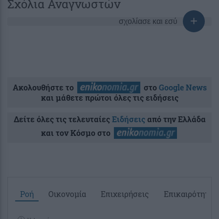
Σχόλια Αναγνωστών
σχολίασε και εσύ
Ακολουθήστε το
στο
Google News
και μάθετε πρώτοι όλες τις ειδήσεις
Δείτε όλες τις τελευταίες
Ειδήσεις
από την Ελλάδα
και τον Κόσμο στο
Ροή
Οικονομία
Επιχειρήσεις
Επικαιρότητα