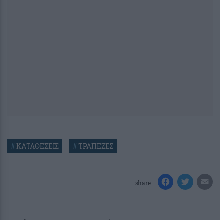
#
ΚΑΤΑΘΕΣΕΙΣ
#
ΤΡΑΠΕΖΕΣ
share