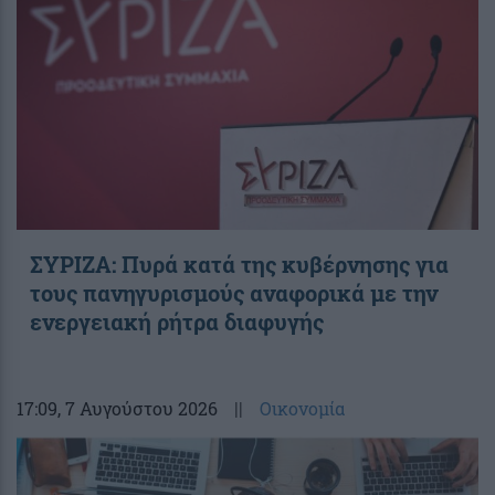
ΣΥΡΙΖΑ: Πυρά κατά της κυβέρνησης για
τους πανηγυρισμούς αναφορικά με την
ενεργειακή ρήτρα διαφυγής
17:09
, 7 Αυγούστου 2026
||
Οικονομία