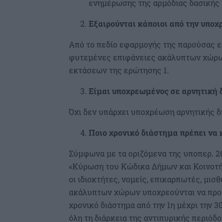
ενημέρωσης της αρμόδιας δασικής 
Εξαιρούνται κάποιοι από την υπο
Από το πεδίο εφαρμογής της παρούσας ε
φυτεμένες επιφάνειες ακάλυπτων χώρων 
εκτάσεων της ερώτησης 1.
Είμαι υποχρεωμένος σε αρνητική 
Όχι δεν υπάρχει υποχρέωση αρνητικής 
Ποιο χρονικό διάστημα πρέπει να
Σύμφωνα με τα οριζόμενα της υποπερ. 26 
«Κύρωση του Κώδικα Δήμων και Κοινοτήτων
οι ιδιοκτήτες, νομείς, επικαρπωτές, μι
ακάλυπτων χώρων υποχρεούνται να προ
χρονικό διάστημα από την 1η μέχρι την 
όλη τη διάρκεια της αντιπυρικής περιόδο