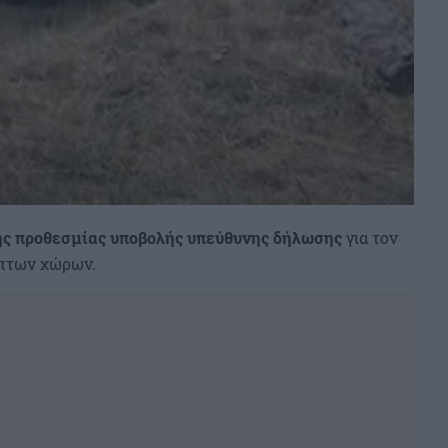
της προθεσμίας υποβολής υπεύθυνης δήλωσης
για τον
πτων χώρων.