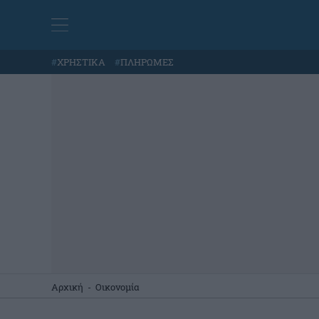
#
ΧΡΗΣΤΙΚΑ
#
ΠΛΗΡΩΜΕΣ
Αρχική
-
Οικονομία