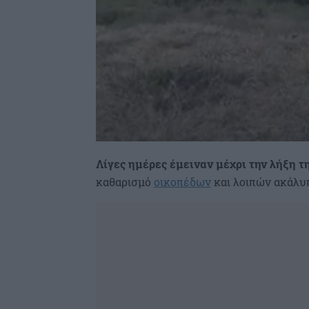
Λίγες ημέρες έμειναν μέχρι την λήξη 
καθαρισμό
οικοπέδων
και λοιπών ακάλυ