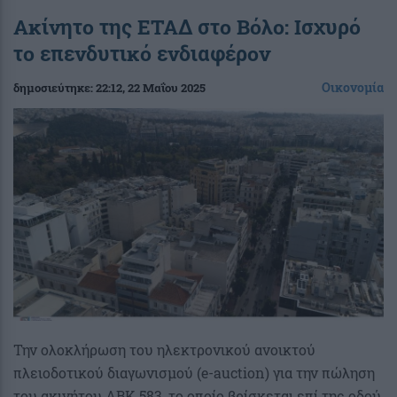
Ακίνητο της ΕΤΑΔ στο Βόλο: Ισχυρό
το επενδυτικό ενδιαφέρον
Οικονομία
δημοσιεύτηκε:
22:12
, 22 Μαΐου 2025
Την ολοκλήρωση του ηλεκτρονικού ανοικτού
πλειοδοτικού διαγωνισμού (e-auction) για την πώληση
του ακινήτου ΑΒΚ 583, το οποίο βρίσκεται επί της οδού