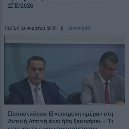
2ΓΕ/2026
18:28
, 6 Αυγούστου 2026
||
Οικονομία
Παπασταύρου: Η «επόμενη ημέρα» στη
Δυτική Αττική έχει ήδη ξεκινήσει – Tι
είπε για τα έργα αποκατάστασης