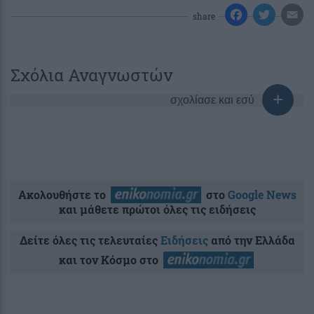
share
Σχόλια Αναγνωστών
σχολίασε και εσύ
Ακολουθήστε το
στο
Google News
και μάθετε πρώτοι όλες τις ειδήσεις
Δείτε όλες τις τελευταίες
Ειδήσεις
από την Ελλάδα
και τον Κόσμο στο