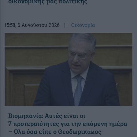
οικονομικής μας πολιτικής
15:58
, 6 Αυγούστου 2026
||
Οικονομία
Βιομηχανία: Αυτές είναι οι
7 προτεραιότητες για την επόμενη ημέρα
– Όλα όσα είπε ο Θεοδωρικάκος