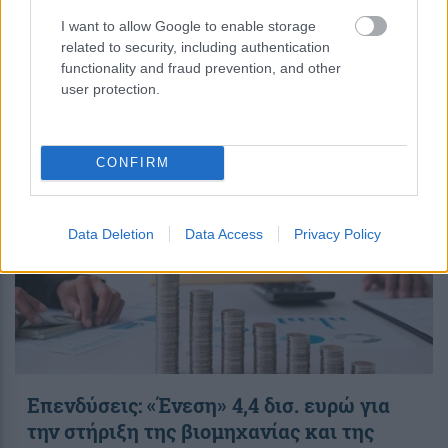
περισσότερα
I want to allow Google to enable storage
related to security, including authentication
functionality and fraud prevention, and other
user protection.
07:14
||
Οικονομία
CONFIRM
Data Deletion
Data Access
Privacy Policy
Επενδύσεις: «Ένεση» 4,4 δισ. ευρώ για
την στήριξη της βιομηχανίας και της