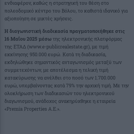
ενδιαφέρον, καθώς η στρατηγική του θέση στο
πολεοδομικό κέντρο του Βόλου, το καθιστά ιδανικό για
αξιοποίηση σε μικτές χρήσεις.
Η διαγωνιστική διαδικασία πραγματοποιήθηκε στις
16 Μαΐου 2025 μέσω
της ηλεκτρονικής πλατφόρμας
της ΕΤΑΔ (www.e-publicrealestate.gr), με τιμή
εκκίνησης 950.000 ευρώ. Κατά τη διαδικασία,
εκδηλώθηκε σημαντικός ανταγωνισμός μεταξύ των
συμμετεχόντων, με αποτέλεσμα η τελική τιμή
κατακύρωσης να ανέλθει στο ποσό των 1.700.000
ευρώ, υπερβαίνοντας κατά 79% την αρχική τιμή. Με την
ολοκλήρωση των διαδικασιών του ηλεκτρονικού
διαγωνισμού, ανάδοχος ανακηρύχθηκε η εταιρεία
«Premia Properties Α.Ε.».