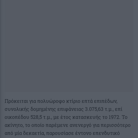
Πρόκειται για πολυώροφο κτίριο επτά επιπέδων,
συνολικής δομημένης επιφάνειας 3.075,63 τ.μ., επί
οικοπέδου 528,5 τ.μ., με έτος κατασκευής το 1972. Το
ακίνητο, το οποίο παρέμενε ανενεργό για περισσότερο
από μία δεκαετία, παρουσίασε έντονο επενδυτικό