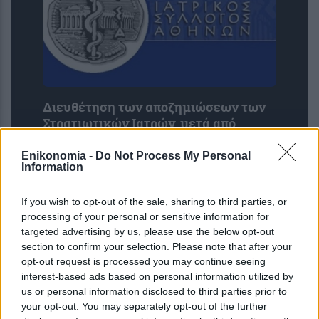
Διευθέτηση των αποζημιώσεων των
Στρατιωτικών Ιατρών, μετά από
αίτημα του ΙΣΑ
Enikonomia -
Do Not Process My Personal
Information
If you wish to opt-out of the sale, sharing to third parties, or
processing of your personal or sensitive information for
targeted advertising by us, please use the below opt-out
section to confirm your selection. Please note that after your
opt-out request is processed you may continue seeing
interest-based ads based on personal information utilized by
us or personal information disclosed to third parties prior to
your opt-out. You may separately opt-out of the further
Καρκίνος του μαστού: Νέα δεδομένα