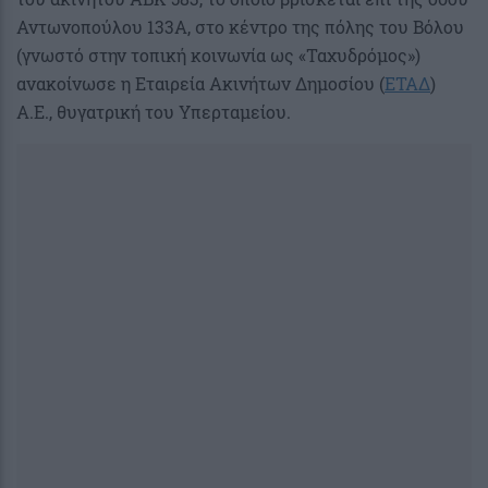
Αντωνοπούλου 133Α, στο κέντρο της πόλης του Βόλου
(γνωστό στην τοπική κοινωνία ως «Ταχυδρόμος»)
ανακοίνωσε η Εταιρεία Ακινήτων Δημοσίου (
ΕΤΑΔ
)
Α.Ε., θυγατρική του Υπερταμείου.