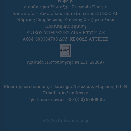
Νιφλής
Διευθύντρια Σύνταξης: Στεφανία Κασίμη
Ιδιοκτησία – Δικαιούχος domain name: ENIKOS AE
Νόμιμος Εκπρόσωπος: Στέργιος Χατζηνικολάου
Κρατική Διαφήμιση
ΕΝΙΚΟΣ ΥΠΗΡΕΣΙΕΣ ΔΙΑΔΙΚΤΥΟΥ ΑΕ
ΑΦΜ: 800384700 ΔΟΥ: ΚΕΦΟΔΕ ΑΤΤΙΚΗΣ
Αριθμός Πιστοποίησης Μ.Η.Τ. 242097
Έδρα της επιχείρησης: Πλαστήρα Νικολάου, Μαρούσι, 151 24
Email:
info@enikos.gr
Τηλ. Επικοινωνίας: +30 (210) 878-8006
© 2026 Enikonomia.gr