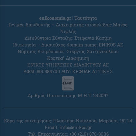
enikonomia.gr | Ταυτότητα
Γενικός διευθυντής – Διαχειριστής ιστοσελίδας: Μάνος
Νιφλής
Διευθύντρια Σύνταξης: Στεφανία Κασίμη
Ιδιοκτησία – Δικαιούχος domain name: ENIKOS AE
Νόμιμος Εκπρόσωπος: Στέργιος Χατζηνικολάου
Κρατική Διαφήμιση
ΕΝΙΚΟΣ ΥΠΗΡΕΣΙΕΣ ΔΙΑΔΙΚΤΥΟΥ ΑΕ
ΑΦΜ: 800384700 ΔΟΥ: ΚΕΦΟΔΕ ΑΤΤΙΚΗΣ
Αριθμός Πιστοποίησης Μ.Η.Τ. 242097
Έδρα της επιχείρησης: Πλαστήρα Νικολάου, Μαρούσι, 151 24
Email:
info@enikos.gr
Τηλ. Επικοινωνίας: +30 (210) 878-8006