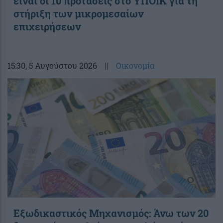
είναι οι 10 προτάσεις στο ΥΠΟΙΚ για τη
στήριξη των μικρομεσαίων
επιχειρήσεων
15:30
, 5 Αυγούστου 2026
||
Οικονομία
Εξωδικαστικός Μηχανισμός: Άνω των 20