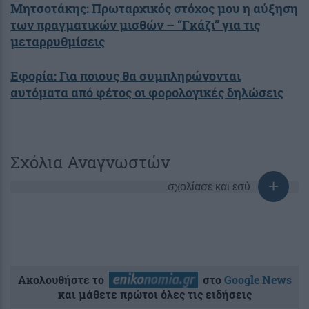
Μητσοτάκης: Πρωταρχικός στόχος μου η αύξηση
των πραγματικών μισθών – “Γκάζι” για τις
μεταρρυθμίσεις
Εφορία: Για ποιους θα συμπληρώνονται
αυτόματα από φέτος οι φορολογικές δηλώσεις
Σχόλια Αναγνωστών
σχολίασε και εσύ
Ακολουθήστε το
στο
Google News
και μάθετε πρώτοι όλες τις ειδήσεις