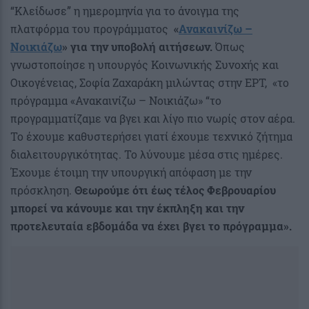
“Κλείδωσε” η ημερομηνία για το άνοιγμα της
πλατφόρμα του προγράμματος
«
Ανακαινίζω –
Νοικιάζω
» για την υποβολή αιτήσεων.
Όπως
γνωστοποίησε η υπουργός Κοινωνικής Συνοχής και
Οικογένειας, Σοφία Ζαχαράκη μιλώντας στην ΕΡΤ, «το
πρόγραμμα «Ανακαινίζω – Νοικιάζω» “το
προγραμματίζαμε να βγει και λίγο πιο νωρίς στον αέρα.
Το έχουμε καθυστερήσει γιατί έχουμε τεχνικό ζήτημα
διαλειτουργικότητας. Το λύνουμε μέσα στις ημέρες.
Έχουμε έτοιμη την υπουργική απόφαση με την
πρόσκληση.
Θεωρούμε ότι έως τέλος Φεβρουαρίου
μπορεί να κάνουμε και την έκπληξη και την
προτελευταία εβδομάδα να έχει βγει το πρόγραμμα».