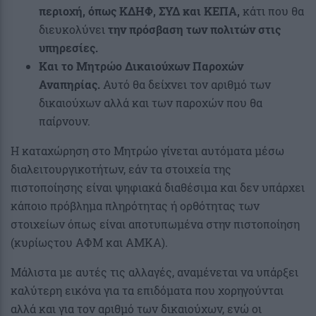
περιοχή, όπως ΚΔΗΦ, ΣΥΔ και ΚΕΠΑ,
κάτι που θα
διευκολύνει
την πρόσβαση των πολιτών στις
υπηρεσίες.
Και το Μητρώο Δικαιούχων Παροχών
Αναπηρίας.
Αυτό θα δείχνει τον αριθμό των
δικαιούχων αλλά και των παροχών που θα
παίρνουν.
Η καταχώρηση στο Μητρώο γίνεται αυτόματα μέσω
διαλειτουργικοτήτων, εάν τα στοιχεία της
πιστοποίησης είναι ψηφιακά διαθέσιμα και δεν υπάρχει
κάποιο πρόβλημα πληρότητας ή ορθότητας των
στοιχείων όπως είναι αποτυπωμένα στην πιστοποίηση
(κυρίωςτου ΑΦΜ και ΑΜΚΑ).
Μάλιστα με αυτές τις αλλαγές, αναμένεται να υπάρξει
καλύτερη εικόνα για τα επιδόματα που χορηγούνται
αλλά και για τον αριθμό των δικαιούχων, ενώ οι