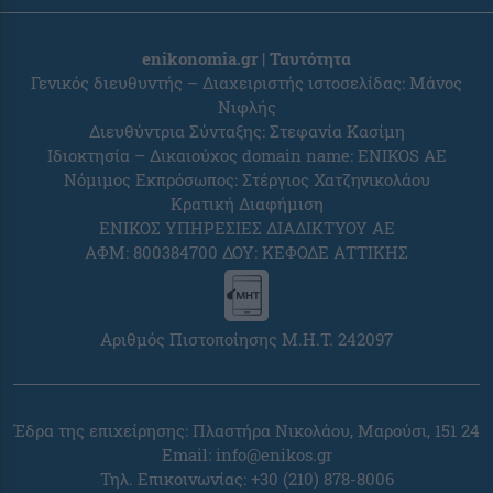
enikonomia.gr | Ταυτότητα
Γενικός διευθυντής – Διαχειριστής ιστοσελίδας: Μάνος
Νιφλής
Διευθύντρια Σύνταξης: Στεφανία Κασίμη
Ιδιοκτησία – Δικαιούχος domain name: ENIKOS AE
Νόμιμος Εκπρόσωπος: Στέργιος Χατζηνικολάου
Κρατική Διαφήμιση
ΕΝΙΚΟΣ ΥΠΗΡΕΣΙΕΣ ΔΙΑΔΙΚΤΥΟΥ ΑΕ
ΑΦΜ: 800384700 ΔΟΥ: ΚΕΦΟΔΕ ΑΤΤΙΚΗΣ
Αριθμός Πιστοποίησης Μ.Η.Τ. 242097
Έδρα της επιχείρησης: Πλαστήρα Νικολάου, Μαρούσι, 151 24
Email:
info@enikos.gr
Τηλ. Επικοινωνίας: +30 (210) 878-8006