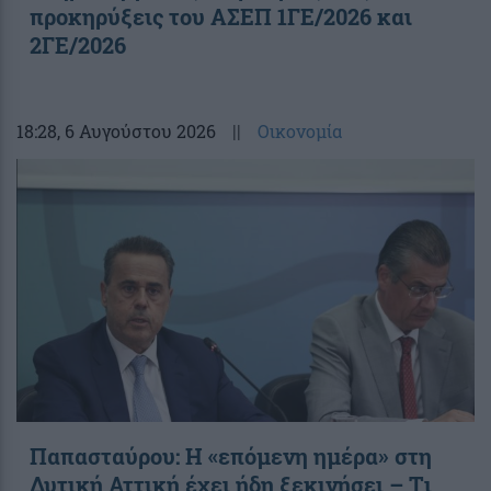
προκηρύξεις του ΑΣΕΠ 1ΓΕ/2026 και
2ΓΕ/2026
18:28
, 6 Αυγούστου 2026
||
Οικονομία
Παπασταύρου: Η «επόμενη ημέρα» στη
Δυτική Αττική έχει ήδη ξεκινήσει – Tι