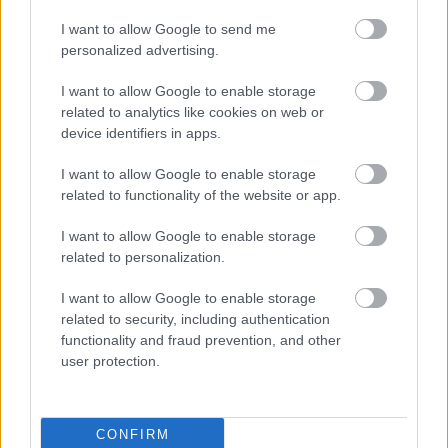
I want to allow Google to send me
personalized advertising.
I want to allow Google to enable storage
related to analytics like cookies on web or
device identifiers in apps.
I want to allow Google to enable storage
related to functionality of the website or app.
I want to allow Google to enable storage
ΙΣΑ για έξαρση του ιού του Δυτικού
related to personalization.
Νείλου στην Αττική: Ζητά άμεση
εντατικοποίηση των μέτρων κατά των
I want to allow Google to enable storage
κουνουπιών
related to security, including authentication
functionality and fraud prevention, and other
user protection.
CONFIRM