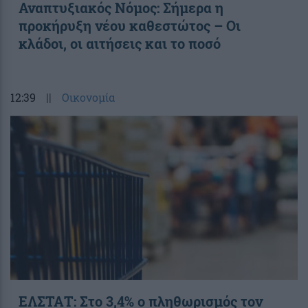
Αναπτυξιακός Νόμος: Σήμερα η
προκήρυξη νέου καθεστώτος – Οι
κλάδοι, οι αιτήσεις και το ποσό
12:39
||
Οικονομία
ΕΛΣΤΑΤ: Στο 3,4% ο πληθωρισμός τον