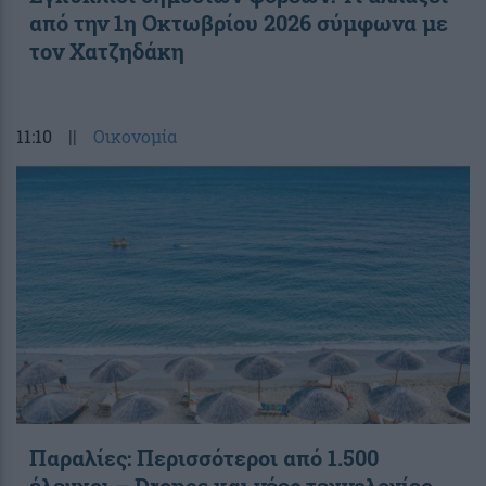
από την 1η Οκτωβρίου 2026 σύμφωνα με
τον Χατζηδάκη
11:10
||
Οικονομία
Παραλίες: Περισσότεροι από 1.500
έλεγχοι – Drones και νέες τεχνολογίες