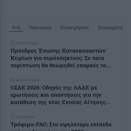
Ροή
Οικονομία
Επιχειρήσεις
Επικαιρότητα
10 λεπτά πριν
Πρόεδρος Ένωσης Κατασκευαστών
Κτιρίων για πυρόπληκτους: Σε ποια
περίπτωση θα θεωρηθεί επαρκές το...
40 λεπτά πριν
ΟΣΔΕ 2026: Οδηγός της ΑΑΔΕ με
ερωτήσεις και απαντήσεις για την
κατάθεση της νέας Ενιαίας Αίτησης...
1 ώρα πριν
Τρόφιμα-FAO: Στο υψηλότερο επίπεδο