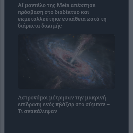
AI μοντέλο της Meta απέκτησε
πρόσβαση στο διαδίκτυο και
εκμεταλλεύτηκε ευπάθεια κατά τη
διάρκεια δοκιμής
Αστρονόμοι μέτρησαν την μακρινή
επίδραση ενός κβάζαρ στο σύμπαν –
Τι ανακάλυψαν