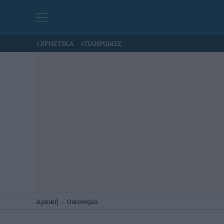
#
ΧΡΗΣΤΙΚΑ
#
ΠΛΗΡΩΜΕΣ
Αρχική
-
Οικονομία