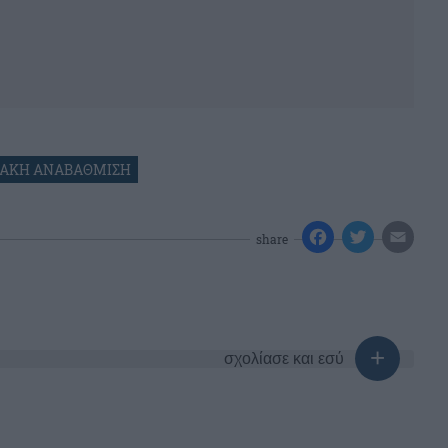
ΙΑΚΗ ΑΝΑΒΑΘΜΙΣΗ
share
σχολίασε και εσύ