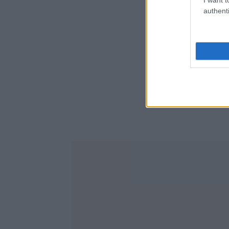
authenti