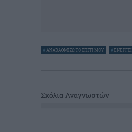
#
ΑΝΑΒΑΘΜΙΖΩ ΤΟ ΣΠΙΤΙ ΜΟΥ
#
ΕΝΕΡΓΕ
Σχόλια Αναγνωστών