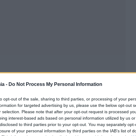
ia -
Do Not Process My Personal Information
to opt-out of the sale, sharing to third parties, or processing of your per
formation for targeted advertising by us, please use the below opt-out s
r selection. Please note that after your opt-out request is processed y
eing interest-based ads based on personal information utilized by us or
disclosed to third parties prior to your opt-out. You may separately opt-
ρώ
losure of your personal information by third parties on the IAB’s list of