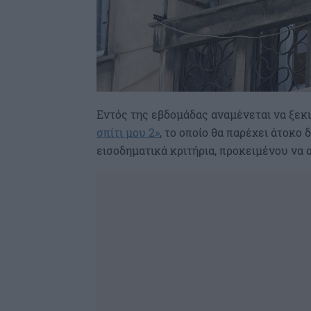
Εντός της εβδομάδας αναμένεται να ξεκι
σπίτι μου 2»
, το οποίο θα παρέχει άτοκο
εισοδηματικά κριτήρια, προκειμένου να α