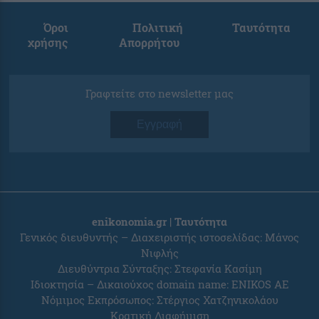
Όροι
Πολιτική
Ταυτότητα
χρήσης
Απορρήτου
Γραφτείτε στο newsletter μας
Εγγραφή
enikonomia.gr | Ταυτότητα
Γενικός διευθυντής – Διαχειριστής ιστοσελίδας: Μάνος
Νιφλής
Διευθύντρια Σύνταξης: Στεφανία Κασίμη
Ιδιοκτησία – Δικαιούχος domain name: ENIKOS AE
Νόμιμος Εκπρόσωπος: Στέργιος Χατζηνικολάου
Κρατική Διαφήμιση