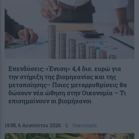
Επενδύσεις: «Ένεση» 4,4 δισ. ευρώ για
την στήριξη της βιομηχανίας και της
μεταποίησης– Ποιες μεταρρυθμίσεις θα
δώσουν νέα ώθηση στην Οικονομία – Τι
επισημαίνουν οι βιομήχανοι
19:58
, 6 Αυγούστου 2026
||
Οικονομία