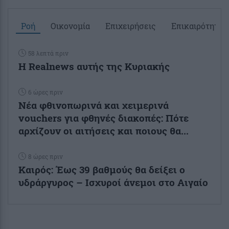
Ροή
Οικονομία
Επιχειρήσεις
Επικαιρότητα
58 λεπτά πριν
Η Realnews αυτής της Κυριακής
6 ώρες πριν
Νέα φθινοπωρινά και χειμερινά
vouchers για φθηνές διακοπές: Πότε
αρχίζουν οι αιτήσεις και ποιους θα...
8 ώρες πριν
Καιρός: Έως 39 βαθμούς θα δείξει ο
υδράργυρος – Ισχυροί άνεμοι στο Αιγαίο