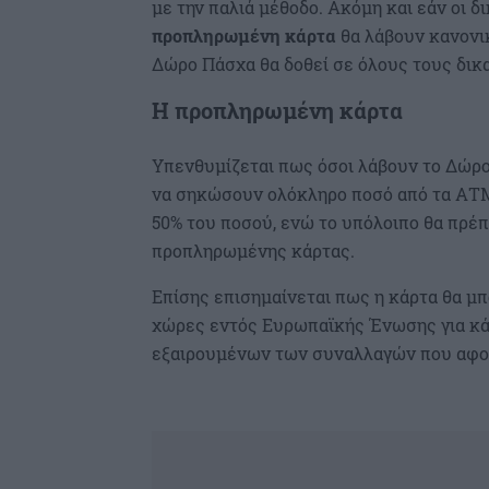
με την παλιά μέθοδο. Ακόμη και εάν οι δ
προπληρωμένη κάρτα
θα λάβουν κανονι
Δώρο Πάσχα θα δοθεί σε όλους τους δι
H
προπληρωμένη κάρτα
Υπενθυμίζεται πως όσοι λάβουν το Δώ
να σηκώσουν ολόκληρο ποσό από τα ΑΤΜ
50% του ποσού, ενώ το υπόλοιπο θα πρέπ
προπληρωμένης κάρτας.
Επίσης επισημαίνεται πως η κάρτα θα μπ
χώρες εντός Ευρωπαϊκής Ένωσης για κά
εξαιρουμένων των συναλλαγών που αφορ