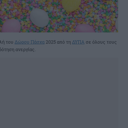
ολή του
Δώρου Πάσχα
2025 από τη
ΔΥΠΑ
σε όλους τους
δότηση ανεργίας.