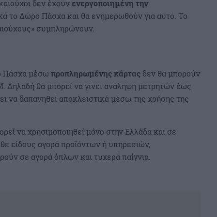
ικαιούχοι δεν έχουν
ενεργοποιημένη την
κά το Δώρο Πάσχα και θα ενημερωθούν για αυτό. Το
καιούχους» συμπληρώνουν.
ρο Πάσχα μέσω
προπληρωμένης κάρτας
δεν θα μπορούν
. Δηλαδή θα μπορεί να γίνει ανάληψη μετρητών έως
ει να δαπανηθεί αποκλειστικά μέσω της χρήσης της
ορεί να χρησιμοποιηθεί μόνο στην Ελλάδα και σε
θε είδους αγορά προϊόντων ή υπηρεσιών,
ούν σε αγορά όπλων και τυχερά παίγνια.