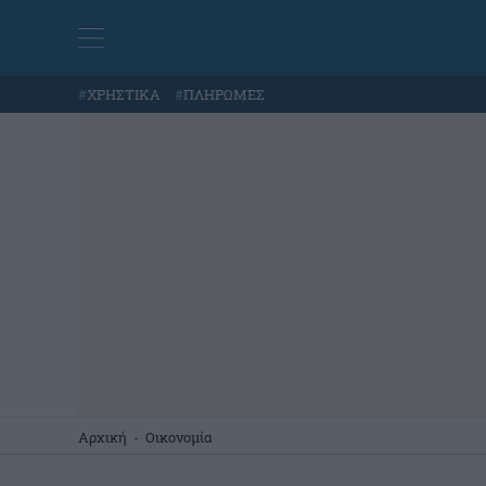
#
ΧΡΗΣΤΙΚΑ
#
ΠΛΗΡΩΜΕΣ
Αρχική
-
Οικονομία