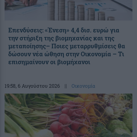
Επενδύσεις: «Ένεση» 4,4 δισ. ευρώ για
την στήριξη της βιομηχανίας και της
μεταποίησης– Ποιες μεταρρυθμίσεις θα
δώσουν νέα ώθηση στην Οικονομία – Τι
επισημαίνουν οι βιομήχανοι
19:58
, 6 Αυγούστου 2026
||
Οικονομία