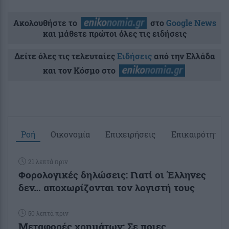
Ακολουθήστε το
στο
Google News
και μάθετε πρώτοι όλες τις ειδήσεις
Δείτε όλες τις τελευταίες
Ειδήσεις
από την Ελλάδα
και τον Κόσμο στο
Ροή
Οικονομία
Επιχειρήσεις
Επικαιρότητα
21 λεπτά πριν
Φορολογικές δηλώσεις: Γιατί οι Έλληνες
δεν… αποχωρίζονται τον λογιστή τους
50 λεπτά πριν
Μεταφορές χρημάτων: Σε ποιες