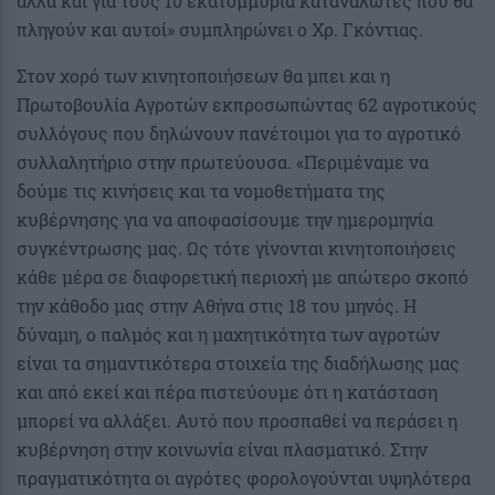
αλλά και για τους 10 εκατομμύρια καταναλωτές που θα
πληγούν και αυτοί» συμπληρώνει ο Χρ. Γκόντιας.
Στον χορό των κινητοποιήσεων θα μπει και η
Πρωτοβουλία Αγροτών εκπροσωπώντας 62 αγροτικούς
συλλόγους που δηλώνουν πανέτοιμοι για το αγροτικό
συλλαλητήριο στην πρωτεύουσα. «Περιμέναμε να
δούμε τις κινήσεις και τα νομοθετήματα της
κυβέρνησης για να αποφασίσουμε την ημερομηνία
συγκέντρωσης μας. Ως τότε γίνονται κινητοποιήσεις
κάθε μέρα σε διαφορετική περιοχή με απώτερο σκοπό
την κάθοδο μας στην Αθήνα στις 18 του μηνός. Η
δύναμη, ο παλμός και η μαχητικότητα των αγροτών
είναι τα σημαντικότερα στοιχεία της διαδήλωσης μας
και από εκεί και πέρα πιστεύουμε ότι η κατάσταση
μπορεί να αλλάξει. Αυτό που προσπαθεί να περάσει η
κυβέρνηση στην κοινωνία είναι πλασματικό. Στην
πραγματικότητα οι αγρότες φορολογούνται υψηλότερα