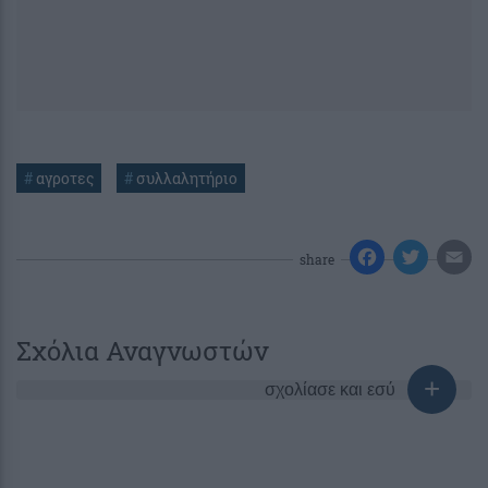
#
αγροτες
#
συλλαλητήριο
share
Σχόλια Αναγνωστών
σχολίασε και εσύ