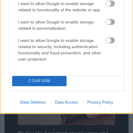
I want to allow Google to enable storage
related to functionality of the website or app.
I want to allow Google to enable storage
related to personalization.
I want to allow Google to enable storage
related to security, including authentication
Αστρονόμοι μέτρησαν την μακρινή
functionality and fraud prevention, and other
επίδραση ενός κβάζαρ στο σύμπαν –
user protection.
Τι ανακάλυψαν
CONFIRM
Data Deletion
Data Access
Privacy Policy