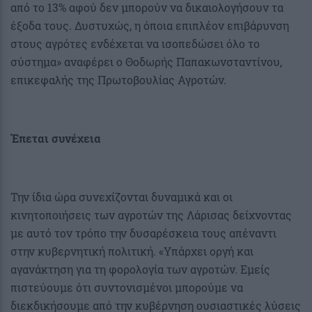
από το 13% αφού δεν μπορούν να δικαιολογήσουν τα
έξοδα τους. Δυστυχώς, η όποια επιπλέον επιβάρυνση
στους αγρότες ενδέχεται να ισοπεδώσει όλο το
σύστημα» αναφέρει ο Θοδωρής Παπακωνσταντίνου,
επικεφαλής της Πρωτοβουλίας Αγροτών.
Έπεται συνέχεια
Την ίδια ώρα συνεχίζονται δυναμικά και οι
κινητοποιήσεις των αγροτών της Λάρισας δείχνοντας
με αυτό τον τρόπο την δυσαρέσκεια τους απέναντι
στην κυβερνητική πολιτική. «Υπάρχει οργή και
αγανάκτηση για τη φορολογία των αγροτών. Εμείς
πιστεύουμε ότι συντονισμένοι μπορούμε να
διεκδικήσουμε από την κυβέρνηση ουσιαστικές λύσεις