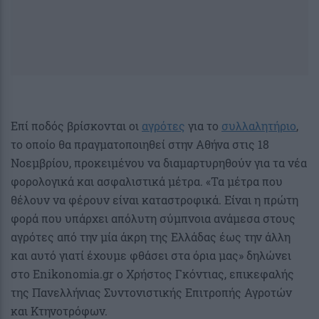
Επί ποδός βρίσκονται οι
αγρότες
για το
συλλαλητήριο
,
το οποίο θα πραγματοποιηθεί στην Αθήνα στις 18
Νοεμβρίου, προκειμένου να διαμαρτυρηθούν για τα νέα
φορολογικά και ασφαλιστικά μέτρα. «Τα μέτρα που
θέλουν να φέρουν είναι καταστροφικά. Είναι η πρώτη
φορά που υπάρχει απόλυτη σύμπνοια ανάμεσα στους
αγρότες από την μία άκρη της Ελλάδας έως την άλλη
και αυτό γιατί έχουμε φθάσει στα όρια μας» δηλώνει
στο Enikonomia.gr ο Χρήστος Γκόντιας, επικεφαλής
της Πανελλήνιας Συντονιστικής Επιτροπής Αγροτών
και Κτηνοτρόφων.