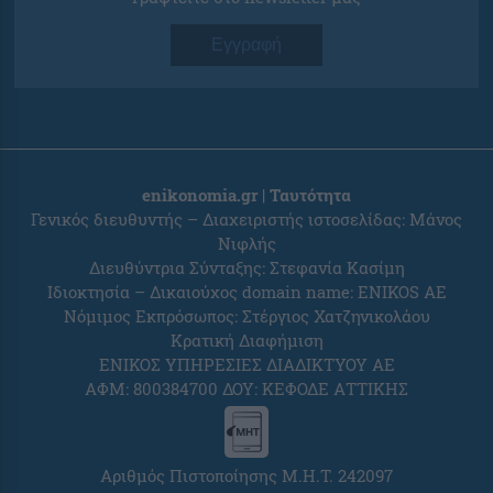
Εγγραφή
enikonomia.gr | Ταυτότητα
Γενικός διευθυντής – Διαχειριστής ιστοσελίδας: Μάνος
Νιφλής
Διευθύντρια Σύνταξης: Στεφανία Κασίμη
Ιδιοκτησία – Δικαιούχος domain name: ENIKOS AE
Νόμιμος Εκπρόσωπος: Στέργιος Χατζηνικολάου
Κρατική Διαφήμιση
ΕΝΙΚΟΣ ΥΠΗΡΕΣΙΕΣ ΔΙΑΔΙΚΤΥΟΥ ΑΕ
ΑΦΜ: 800384700 ΔΟΥ: ΚΕΦΟΔΕ ΑΤΤΙΚΗΣ
Αριθμός Πιστοποίησης Μ.Η.Τ. 242097