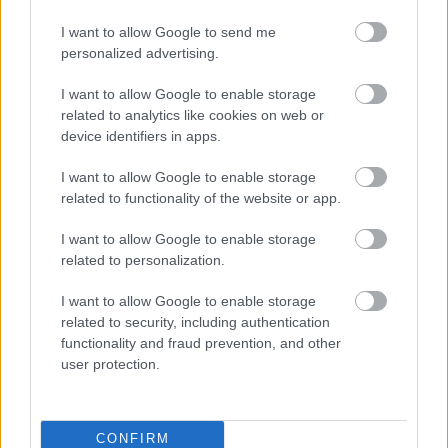
I want to allow Google to send me
personalized advertising.
I want to allow Google to enable storage
related to analytics like cookies on web or
device identifiers in apps.
6 φράσεις που χρησιμοποιούν οι
ναρκισσιστές στους καβγάδες για να
I want to allow Google to enable storage
σας χειραγωγήσουν
related to functionality of the website or app.
I want to allow Google to enable storage
related to personalization.
I want to allow Google to enable storage
related to security, including authentication
functionality and fraud prevention, and other
user protection.
CONFIRM