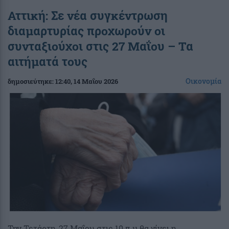
Αττική: Σε νέα συγκέντρωση
διαμαρτυρίας προχωρούν οι
συνταξιούχοι στις 27 Μαΐου – Τα
αιτήματά τους
Οικονομία
δημοσιεύτηκε:
12:40
, 14 Μαΐου 2026
Την Τετάρτη, 27 Μαΐου στις 10 π.μ θα γίνει η