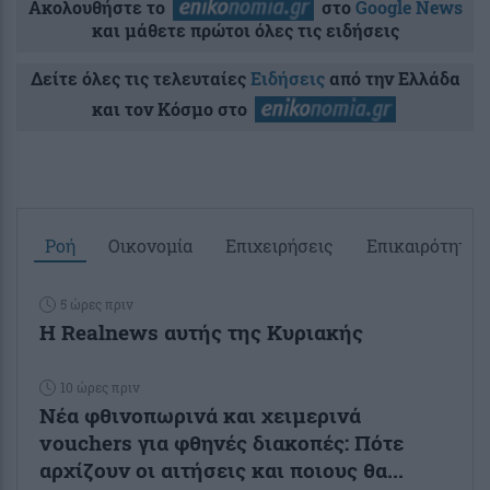
Ακολουθήστε το
στο
Google News
και μάθετε πρώτοι όλες τις ειδήσεις
Δείτε όλες τις τελευταίες
Ειδήσεις
από την Ελλάδα
και τον Κόσμο στο
Ροή
Οικονομία
Επιχειρήσεις
Επικαιρότητα
5 ώρες πριν
Η Realnews αυτής της Κυριακής
10 ώρες πριν
Νέα φθινοπωρινά και χειμερινά
vouchers για φθηνές διακοπές: Πότε
αρχίζουν οι αιτήσεις και ποιους θα...