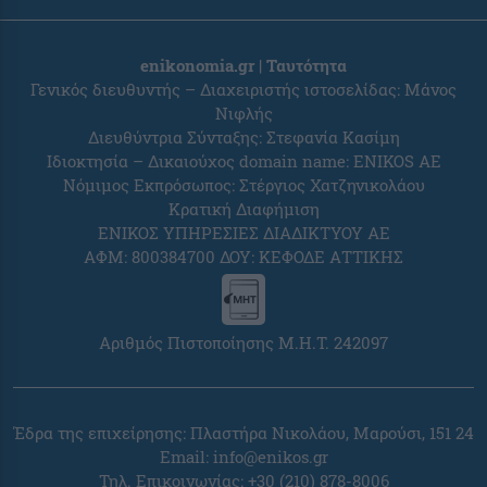
enikonomia.gr | Ταυτότητα
Γενικός διευθυντής – Διαχειριστής ιστοσελίδας: Μάνος
Νιφλής
Διευθύντρια Σύνταξης: Στεφανία Κασίμη
Ιδιοκτησία – Δικαιούχος domain name: ENIKOS AE
Νόμιμος Εκπρόσωπος: Στέργιος Χατζηνικολάου
Κρατική Διαφήμιση
ΕΝΙΚΟΣ ΥΠΗΡΕΣΙΕΣ ΔΙΑΔΙΚΤΥΟΥ ΑΕ
ΑΦΜ: 800384700 ΔΟΥ: ΚΕΦΟΔΕ ΑΤΤΙΚΗΣ
Αριθμός Πιστοποίησης Μ.Η.Τ. 242097
Έδρα της επιχείρησης: Πλαστήρα Νικολάου, Μαρούσι, 151 24
Email:
info@enikos.gr
Τηλ. Επικοινωνίας: +30 (210) 878-8006