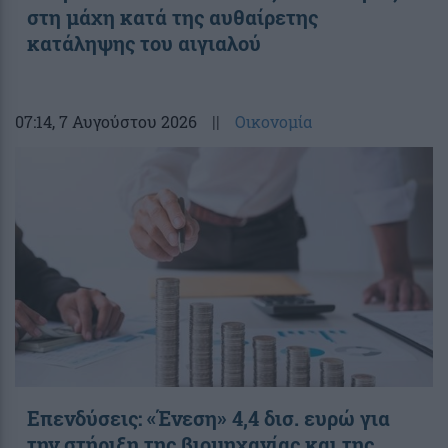
στη μάχη κατά της αυθαίρετης
κατάληψης του αιγιαλού
07:14
, 7 Αυγούστου 2026
||
Οικονομία
Επενδύσεις: «Ένεση» 4,4 δισ. ευρώ για
την στήριξη της βιομηχανίας και της