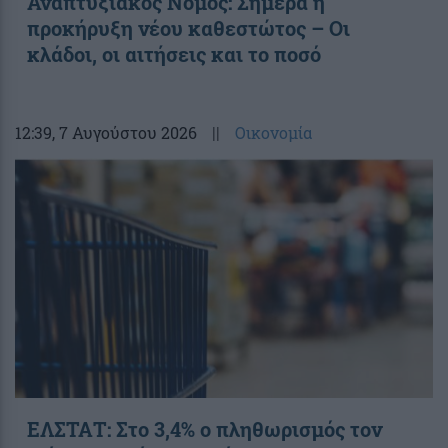
Αναπτυξιακός Νόμος: Σήμερα η
προκήρυξη νέου καθεστώτος – Οι
κλάδοι, οι αιτήσεις και το ποσό
12:39
, 7 Αυγούστου 2026
||
Οικονομία
ΕΛΣΤΑΤ: Στο 3,4% ο πληθωρισμός τον