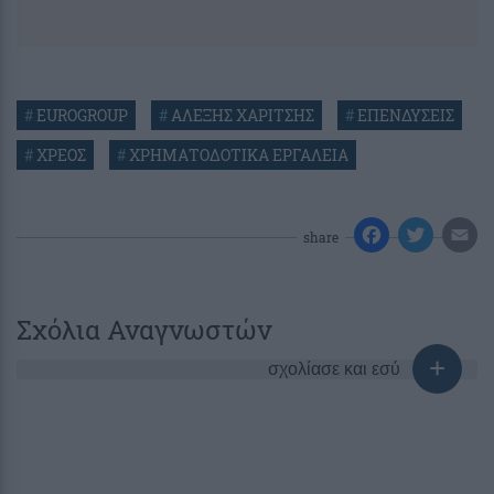
#
EUROGROUP
#
ΑΛΕΞΗΣ ΧΑΡΙΤΣΗΣ
#
ΕΠΕΝΔΥΣΕΙΣ
#
ΧΡΕΟΣ
#
ΧΡΗΜΑΤΟΔΟΤΙΚΑ ΕΡΓΑΛΕΙΑ
share
Σχόλια Αναγνωστών
σχολίασε και εσύ