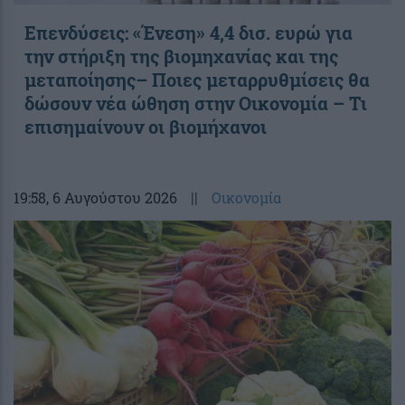
Επενδύσεις: «Ένεση» 4,4 δισ. ευρώ για
την στήριξη της βιομηχανίας και της
μεταποίησης– Ποιες μεταρρυθμίσεις θα
δώσουν νέα ώθηση στην Οικονομία – Τι
επισημαίνουν οι βιομήχανοι
19:58
, 6 Αυγούστου 2026
||
Οικονομία