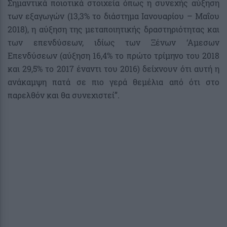
Σημαντικά ποιοτικά στοιχεία όπως η συνεχής αύξηση
των εξαγωγών (13,3% το διάστημα Ιανουαρίου – Μαΐου
2018), η αύξηση της μεταποιητικής δραστηριότητας και
των επενδύσεων, ιδίως των Ξένων ‘Αμεσων
Επενδύσεων (αύξηση 16,4% το πρώτο τρίμηνο του 2018
και 29,5% το 2017 έναντι του 2016) δείχνουν ότι αυτή η
ανάκαμψη πατά σε πιο γερά θεμέλια από ότι στο
παρελθόν και θα συνεχιστεί”.