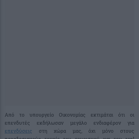
Από το υπουργείο Οικονομίας εκτιμάται ότι οι
επενδυτές εκδήλωσαν μεγάλο ενδιαφέρον για
επενδύσεις
στη χώρα μας, όχι μόνο στους
παραδοσιακούς τομείς του τουρισμού και του real