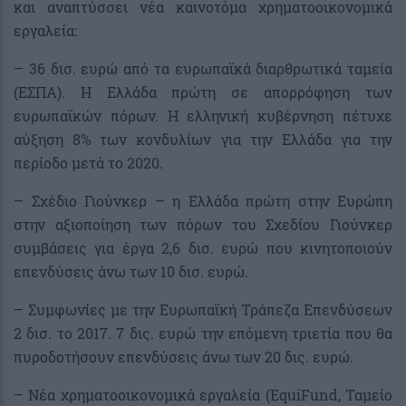
και αναπτύσσει νέα καινοτόμα χρηματοοικονομικά
εργαλεία:
– 36 δισ. ευρώ από τα ευρωπαϊκά διαρθρωτικά ταμεία
(ΕΣΠΑ). Η Ελλάδα πρώτη σε απορρόφηση των
ευρωπαϊκών πόρων. Η ελληνική κυβέρνηση πέτυχε
αύξηση 8% των κονδυλίων για την Ελλάδα για την
περίοδο μετά το 2020.
– Σχέδιο Γιούνκερ – η Ελλάδα πρώτη στην Ευρώπη
στην αξιοποίηση των πόρων του Σχεδίου Γιούνκερ
συμβάσεις για έργα 2,6 δισ. ευρώ που κινητοποιούν
επενδύσεις άνω των 10 δισ. ευρώ.
– Συμφωνίες με την Ευρωπαϊκή Τράπεζα Επενδύσεων
2 δισ. το 2017. 7 δις. ευρώ την επόμενη τριετία που θα
πυροδοτήσουν επενδύσεις άνω των 20 δις. ευρώ.
– Νέα χρηματοοικονομικά εργαλεία (EquiFund, Ταμείο