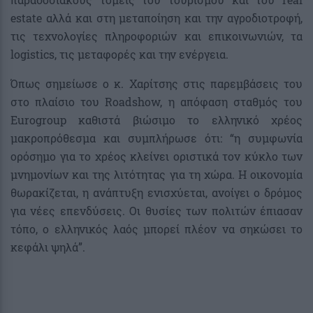
estate αλλά και στη μεταποίηση και την αγροδιοτροφή,
τις τεχνολογίες πληροφοριών και επικοινωνιών, τα
logistics, τις μεταφορές και την ενέργεια.
Όπως σημείωσε ο κ. Χαρίτσης στις παρεμβάσεις του
στο πλαίσιο του Roadshow, η απόφαση σταθμός του
Eurogroup καθιστά βιώσιμο το ελληνικό χρέος
μακροπρόθεσμα και συμπλήρωσε ότι: “η συμφωνία
ορόσημο για το χρέος κλείνει οριστικά τον κύκλο των
μνημονίων και της λιτότητας για τη χώρα. Η οικονομία
θωρακίζεται, η ανάπτυξη ενισχύεται, ανοίγει ο δρόμος
για νέες επενδύσεις. Οι θυσίες των πολιτών έπιασαν
τόπο, ο ελληνικός λαός μπορεί πλέον να σηκώσει το
κεφάλι ψηλά”.