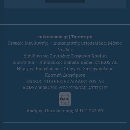
enikonomia.gr | Ταυτότητα
Γενικός διευθυντής – Διαχειριστής ιστοσελίδας: Μάνος
Νιφλής
Διευθύντρια Σύνταξης: Στεφανία Κασίμη
Ιδιοκτησία – Δικαιούχος domain name: ENIKOS AE
Νόμιμος Εκπρόσωπος: Στέργιος Χατζηνικολάου
Κρατική Διαφήμιση
ΕΝΙΚΟΣ ΥΠΗΡΕΣΙΕΣ ΔΙΑΔΙΚΤΥΟΥ ΑΕ
ΑΦΜ: 800384700 ΔΟΥ: ΚΕΦΟΔΕ ΑΤΤΙΚΗΣ
Αριθμός Πιστοποίησης Μ.Η.Τ. 242097