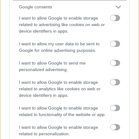
Google consents
I want to allow Google to enable storage
related to advertising like cookies on web or
device identifiers in apps.
I want to allow my user data to be sent to
Άλιμος: Φωτιά σε υπόγειο
Google for online advertising purposes.
καταστήματος – Στο σημείο ισχυρές
πυροσβεστικές δυνάμεις
I want to allow Google to send me
personalized advertising.
I want to allow Google to enable storage
related to analytics like cookies on web or
device identifiers in apps.
I want to allow Google to enable storage
related to functionality of the website or app.
I want to allow Google to enable storage
related to personalization.
Νέα Υόρκη: Κατηγορείται ότι έκαψε