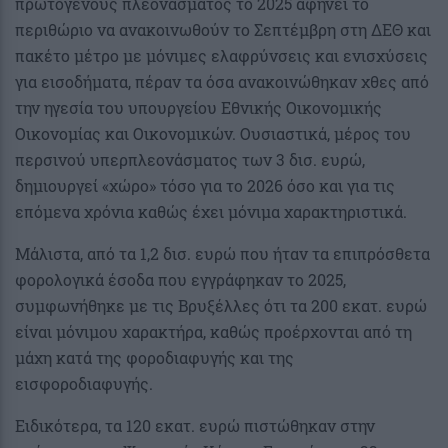
πρωτογενούς πλεονάσματος το 2025 αφήνει το
περιθώριο να ανακοινωθούν το Σεπτέμβρη στη ΔΕΘ και
πακέτο μέτρο με μόνιμες ελαφρύνσεις και ενισχύσεις
για εισοδήματα, πέραν τα όσα ανακοινώθηκαν χθες από
την ηγεσία του υπουργείου Εθνικής Οικονομικής
Οικονομίας και Οικονομικών. Ουσιαστικά, μέρος του
περσινού υπερπλεονάσματος των 3 δισ. ευρώ,
δημιουργεί «χώρο» τόσο για το 2026 όσο και για τις
επόμενα χρόνια καθώς έχει μόνιμα χαρακτηριστικά.
Μάλιστα, από τα 1,2 δισ. ευρώ που ήταν τα επιπρόσθετα
φορολογικά έσοδα που εγγράφηκαν το 2025,
συμφωνήθηκε με τις Βρυξέλλες ότι τα 200 εκατ. ευρώ
είναι μόνιμου χαρακτήρα, καθώς προέρχονται από τη
μάχη κατά της φοροδιαφυγής και της
εισφοροδιαφυγής.
Ειδικότερα, τα 120 εκατ. ευρώ πιστώθηκαν στην