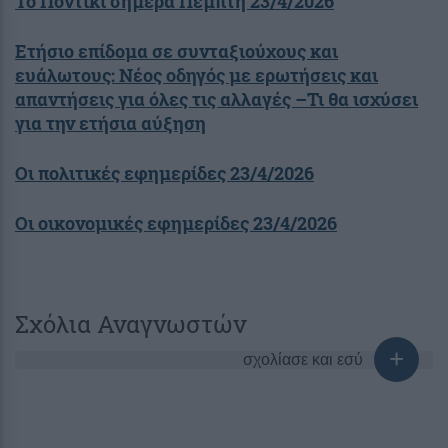
Το Ποντίκι σήμερα Πέμπτη 23/4/2026
Ετήσιο επίδομα σε συνταξιούχους και
ευάλωτους: Νέος οδηγός με ερωτήσεις και
απαντήσεις για όλες τις αλλαγές –Τι θα ισχύσει
για την ετήσια αύξηση
Οι πολιτικές εφημερίδες 23/4/2026
Οι οικονομικές εφημερίδες 23/4/2026
Σχόλια Αναγνωστών
σχολίασε και εσύ