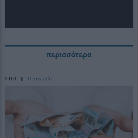
περισσότερα
09:59
||
Οικονομία