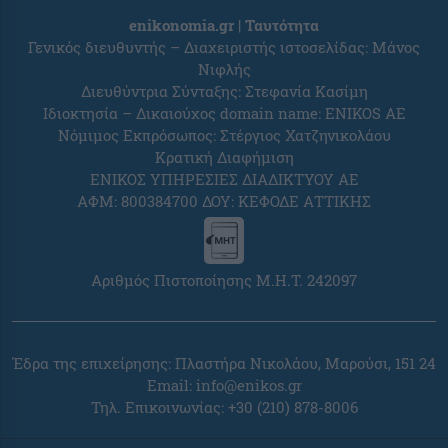
enikonomia.gr | Ταυτότητα
Γενικός διευθυντής – Διαχειριστής ιστοσελίδας: Μάνος
Νιφλής
Διευθύντρια Σύνταξης: Στεφανία Κασίμη
Ιδιοκτησία – Δικαιούχος domain name: ENIKOS AE
Νόμιμος Εκπρόσωπος: Στέργιος Χατζηνικολάου
Κρατική Διαφήμιση
ΕΝΙΚΟΣ ΥΠΗΡΕΣΙΕΣ ΔΙΑΔΙΚΤΥΟΥ ΑΕ
ΑΦΜ: 800384700 ΔΟΥ: ΚΕΦΟΔΕ ΑΤΤΙΚΗΣ
Αριθμός Πιστοποίησης Μ.Η.Τ. 242097
Έδρα της επιχείρησης: Πλαστήρα Νικολάου, Μαρούσι, 151 24
Email:
info@enikos.gr
Τηλ. Επικοινωνίας: +30 (210) 878-8006