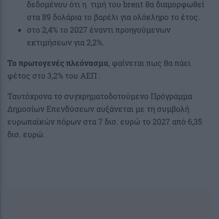
δεδομένου ότι η τιμή του brent θα διαμορφωθεί
στα 89 δολάρια το βαρέλι για ολόκληρο το έτος.
στο 2,4% το 2027 έναντι προηγούμενων
εκτιμήσεων για 2,2%.
Το πρωτογενές πλεόνασμα
, φαίνεται πως θα πάει
φέτος στο 3,2% του ΑΕΠ .
Ταυτόχρονα το συγχρηματοδοτούμενο Πρόγραμμα
Δημοσίων Επενδύσεων αυξάνεται με τη συμβολή
ευρωπαϊκών πόρων στα 7 δισ. ευρώ το 2027 από 6,35
δισ. ευρώ.