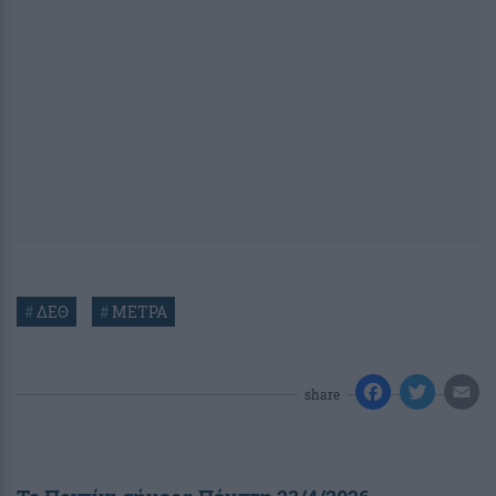
#
ΔΕΘ
#
ΜΕΤΡΑ
share