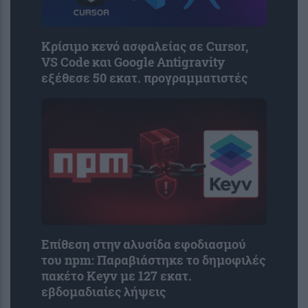
Κρίσιμο κενό ασφαλείας σε Cursor,
VS Code και Google Antigravity
εξέθεσε 50 εκατ. προγραμματιστές
Επίθεση στην αλυσίδα εφοδιασμού
του npm: Παραβιάστηκε το δημοφιλές
πακέτο Keyv με 127 εκατ.
εβδομαδιαίες λήψεις