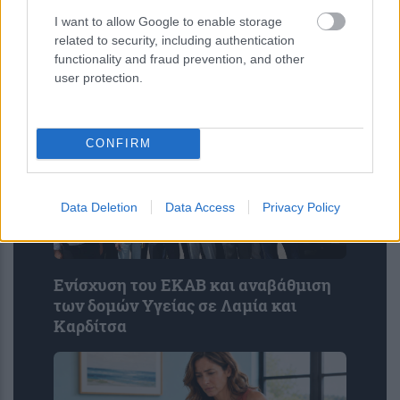
εισαγγελέα οι συλληφθέντες – ΦΩΤΟ
I want to allow Google to enable storage
related to security, including authentication
functionality and fraud prevention, and other
user protection.
CONFIRM
Data Deletion
Data Access
Privacy Policy
Ενίσχυση του ΕΚΑΒ και αναβάθμιση
των δομών Υγείας σε Λαμία και
Καρδίτσα