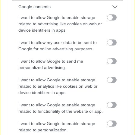
Google consents
I want to allow Google to enable storage
related to advertising like cookies on web or
device identifiers in apps.
Οριοθετημένη και χωρίς ενεργό
I want to allow my user data to be sent to
μέτωπο η φωτιά στη Σητεία
Google for online advertising purposes.
I want to allow Google to send me
personalized advertising.
I want to allow Google to enable storage
related to analytics like cookies on web or
device identifiers in apps.
I want to allow Google to enable storage
related to functionality of the website or app.
Θεσσαλονίκη: Κίνδυνος πυρκαγιάς
από μπάζα που πετούσαν σε
I want to allow Google to enable storage
αγροτεμάχιο 2 άνδρες – Στον
related to personalization.