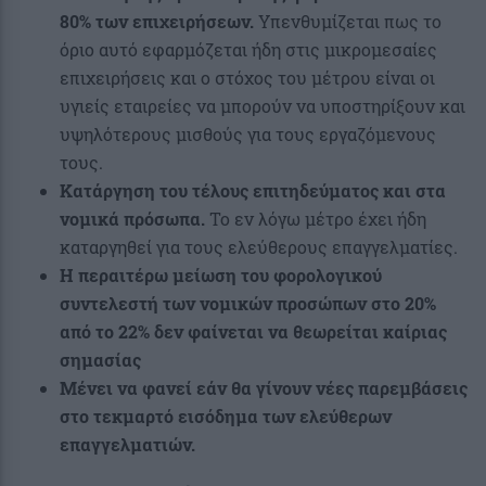
80% των επιχειρήσεων.
Υπενθυμίζεται πως το
όριο αυτό εφαρμόζεται ήδη στις μικρομεσαίες
επιχειρήσεις και ο στόχος του μέτρου είναι οι
υγιείς εταιρείες να μπορούν να υποστηρίξουν και
υψηλότερους μισθούς για τους εργαζόμενους
τους.
Κατάργηση του τέλους επιτηδεύματος και στα
νομικά πρόσωπα.
Το εν λόγω μέτρο έχει ήδη
καταργηθεί για τους ελεύθερους επαγγελματίες.
Η περαιτέρω μείωση του φορολογικού
συντελεστή των νομικών προσώπων
στο 20%
από το 22%
δεν φαίνεται να θεωρείται καίριας
σημασίας
Μένει να φανεί εάν θα γίνουν νέες παρεμβάσεις
στο τεκμαρτό εισόδημα των ελεύθερων
επαγγελματιών.