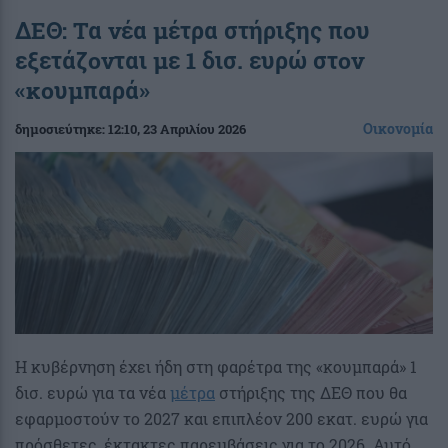
ΔΕΘ: Τα νέα μέτρα στήριξης που
εξετάζονται με 1 δισ. ευρώ στον
«κουμπαρά»
Οικονομία
δημοσιεύτηκε:
12:10
, 23 Απριλίου 2026
H κυβέρνηση έχει ήδη στη φαρέτρα της «κουμπαρά» 1
δισ. ευρώ για τα νέα
μέτρα
στήριξης της ΔΕΘ που θα
εφαρμοστούν το 2027 και επιπλέον 200 εκατ. ευρώ για
πρόσθετες, έκτακτες παρεμβάσεις για το 2026. Αυτό