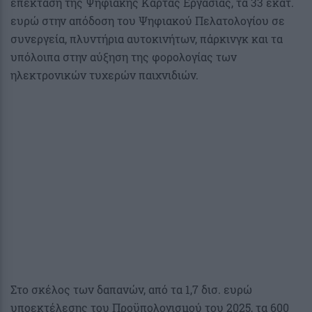
επέκταση της Ψηφιακής Κάρτας Εργασίας, τα 33 εκατ.
ευρώ στην απόδοση του Ψηφιακού Πελατολογίου σε
συνεργεία, πλυντήρια αυτοκινήτων, πάρκινγκ και τα
υπόλοιπα στην αύξηση της φορολογίας των
ηλεκτρονικών τυχερών παιχνιδιών.
Στο σκέλος των δαπανών, από τα 1,7 δισ. ευρώ
υποεκτέλεσης του Προϋπολογισμού του 2025, τα 600