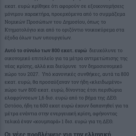
εκατ. ευρώ κρίθηκε ότι αφορούν σε εξοικονομήσεις
μόνιμου χαρακτήρα, προερχόμενα από το συμμάζεμα
Νομικών Προσώπων του Δημοσίου, όπως το
Κτηματολόγιο και από το οριζόντιο νοικοκύρεμα στα
έξοδα όλων των υπουργείων.
Αυτό το σύνολο των 800 εκατ. ευρώ
διευκόλυνε το
οικονομικό επιτελείο για τα μέτρα αντιμετώπισης της
νέας κρίσης, αλλά και διεύρυνε τον δημοσιονομικό
χώρο του 2027. Υπό κανονικές συνθήκες, αυτά τα 800
εκατ. ευρώ, θα προσαύξαναν τον ήδη «κλειδωμένο»
χώρο των 800 εκατ. ευρώ, δίνοντας έτσι περιθώρια
ελαφρύνσεων 1,6 δισ. ευρώ από το βήμα της ΔΕΘ.
Ωστόσο, ήδη τα 600 εκατ ευρώ έχουν δαπανηθεί για τα
μέτρα ενάντια στην ενεργειακή κρίση, αφήνοντας
τελικά έναν «κουμπαρά» 1 δισ. ευρώ για τη ΔΕΘ.
Οι νέες προβλέψεις για την ελληνική