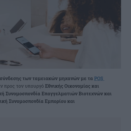
ασύνδεσης των ταμειακών μηχανών με τα
POS
αν προς τον υπουργό
Εθνικής Οικονομίας και
κή Συνομοσπονδία Επαγγελματιών Βιοτεχνών και
ική Συνομοσπονδία Εμπορίου και