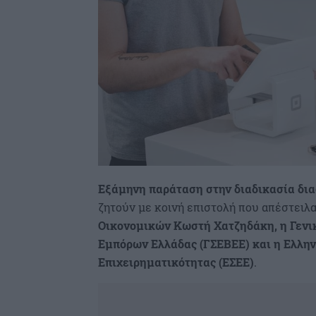
Εξάμηνη παράταση στην διαδικασία δι
ζητούν με κοινή επιστολή που απέστειλ
Οικονομικών Κωστή Χατζηδάκη, η Γενι
Εμπόρων Ελλάδας (ΓΣΕΒΕΕ) και η Ελλην
Επιχειρηματικότητας (ΕΣΕΕ)
.