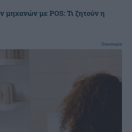
 μηχανών με POS: Τι ζητούν η
Οικονομία