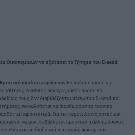
ίο Οικονομικών να εξετάσει το ζήτημα του E-send
ρυθμιστικό πλαίσιο κυρώσεων
θα πρέπει άμεσα να
απαραίτητες τεχνικές αλλαγές, ώστε άμεσα να
οδείξεις τους δεν διαβιβάζονται μέσω του Ε-send και
τήματος να καλούνται να διορθώσουν το τεχνικό
βασθέντα παραστατικά. Για τις περιπτώσεις αυτές και
ρόμενα, να μην επιβάλλεται πρόστιμο ή άλλη κύρωση.
ές εναλλακτικές διαδικασίες συμμόρφωσης των