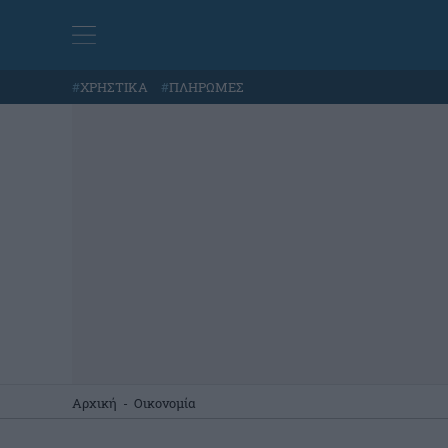
#
ΧΡΗΣΤΙΚΑ
#
ΠΛΗΡΩΜΕΣ
Αρχική
-
Οικονομία