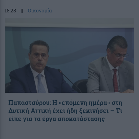
18:28
||
Οικονομία
Παπασταύρου: Η «επόμενη ημέρα» στη
Δυτική Αττική έχει ήδη ξεκινήσει – Tι
είπε για τα έργα αποκατάστασης