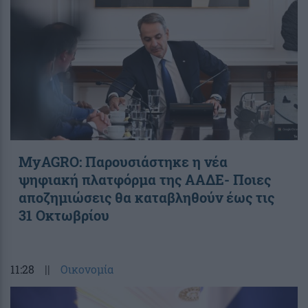
ΜyAGRO: Παρουσιάστηκε η νέα
ψηφιακή πλατφόρμα της ΑΑΔΕ- Ποιες
αποζημιώσεις θα καταβληθούν έως τις
31 Οκτωβρίου
11:28
||
Οικονομία