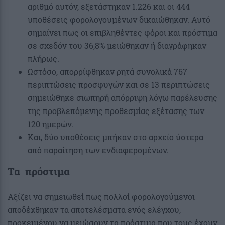
αριθμό αυτόν, εξετάστηκαν 1.226 και οι 444
υποθέσεις φορολογουμένων δικαιώθηκαν. Αυτό
σημαίνει πως οι επιβληθέντες φόροι και πρόστιμα
σε σχεδόν του 36,8% μειώθηκαν ή διαγράφηκαν
πλήρως.
Ωστόσο, απορρίφθηκαν ρητά συνολικά 767
περιπτώσεις προσφυγών και σε 13 περιπτώσεις
σημειώθηκε σιωπηρή απόρριψη λόγω παρέλευσης
της προβλεπόμενης προθεσμίας εξέτασης των
120 ημερών.
Και, δύο υποθέσεις μπήκαν στο αρχείο ύστερα
από παραίτηση των ενδιαφερομένων.
Τα πρόστιμα
Αξίζει να σημειωθεί πως πολλοί φορολογούμενοι
αποδέχθηκαν τα αποτελέσματα ενός ελέγχου,
προκειμένου να μειώσουν τα πρόστιμα που τους έχουν