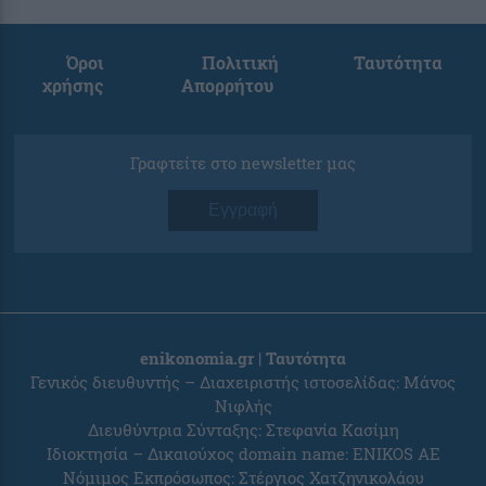
Όροι
Πολιτική
Ταυτότητα
χρήσης
Απορρήτου
Γραφτείτε στο newsletter μας
Εγγραφή
enikonomia.gr | Ταυτότητα
Γενικός διευθυντής – Διαχειριστής ιστοσελίδας: Μάνος
Νιφλής
Διευθύντρια Σύνταξης: Στεφανία Κασίμη
Ιδιοκτησία – Δικαιούχος domain name: ENIKOS AE
Νόμιμος Εκπρόσωπος: Στέργιος Χατζηνικολάου