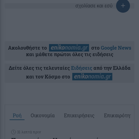
σχολίασε και εσύ
Ακολουθήστε το
στο
Google News
και μάθετε πρώτοι όλες τις ειδήσεις
Δείτε όλες τις τελευταίες
Ειδήσεις
από την Ελλάδα
και τον Κόσμο στο
Ροή
Οικονομία
Επιχειρήσεις
Επικαιρότητα
31 λεπτά πριν