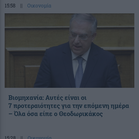
15:58
||
Οικονομία
Βιομηχανία: Αυτές είναι οι
7 προτεραιότητες για την επόμενη ημέρα
– Όλα όσα είπε ο Θεοδωρικάκος
15:28
||
Οικονομία