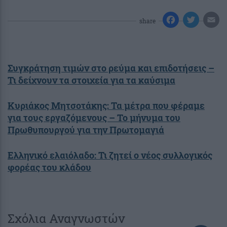
share
Συγκράτηση τιμών στο ρεύμα και επιδοτήσεις –
Τι δείχνουν τα στοιχεία για τα καύσιμα
Κυριάκος Μητσοτάκης: Τα μέτρα που φέραμε
για τους εργαζόμενους – Το μήνυμα του
Πρωθυπουργού για την Πρωτομαγιά
Eλληνικό ελαιόλαδο: Τι ζητεί ο νέος συλλογικός
φορέας του κλάδου
Σχόλια Αναγνωστών