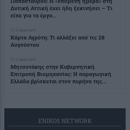
Παπασταύρου: Η «επόμενη ημέρα» στη
Δυτική Αττική έχει ήδη ξεκινήσει – Tι
είπε για τα έργα...
2 ώρες πριν
Κάρτα Αγρότη: Τι αλλάζει από τις 28
Αυγούστου
2 ώρες πριν
Μητσοτάκης στην Κυβερνητική
Επιτροπή Βιομηχανίας: Η παραγωγική
Ελλάδα βρίσκεται στον πυρήνα της...
ENIKOS NETWORK