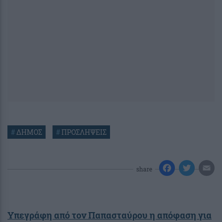
#
ΔΗΜΟΣ
#
ΠΡΟΣΛΗΨΕΙΣ
share
Υπεγράφη από τον Παπασταύρου η απόφαση για