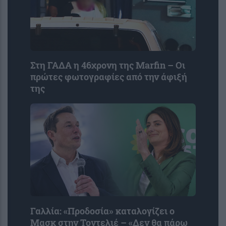
Στη ΓΑΔΑ η 46χρονη της Marfin – Οι
πρώτες φωτογραφίες από την άφιξή
της
Γαλλία: «Προδοσία» καταλογίζει ο
Μασκ στην Τοντελιέ – «Δεν θα πάρω