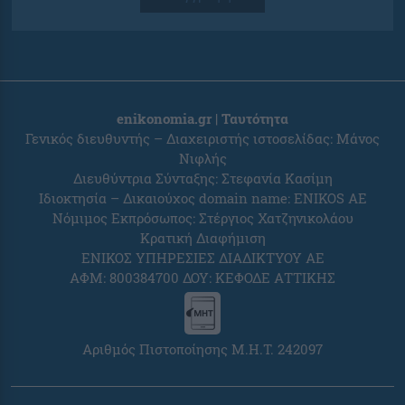
enikonomia.gr | Ταυτότητα
Γενικός διευθυντής – Διαχειριστής ιστοσελίδας: Μάνος
Νιφλής
Διευθύντρια Σύνταξης: Στεφανία Κασίμη
Ιδιοκτησία – Δικαιούχος domain name: ENIKOS AE
Νόμιμος Εκπρόσωπος: Στέργιος Χατζηνικολάου
Κρατική Διαφήμιση
ΕΝΙΚΟΣ ΥΠΗΡΕΣΙΕΣ ΔΙΑΔΙΚΤΥΟΥ ΑΕ
ΑΦΜ: 800384700 ΔΟΥ: ΚΕΦΟΔΕ ΑΤΤΙΚΗΣ
Αριθμός Πιστοποίησης Μ.Η.Τ. 242097