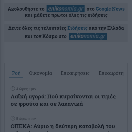
Ακολουθήστε το
στο
Google News
και μάθετε πρώτοι όλες τις ειδήσεις
Δείτε όλες τις τελευταίες
Ειδήσεις
από την Ελλάδα
και τον Κόσμο στο
Ροή
Οικονομία
Επιχειρήσεις
Επικαιρότητα
4 ώρες πριν
Λαϊκή αγορά: Πού κυμαίνονται οι τιμές
σε φρούτα και σε λαχανικά
5 ώρες πριν
ΟΠΕΚΑ: Αύριο η δεύτερη καταβολή του