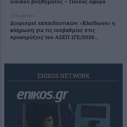
ειδικού βοηθήματος – Ποιους αφορά
5 ώρες πριν
Διορισμοί εκπαιδευτικών: «Κλείδωσε» η
κλήρωση για τις ισοβαθμίες στις
προκηρύξεις του ΑΣΕΠ 1ΓΕ/2026...
ENIKOS NETWORK